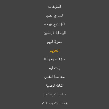
المؤلفات
السراج المنير
لكل زوج وزوجة
الوصايا الأربعون
صورة اليوم
المزيد
سؤالكم وجوابنا
إستخارة
محاسبة النفس
كتابة الوصية
مناسبات إسلامية
تحقيقات ومقالات