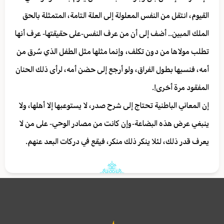
القيوم، انتقل من النفس المعلولة إلى العلة التامة، المتمثلة بالحق
الملك المبين.. أضف إلى أن من عرف النفس-على حقيقتها- عرف أنها
تطلب مولاها من دون تكلف، وإنما مثلها مثل الطفل الذي سُرق من
أمه، فنسيها بطول الفراق، ولو أرجع إلى حضن أمه، لرأى ذلك الحنان
المفقود مرة أخرى!.
إن المعاني الباطنية تحتاج إلى شرح صدر، لا يستوعبها إلا أهلها، ولا
ينبغي عرض هذه البضاعة-وإن كانت من مصادر الوحي- على من لا
يعرف قدر ذلك، لئلا ينكر ذلك منكر، فيقع في دركات البعد عنهم.