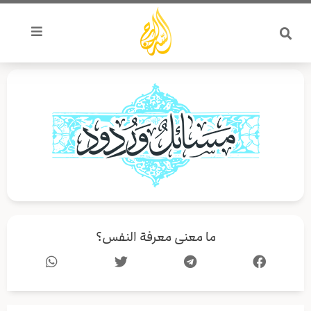
خطي
لى
لمحتوى
ما معنى معرفة النفس؟