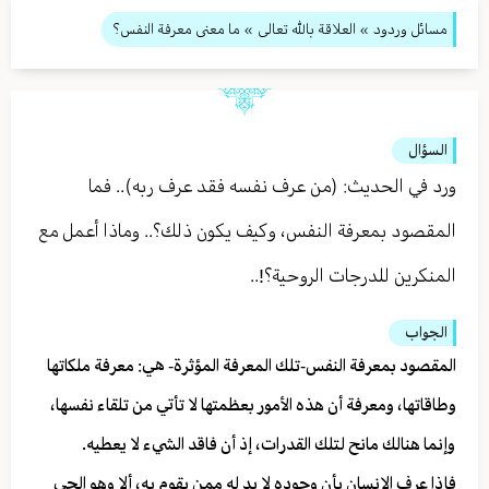
مسائل وردود
»
العلاقة بالله تعالى
» ما معنى معرفة النفس؟
السؤال
ورد في الحديث: (من عرف نفسه فقد عرف ربه).. فما
المقصود بمعرفة النفس، وكيف يكون ذلك؟.. وماذا أعمل مع
المنكرين للدرجات الروحية؟!..
الجواب
المقصود بمعرفة النفس-تلك المعرفة المؤثرة- هي: معرفة ملكاتها
وطاقاتها، ومعرفة أن هذه الأمور بعظمتها لا تأتي من تلقاء نفسها،
وإنما هنالك مانح لتلك القدرات، إذ أن فاقد الشيء لا يعطيه.
فإذا عرف الإنسان بأن وجوده لا بد له ممن يقوم به، ألا وهو الحي