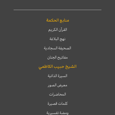
منابع الحكمة
القرآن الكريم
نهج البلاغة
الصحيفة السجادية
مفاتيح الجنان
الشيخ حبيب الكاظمي
السيرة الذاتية
معرض الصور
المحاضرات
كلمات قصيرة
ومضة تفسيرية