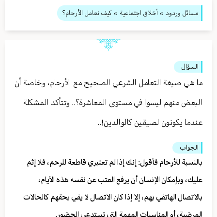
مسائل وردود
»
أخلاق اجتماعية
» كيف نعامل الأرحام؟
السؤال
ما هي صيغة التعامل الشرعي الصحيح مع الأرحام، وخاصة أن
البعض منهم ليسوا في مستوى المعاشرة؟.. وتتأكد المشكلة
عندما يكونون لصيقين كالوالدين!..
الجواب
بالنسبة للأرحام فأقول: إنك إذا لم تعتبري قاطعة للرحم، فلا إثم
عليك، وبإمكان الإنسان أن يرفع العتب عن نفسه هذه الأيام،
بالاتصال الهاتفي بهم، إلا إذا كان الاتصال لا يفي بحقهم كالحالات
المرضية، أو المناسبات المهمة التي تستدعي الحضور.