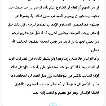
إن من المهم أن نعلم أن الشارع اهتم بأمر الرحم إلى حد ملفت حقا،
بحيث يستحق أن يوسوس العبد في سبيل ذلك.. ولا يشترط في
صلتهم-كما تعلمين- المستوى الإيماني المتميز للرحم، فإن ذلك حق
إضافي يوجب التزامات وحقوق أخرى، قد لا تقل عن حقوق الرحم
من بعض الجهات بل تزيد، من قبيل المحبة المكنونة الخالصة لله
تعالى.
وأما الوالدان فلا ينبغي إيذاؤهما ولو بشطر كلمة، فإن تصرفات الولد
لو كانت موجبة لتأذي من هما مشفقان على ولدهما، فإن في ذلك
الإثم السالب للكثير من التوفيقات، وإن بذل العبد في المجاهدة ما
بذل.. فيكفي في حقهما أن الله تعالى جعلهما المجرى الظاهري
لخلقة الإنسان، وهو حق عظيم لو التفت إليه العبد!.