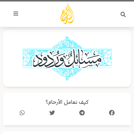
خطي
لى
لمحتوى
كيف نعامل الأرحام؟