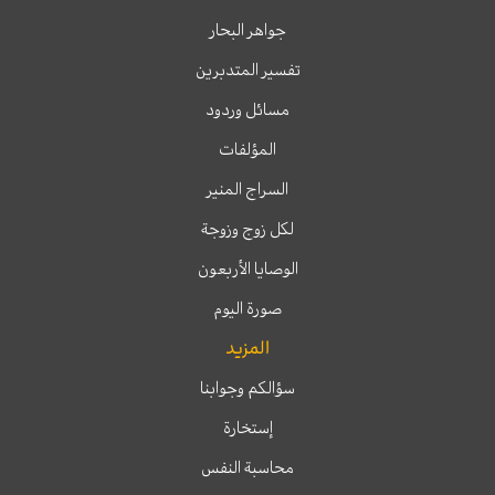
جواهر البحار
تفسير المتدبرين
مسائل وردود
المؤلفات
السراج المنير
لكل زوج وزوجة
الوصايا الأربعون
صورة اليوم
المزيد
سؤالكم وجوابنا
إستخارة
محاسبة النفس