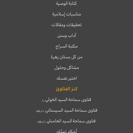
كتابة الوصية
مناسبات إسلامية
تحقيقات ومقالات
آداب وسنن
مكتبة السراج
من كل بستان زهرة
مشاكل وحلول
اختبر نفسك
كنز الفتاوىٰ
فتاوى سماحة السيد الخوئي
ره
فتاوى سماحة السيد السيستاني
دام ظله
فتاوى سماحة السيد الخامنئي
دام ظله
أحكام تهمّك