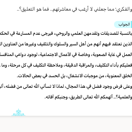
الفكري؛ مما جعلني لا أرغب في معاشرتهم.. فما هو التعليق؟..
الجواب
النسبة للصديقات وتقدمهن العلمي والروحي، فيرجى عدم المسارعة في الحكم، فإ
لذين نعتقد فيهم أنهم من أهل السير والسلوك والتثقيف وغيرها من العناوين ا
لعمل في غاية الصعوبة، وخاصة في الأعمال الاجتماعية، لوجود دواعي المنافسة،
عليكم بأداء التكليف، والمراقبة الدقيقة، وملاحظة التكليف في كل مرحلة، وما
لخلق المعنوية، من موجبات الانشغال، بل الحسد في بعض الحالات.
على فرض وجود فضل في هذا المجال، لماذا لا تسألي الله تعالى من فضله، ألي
العلمية؟.. ألهمكم الله تعالى الطريق، وجنبكم آفاته.