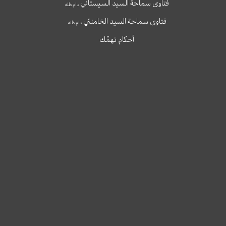
فتاوى سماحة السيد السيستاني
دام ظله
فتاوى سماحة السيد الخامنئي
دام ظله
أحكام تهمّك