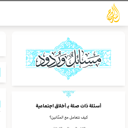
خطي
لى
لمحتوى
أسئلة ذات صلة بـ
أخلاق اجتماعية
ك
كيف نتعامل مع المنّانين؟
ل