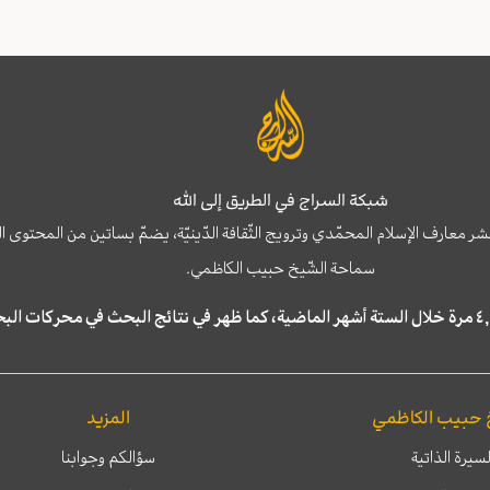
شبكة السراج في الطريق إلى الله
نشر معارف الإسلام المحمّدي وترويج الثّقافة الدّينيّة، يضمّ بساتين من المحت
سماحة الشّيخ حبيب الكاظمي.
 حبيب الكاظمي
المزيد
لسيرة الذاتية
سؤالكم وجوابنا