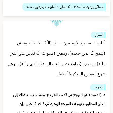
مسائل وردود
»
العلاقة بالله تعالى
» أغلبهم لا يعرفون معناها!
السؤال
أغلب المسلمين لا يعلمون: معنى ﴿اللَّهُ الصَّمَدُ﴾ ، ومعنى
(سمع الله لمن حمده)، ومعنى (صلوات الله تعالى على النبي
وآله) ، ومعنى (صلوات غير الله تعالى على النبي وآله).. يرجي
شرح المعاني المذكورة أعلاه؟..
الجواب
١- (الصمد) هو المرجع في قضاء الحوائج، وعندما يسند ذلك إلى
الغني المطلق، يفهم أنه المرجع الوحيد في ذلك. فالخلق وإن