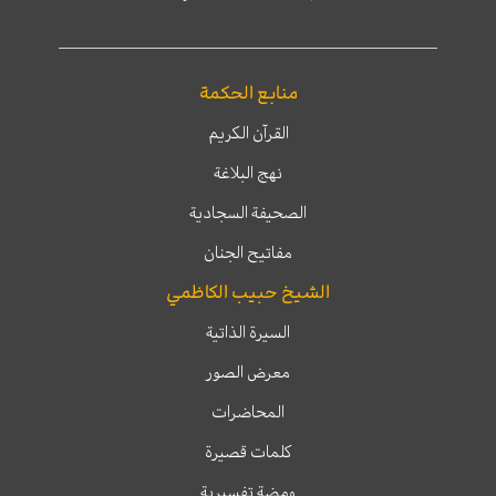
منابع الحكمة
القرآن الكريم
نهج البلاغة
الصحيفة السجادية
مفاتيح الجنان
الشيخ حبيب الكاظمي
السيرة الذاتية
معرض الصور
المحاضرات
كلمات قصيرة
ومضة تفسيرية