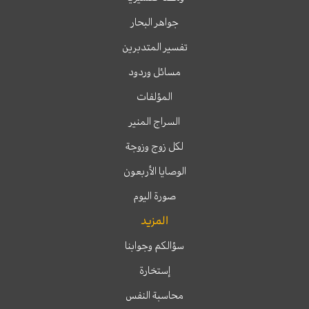
جواهر البحار
تفسير المتدبرين
مسائل وردود
المؤلفات
السراج المنير
لكل زوج وزوجة
الوصايا الأربعون
صورة اليوم
المزيد
سؤالكم وجوابنا
إستخارة
محاسبة النفس