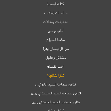
كتابة الوصية
مناسبات إسلامية
تحقيقات ومقالات
آداب وسنن
مكتبة السراج
من كل بستان زهرة
مشاكل وحلول
اختبر نفسك
كنز الفتاوىٰ
فتاوى سماحة السيد الخوئي
ره
فتاوى سماحة السيد السيستاني
دام ظله
فتاوى سماحة السيد الخامنئي
دام ظله
أحكام تهمّك