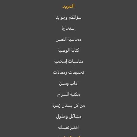
المزيد
سؤالكم وجوابنا
إستخارة
محاسبة النفس
كتابة الوصية
مناسبات إسلامية
تحقيقات ومقالات
آداب وسنن
مكتبة السراج
من كل بستان زهرة
مشاكل وحلول
اختبر نفسك