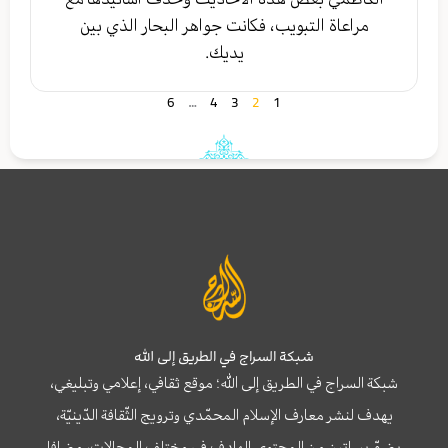
مراعاة التبويب، فكانت جواهر البحار الذي بين
يديك.
6
…
4
3
2
1
شبكة السراج في الطريق إلى الله
شبكة السراج في الطريق إلى الله؛ موقع ثقافي، إعلامي وتبليغي،
يهدف لنشر معارف الإسلام المحمّدي وترويج الثّقافة الدّينيّة،
يضمّ بساتين من المحتوى الهادف في مختلف المجالات، مضافا