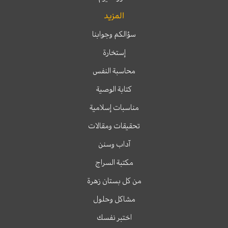
المزيد
سؤالكم وجوابنا
إستخارة
محاسبة النفس
كتابة الوصية
مناسبات إسلامية
تحقيقات ومقالات
آداب وسنن
مكتبة السراج
من كل بستان زهرة
مشاكل وحلول
اختبر نفسك