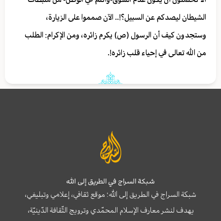
الشيطان ليصدكم عن السبيل؟!.. الآن صمموا على الزيارة،
وستجدون كيف أن الرسول (ص) يكرم زائره، ومن الإكرام: الطلب
من الله تعالى في إحياء قلب زائره!.
شبكة السراج في الطريق إلى الله
شبكة السراج في الطريق إلى الله؛ موقع ثقافي، إعلامي وتبليغي،
يهدف لنشر معارف الإسلام المحمّدي وترويج الثّقافة الدّينيّة،