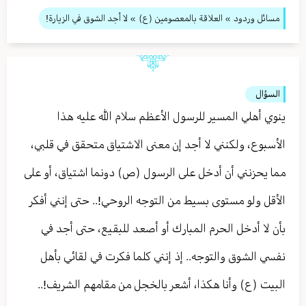
مسائل وردود
»
العلاقة بالمعصومين (ع)
» لا أجد الشوق في الزيارة!
السؤال
ينوي أهلي المسير للرسول الأعظم سلام الله عليه هذا
الأسبوع، ولكنني لا أجد إن معنى الاشتياق متحقق في قلبي،
مما يحزنني أن أدخل على الرسول (ص) دونما اشتياق، أو على
الأقل ولو مستوى بسيط من التوجه الروحي!.. حتى إنني أفكر
بأن لا أدخل الحرم المبارك أو أصعد للبقيع، حتى أجد في
نفسي الشوق والتوجه.. إذ إنني كلما فكرت في لقائي بأهل
البيت (ع) وأنا هكذا، أشعر بالخجل من مقامهم الشريف!..