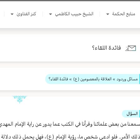
منابع الحكمة
الشيخ حبيب الكاظمي
كنز الفتاوىٰ
فائدة اللقاء؟
مسائل وردود
»
العلاقة بالمعصومين (ع)
» فائدة اللقاء؟
السؤال
معنا من بعض علمائنا وقرأنا في الكتب عما يدور عن راية الإمام المهدي
لك الأمر.. فلو ادعى شخص ما، رؤية الإمام (ع)، فهل يحمل ذلك دلالة ع