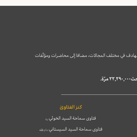
وى الهادف في مختلف المجالات، مضافا إلى محاضرات ومؤلّفات
كنز الفتاوىٰ
فتاوى سماحة السيد الخوئي
ره
فتاوى سماحة السيد السيستاني
دام ظله