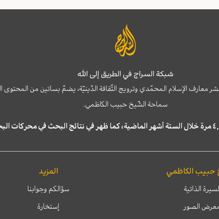
شبكة السراج في الطريق إلى الله
نشر معارف الإسلام المحمّدي وترويج الثّقافة الدّينيّة، يضمّ بساتين من المحت
سماحة الشّيخ حبيب الكاظمي.
 حبيب الكاظمي
المزيد
لسيرة الذاتية
سؤالكم وجوابنا
عرض الصور
إستخارة