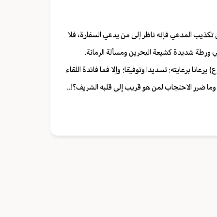
ن تكذيب المدعي فإنه ناظر إلى من يدعي السفارة، فلا
في ورطة شديدة كشيعة البحرين ومسألة الرمانة.
رعانا برعايته: تسديدا وتوفيقا؛ وإلا فما فائدة اللقاء
. وما ضرر الاحتجاب لمن هو قريب إلى قلبه الشريف؟!..