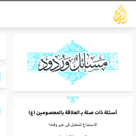
خطي
لى
لمحتوى
أسئلة ذات صلة بـ
العلاقة بالمعصومين (ع)
س
الاستماع للمقتل فى غير وقته!
ذ