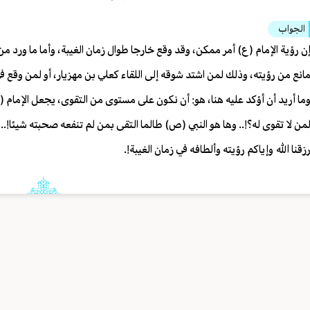
الجواب
ن رؤية الإمام (ع) أمر ممكن، وقد وقع خارجا طوال زمان الغيبة، وأما ما ورد م
انع من رؤيته، وذلك لمن اشتد شوقه إلى اللقاء كعلي بن مهزيار، أو لمن وقع 
ما أريد أن أؤكد عليه هنا، هو: أن نكون على مستوى من التقوى، يجعل الإمام (ع) ي
من لا تقوى له؟!.. وها هو النبي (ص) طالما التقى بمن لم تنفعه صحبته شيئا!.
زقنا الله وإياكم رؤيته وألطافه في زمان الغيبة!.