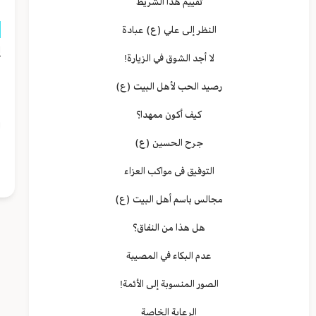
تقييم هذا الشريط
النظر إلى علي (ع) عبادة
إ
لا أجد الشوق في الزيارة!
م
رصيد الحب لأهل البيت (ع)
و
كيف أكون ممهدا؟
ل
جرح الحسين (ع)
ر
التوفيق فى مواكب العزاء
مجالس باسم أهل البيت (ع)
هل هذا من النفاق؟
عدم البكاء في المصيبة
الصور المنسوبة إلى الأئمة!
الرعاية الخاصة