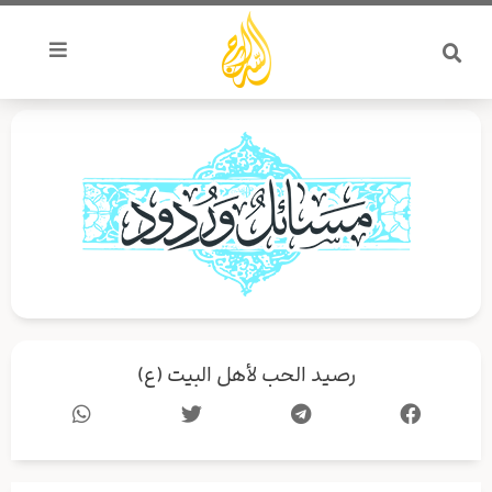
خطي
لى
لمحتوى
رصيد الحب لأهل البيت (ع)