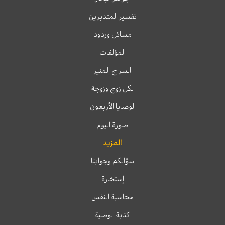
تفسير المتدبرين
مسائل وردود
المؤلفات
السراج المنير
لكل زوج وزوجة
الوصايا الأربعون
صورة اليوم
المزيد
سؤالكم وجوابنا
إستخارة
محاسبة النفس
كتابة الوصية