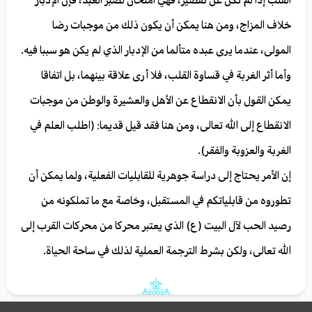
القلب إذا لم تكن عن تقصير، فهي امتحان لصبر العبد، فإن الإدبار
خلاف المزاج، ومن هنا يمكن أن يكون ذلك من موجبات رضا
المولى، عندما يرى عبده متألما من الإدبار الذي لم يكن هو سببا فيه.
وأما أثر الغربة في قساوة القلب، فلا أرى علاقة بينهما، بل اتفاقا
يمكن القول بأن الانقطاع عن الأهل والعشيرة والوطن من موجبات
الانقطاع إلى الله تعالى، ومن هنا فقد قيل قديما: (اطلب العلم في
الغربة والعزوبة والفقر).
إن الأمر يحتاج إلى دراسة جوهرية للقابليات الفعلية، ولما يمكن أن
تطوروه من قابلياتكم في المستقبل، وخاصة مع ما تملكونه من
رصيد الحب لآل البيت (ع) الذي يعتبر محركا من محركات القرب إلى
الله تعالى، ولكن بشرط الترجمة العملية لذلك في ساحة الحياة.