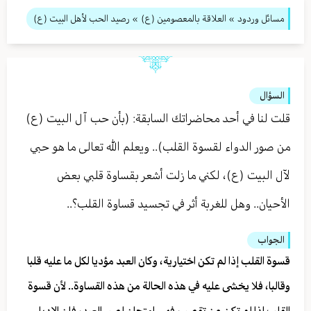
مسائل وردود
»
العلاقة بالمعصومين (ع)
» رصيد الحب لأهل البيت (ع)
السؤال
قلت لنا في أحد محاضراتك السابقة: (بأن حب آل البيت (ع)
من صور الدواء لقسوة القلب).. ويعلم الله تعالى ما هو حبي
لآل البيت (ع)، لكني ما زلت أشعر بقساوة قلبي بعض
الأحيان.. وهل للغربة أثر في تجسيد قساوة القلب؟..
الجواب
قسوة القلب إذا لم تكن اختيارية، وكان العبد مؤديا لكل ما عليه قلبا
وقالبا، فلا يخشى عليه في هذه الحالة من هذه القساوة.. لأن قسوة