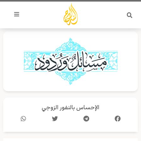
خطي
لى
لمحتوى
الإحساس بالنفور الزوجي