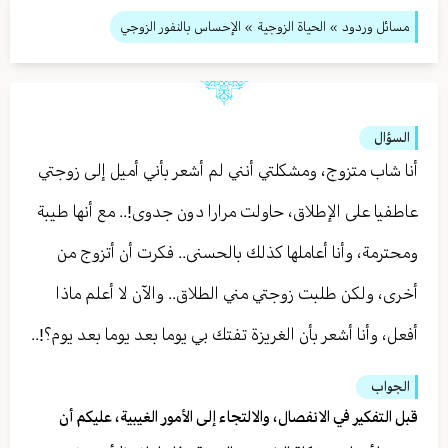
مسائل وردود
»
الحياة الزوجية
» الإحساس بالنفور الزوجي
السؤال
أنا شاب متزوج، ومشكلتي أنني لم أشعر بأني أميل إلى زوجتي
عاطفيا على الإطلاق، حاولت مرارا دون جدوى!.. مع أنها طيبة
ومحترمة، وأنا أعاملها كذلك بالحسنى.. فكرت أن أتزوج من
أخرى، ولكن طلبت زوجتي مني الطلاق.. والآن لا أعلم ماذا
أفعل، وأنا أشعر بأن الغريزة تفتك بي يوما بعد يوما بعد يوم؟!..
الجواب
قبل التفكير في الانفصال، والالتجاء إلى الأمور الغيبية، عليكم أن