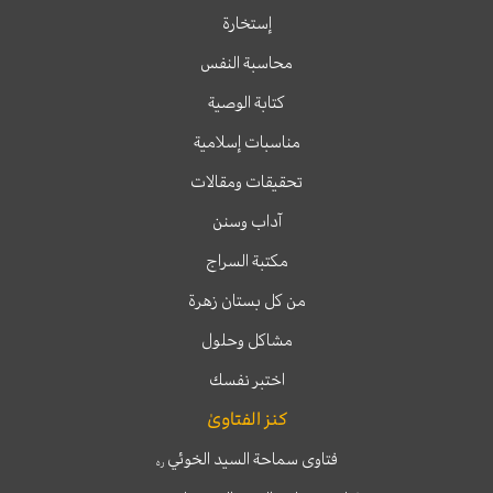
إستخارة
محاسبة النفس
كتابة الوصية
مناسبات إسلامية
تحقيقات ومقالات
آداب وسنن
مكتبة السراج
من كل بستان زهرة
مشاكل وحلول
اختبر نفسك
كنز الفتاوىٰ
فتاوى سماحة السيد الخوئي
ره