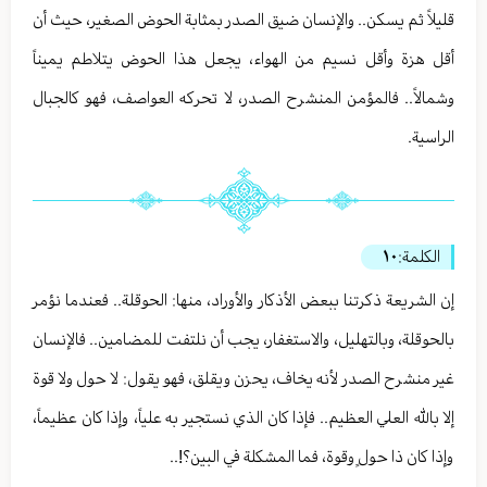
قليلاً ثم يسكن.. والإنسان ضيق الصدر بمثابة الحوض الصغير، حيث أن
أقل هزة وأقل نسيم من الهواء، يجعل هذا الحوض يتلاطم يميناً
وشمالاً.. فالمؤمن المنشرح الصدر، لا تحركه العواصف، فهو كالجبال
الراسية.
الكلمة:
١٠
إن الشريعة ذكرتنا ببعض الأذكار والأوراد، منها: الحوقلة.. فعندما نؤمر
بالحوقلة، وبالتهليل، والاستغفار، يجب أن نلتفت للمضامين.. فالإنسان
غير منشرح الصدر لأنه يخاف، يحزن ويقلق، فهو يقول: لا حول ولا قوة
إلا بالله العلي العظيم.. فإذا كان الذي نستجير به علياً، وإذا كان عظيماً،
وإذا كان ذا حولٍ وقوة، فما المشكلة في البين؟!..