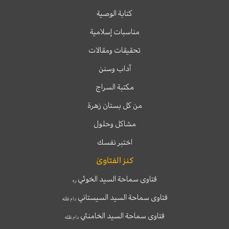
كتابة الوصية
مناسبات إسلامية
تحقيقات ومقالات
آداب وسنن
مكتبة السراج
من كل بستان زهرة
مشاكل وحلول
اختبر نفسك
كنز الفتاوىٰ
فتاوى سماحة السيد الخوئي
ره
فتاوى سماحة السيد السيستاني
دام ظله
فتاوى سماحة السيد الخامنئي
دام ظله