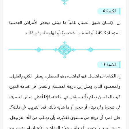
الكلمة:
٥
إن الإنسان ضيق الصدر، غالباً ما يبتلى ببعض الأمراض العصبية
المزمنة: كالكآبة، أو انفصام الشخصية، أو الهلوسة، وغير ذلك.
الكلمة:
٦
إن الكرامة للواهب!.. فهو الواهب، وهو المعطي، يعطي الكثير بالقليل..
والمعصوم الذي وصل إلى درجة العصمة، والتفاني في خدمة الدين،
فرب العالمين يعلم بأنه سيقتل في طاعته، فإذا أُعطي بعض التصرف
في شجرة وفي نبتة، أو حجر، أو ما شابه ذلك، فما الغريب في ذلك؟..
على المرء أن يرفع من مستوى تفكيره، وأن يطلب من الله -عز وجل-
شرح الصدر، ليتسنى له تلقي هذه المفاهيم الإعتيادية، بشيء من