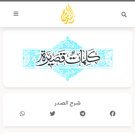
خطي
لى
لمحتوى
شرح الصدر