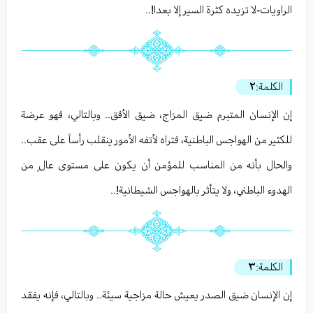
الراويات-لا تزيده كثرة السير إلا بعدا!..
الكلمة:
٢
إن الإنسان المتبرم ضيق المزاج، ضيق الأفق.. وبالتالي، فهو عرضة
للكثير من الهواجس الباطنية، فتراه لأتفه الأمور ينقلب رأساً على عقب..
والحال بأنه من المناسب للمؤمن أن يكون على مستوى عالٍ من
الهدوء الباطني، ولا يتأثر بالهواجس الشيطانية!..
الكلمة:
٣
إن الإنسان ضيق الصدر يعيش حالة مزاجية سيئة.. وبالتالي، فإنه يفقد