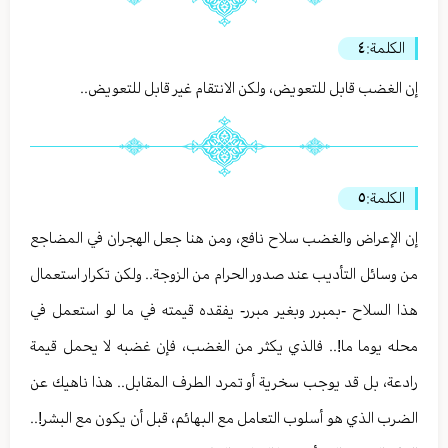
الكلمة:
٤
إن الغضب قابل للتعويض، ولكن الانتقام غير قابل للتعويض..
الكلمة:
٥
إن الإعراض والغضب سلاح نافع، ومن هنا جعل الهجران في المضاجع
من وسائل التأديب عند صدور الحرام من الزوجة.. ولكن تكرار استعمال
هذا السلاح -بمبرر وبغير مبرر- يفقده قيمته في ما لو استعمل في
محله يوما ما!.. فالذي يكثر من الغضب، فإن غضبه لا يحمل قيمة
رادعة، بل قد يوجب سخرية أو تمرد الطرف المقابل.. هذا ناهيك عن
الضرب الذي هو أسلوب التعامل مع البهائم، قبل أن يكون مع البشر!..