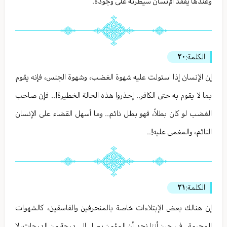
وعندها يفقد الإنسان سيطرته على وجوده.
الكلمة:
٢٠
إن الإنسان إذا استولت عليه شهوة الغضب، وشهوة الجنس، فإنه يقوم
بما لا يقوم به حتى الكافر.. إحذروا هذه الحالة الخطيرة!.. فإن صاحب
الغضب لو كان بطلاً، فهو بطل نائم.. وما أسهل القضاء على الإنسان
النائم، والمغمى عليه!..
الكلمة:
٢١
إن هنالك بعض الإبتلاءات خاصة بالمنحرفين والفاسقين، كالشهوات
المحرمة.. في حين أننا نجد أن المؤمن يصل إلى درجة من الدرجات، لا