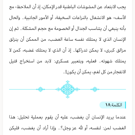
يجب الابتعاد عن المشوشات الباطنية قدر الإمكان، إذ أن الملاحظ- مع
الأسف- هو الانشغال بالنزاعات السخيفة، أو الأمور الجانبية.. والحال
بأنه ينبغي أن يتناسب الجدال أو الخصومة مع حجم المشكلة.. ثم إن
الإنسان الذي لا يمتلك نفسه ساعة الغضب، من الممكن أن ينزلق
مزالق كبرى، لا يمكن تدراكها.. إذ أن الذي لا يمتلك غضبه، كمن لا
يمتلك شهوته.. فعليه، وبتعبير عسكري: لابد من استخراج فتيل
الانفجار من كل لغم، يمكن أن يكون!..
الكلمة:
١٨
عندما يريد الإنسان أن يغضب، عليه أن يقوم بعملية تحليل: هذا
الغضب لمن: لنفسه، أو لله عز وجل؟.. وإذا أراد أن يغضب، فليكن