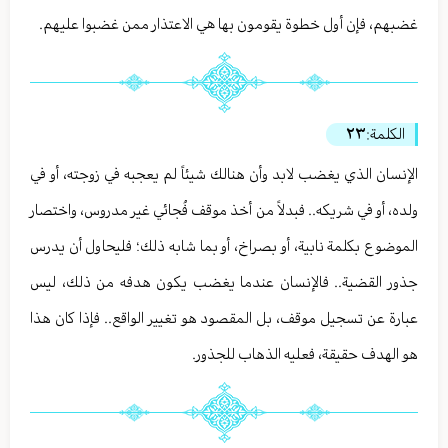
غضبهم، فإن أول خطوة يقومون بها هي الاعتذار ممن غضبوا عليهم.
الكلمة:
٢٣
الإنسان الذي يغضب لابد وأن هنالك شيئاً لم يعجبه في زوجته، أو في
ولده، أو في شريكه.. فبدلاً من أخذ موقف فُجائي غير مدروس، واختصار
الموضوع بكلمة نابية، أو بصراخ، أو بما شابه ذلك؛ فليحاول أن يدرس
جذور القضية.. فالإنسان عندما يغضب يكون هدفه من ذلك، ليس
عبارة عن تسجيل موقف، بل المقصود هو تغيير الواقع.. فإذا كان هذا
هو الهدف حقيقة، فعليه الذهاب للجذور.