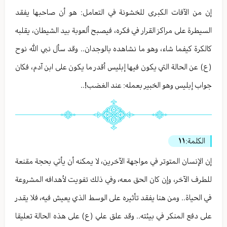
إن من الآفات الكبرى للخشونة في التعامل: هو أن صاحبها يفقد
السيطرة على مراكز القرار في فكره، فيصبح ألعوبة بيد الشيطان، يقلبه
كالكرة كيفما شاء، وهو ما نشاهده بالوجدان.. وقد سأل نبي الله نوح
(ع) عن الحالة التي يكون فيها إبليس أقدر ما يكون على ابن آدم، فكان
جواب إبليس وهو الخبير بعمله: عند الغضب!..
الكلمة:
١١
إن الإنسان المتوتر في مواجهة الآخرين، لا يمكنه أن يأتي بحجة مقنعة
للطرف الآخر، وإن كان الحق معه، وفي ذلك تفويت لأهدافه المشروعة
في الحياة.. ومن هنا يفقد تأثيره على الوسط الذي يعيش فيه، فلا يقدر
على دفع المنكر في بيئته.. وقد علق علي (ع) على هذه الحالة تعليقا