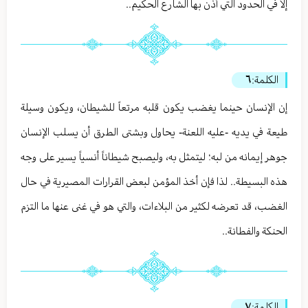
إلا في الحدود التي أذن بها الشارع الحكيم..
الكلمة:
٦
إن الإنسان حينما يغضب يكون قلبه مرتعاً للشيطان، ويكون وسيلة
طيعة في يديه -عليه اللعنة- يحاول وبشتى الطرق أن يسلب الإنسان
جوهر إيمانه من لبه؛ ليتمثل به، وليصبح شيطاناً أنسياً يسير على وجه
هذه البسيطة.. لذا فإن أخذ المؤمن لبعض القرارات المصيرية في حال
الغضب، قد تعرضه لكثير من البلاءات، والتي هو في غنى عنها ما التزم
الحنكة والفطانة..
الكلمة:
٧