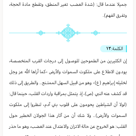
جميلا عندما قال: (شدة الغضب تغير المنطق، وتقطع مادة الحجة،
وتفرق الفهم).
الكلمة:
١٢
إن الكثيرين من الطموحين للوصول إلى درجات القرب المتخصصة،
يودون الاطلاع على ملكوت السموات والأرض -كما أراها الله عز وجل
لخليله إبراهيم (ع)- وهو من قبيل السهل الممتـنع.. والطريق إلى ذلك
قد كشف عنه النبي (ص)، إذ يتمثل بمراقبة واردات القلب، حينما قال:
(لولا أن الشياطين يحومون على قلوب بني آدم، لنظروا إلى ملكوت
السموات والأرض).. ولا شك أن من آثار هذا الجولان الخطير حول
القلب: هو الخروج عن حالة الاتزان والاعتدال عند الغضب، وهو ما حذر