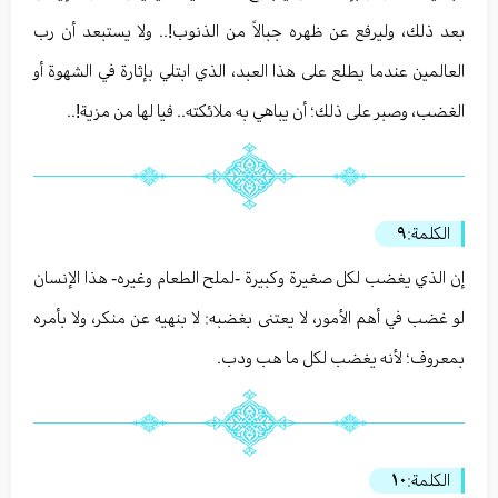
بعد ذلك، وليرفع عن ظهره جبالاً من الذنوب!.. ولا يستبعد أن رب
العالمين عندما يطلع على هذا العبد، الذي ابتلي بإثارة في الشهوة أو
الغضب، وصبر على ذلك؛ أن يباهي به ملائكته.. فيا لها من مزية!..
الكلمة:
٩
إن الذي يغضب لكل صغيرة وكبيرة -لملح الطعام وغيره- هذا الإنسان
لو غضب في أهم الأمور، لا يعتنى بغضبه: لا بنهيه عن منكر، ولا بأمره
بمعروف؛ لأنه يغضب لكل ما هب ودب.
الكلمة:
١٠