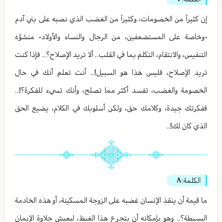
إن كثيراً من الخصومات، وكثيراً من الغضب الذي نصبه على بني آدم
-وخاصة على المستضعفين، من الرجال والنساء والأولاد- منشؤه
التنفيس، والانتقام، التكلم بما في القلب.. ألا تريد الإصلاح؟.. فإذا كنت
تريد الإصلاح، فليس هذا هو السبيل!.. أنت تعلم أنك في حال
الخصومة والغضب، تفسد أكثر مما تصلح، وأنك تسيء للفكرة؟!..
ففكرتك جيدة، وكلامك حق، ولكن أسلوبك في الكلام، يضيع الحق
الذي كان لك!..
الكلمة:
٨
ما قيمة أن ينقذ الإنسان غضبه على الزوجة المسكينة، أو هذه الخادمة
البسيطة؟.. وهو بإمكانه أن يتجرع هذا الغيظ، ليعيش حلاوة الإيمان