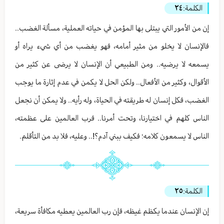
الكلمة:
٢٤
إن من الأمور التي يبتلى بها المؤمن في حياته العملية، مسألة الغضب..
فالإنسان لا يخلو من مثير أمامه، فهو يغضب من أي شيء يراه أو
يسمعه لا يرضيه.. ومن الطبيعي أن الإنسان لا يرضى عن كثير من
الأقوال، وكثير من الأفعال.. ولكن الحل لا يكمن في عدم إثارة ما يوجب
الغضب، فكل إنسان له طريقته في الحياة، وله رأيه.. ولا يمكن أن نجعل
الناس كلهم في اختيارنا، وتحت أمرنا.. فرب العالمين على عظمته،
الناس لا يسمعون كلامه؛ فكيف ببني آدم؟!.. وعليه، فلا بد من التأقلم.
الكلمة:
٢٥
إن الإنسان عندما يكظم غيظه، فإن رب العالمين يعطيه مكافأة سريعة،