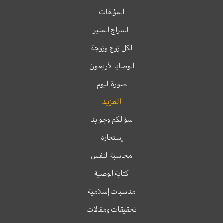
المؤلفات
السراج المنير
لكل زوج وزوجة
الوصايا الأربعون
صورة اليوم
المزيد
سؤالكم وجوابنا
إستخارة
محاسبة النفس
كتابة الوصية
مناسبات إسلامية
تحقيقات ومقالات