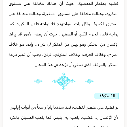
غضبه بمقدار المعصية.. حيث أن هنالك مخالفة على مستوى
المكروه، وهنالك مخالفة على مستوى الصغيرة، وهنالك مخالفة على
مستوى الكبيرة.. ولكل واحد مواجهته: فلا يواجه فاعل المكروه، كما
يواجه فاعل الحرام الكبير أو الصغير.. حيث أن بعض الأمور قد يراها
الإنسان من المنكر، وهو ليس من المنكر في شيء.. وإنما هو خلاف
المزاج، وخلاف العرف، وخلاف المتوقع.. فإذن، يجب أن نميز درجة
المنكر، والموقف الذي ينبغي أن يؤخذ في هذا المجال.
الكلمة:
١٩
لو قضينا على عنصر الغضب، فقد سددنا باباً واسعاًً من أبواب إبليس؛
لأن الإنسان إذا غضب، يلعب به إبليس كما يلعب الصبيان بالكرة،