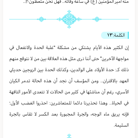
منه أمير المؤمنين (ع) في ساعة وفاته.. فهل نحن متعظون؟!..
الكلمة:
١٣
إن الكثير هذه الأيام يشتكي من مشكلة “غلبة الحدة والانفعال في
مواجهة الآخرين” حتى أننا نرى مثل هذه العلاقة بين من لا نتوقع منهم
ذلك كـ: حدة الأولاد على الوالدين، وكذلك الحدة بين الزوجين حديثي
العهد بالاقتران.. ومن المؤسف أن نجد أن هذه الحالة تدمر الكيان
الأسري، رغم أن مناشئها في كثير من الحالات لا تتعدى الأمور التافهة
في الحياة.. وهذا تحذيرنا دائما للمتعاشرين: احذروا الغضب الأول؛
فإنه يريق ماء الوجه، والجرة المجبورة بعد الكسر لا تقاس بالجرة
السليمة.