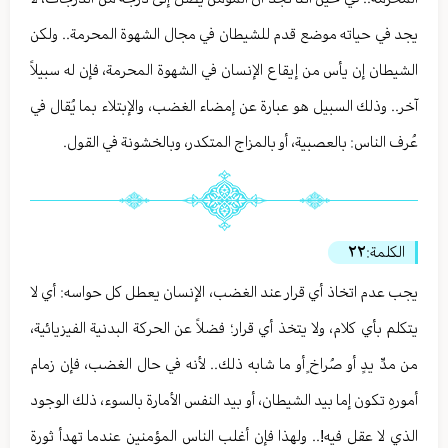
يجد في حياته موضع قدم للشيطان في مجال الشهوة المحرمة.. ولكن
الشيطان إن يأس من إيقاع الإنسان في الشهوة المحرمة، فإن له سبيلاً
آخر.. وذلك السبيل هو عبارة عن إمضاء الغضب، والإبتلاء بما يُقال في
عُرف الناس: بالعصبية، أو بالمزاج المتكدر، وبالخشونة في القول.
الكلمة:
٢٢
يجب عدم اتخاذ أي قرار عند الغضب، الإنسان يعطل كل حواسه: أي لا
يتكلم بأي كلام، ولا يتخذ أي قرار؛ فضلاً عن الحركة البدنية الفيزيائية،
من مدِّ يدٍ أو صُراخٍ أو ما شابه ذلك.. لأنه في حال الغضب، فإن زمام
أمورهِ تكون إما بيد الشيطان، أو بيد النفس الأمارة بالسوء، ذلك الوجود
الذي لا عقل فيه!.. ولهذا فإن أغلب الناس المؤمنين عندما تهدأ ثورة