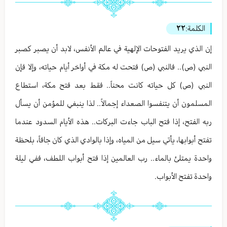
الكلمة:
٢٢
إن الذي يريد الفتوحات الإلهية في عالم الأنفس، لابد أن يصبر كصبر
النبي (ص).. فالنبي (ص) فتحت له مكة في أواخر أيام حياته، وإلا فإن
النبي (ص) كل حياته كانت محناً.. فقط بعد فتح مكة، استطاع
المسلمون أن يتنفسوا الصعداء إجمالاً.. لذا ينبغي للمؤمن أن يسأل
ربه الفتح، إذا فتح الباب جاءت البركات.. هذه الأيام السدود عندما
تفتح أبوابها، يأتي سيل من المياه، وإذا بالوادي الذي كان جافاً، بلحظة
واحدة يمتلئ بالماء.. رب العالمين إذا فتح أبواب اللطف، ففي ليلة
واحدة تفتح الأبواب.