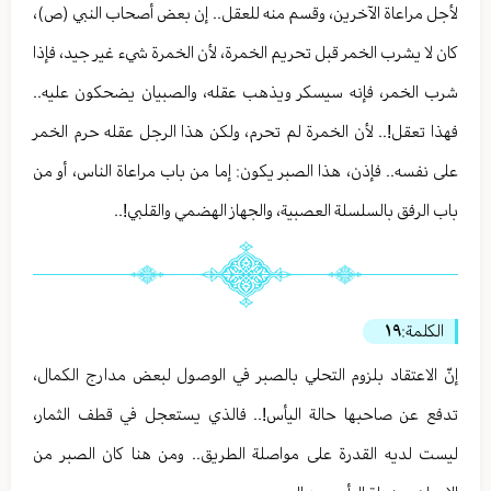
لأجل مراعاة الآخرين، وقسم منه للعقل.. إن بعض أصحاب النبي (ص)،
كان لا يشرب الخمر قبل تحريم الخمرة، لأن الخمرة شيء غير جيد، فإذا
شرب الخمر، فإنه سيسكر ويذهب عقله، والصبيان يضحكون عليه..
فهذا تعقل!.. لأن الخمرة لم تحرم، ولكن هذا الرجل عقله حرم الخمر
على نفسه.. فإذن، هذا الصبر يكون: إما من باب مراعاة الناس، أو من
باب الرفق بالسلسلة العصبية، والجهاز الهضمي والقلبي!..
الكلمة:
١٩
إنّ الاعتقاد بلزوم التحلي بالصبر في الوصول لبعض مدارج الكمال،
تدفع عن صاحبها حالة اليأس!.. فالذي يستعجل في قطف الثمار،
ليست لديه القدرة على مواصلة الطريق.. ومن هنا كان الصبر من