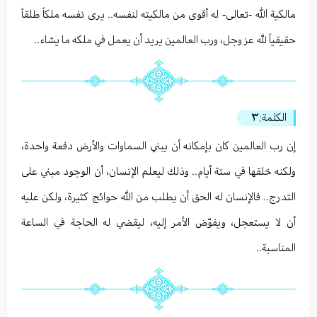
مالكية الله -تعالى- له أقوى من مالكيته لنفسه.. يرى نفسه ملكاً طلقاً
حقيقياً لله عز وجل، ورب العالمين يريد أن يعمل في ملكه ما يشاء..
الكلمة:
٣
إن رب العالمين كان بإمكانه أن يبني السماوات والأرض دفعة واحدة،
ولكنه خلقها في ستة أيام.. وذلك ليعلم الإنسان، أن الوجود مبني على
التدرج.. فالإنسان له الحق أن يطلب من الله حوائج كثيرة، ولكن عليه
أن لا يستعجل، ويفوّض الأمر إليه، ليقضي له الحاجة في الساعة
المناسبة..