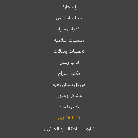
إستخارة
محاسبة النفس
كتابة الوصية
مناسبات إسلامية
تحقيقات ومقالات
آداب وسنن
مكتبة السراج
من كل بستان زهرة
مشاكل وحلول
اختبر نفسك
كنز الفتاوىٰ
فتاوى سماحة السيد الخوئي
ره