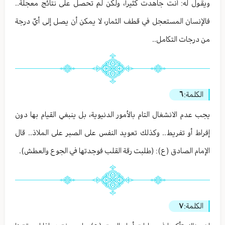
ويقول له: أنت جاهدت كثيراً، ولكن لم تحصل على نتائج معجلة..
فالإنسان المستعجل في قطف الثمار، لا يمكن أن يصل إلى أيّ درجة
من درجات التكامل..
الكلمة:
٦
يجب عدم الانشغال التام بالأمور الدنيوية، بل ينبغي القيام بها دون
إفراط أو تفريط.. وكذلك تعويد النفس على الصبر على الملاذ.. قال
الإمام الصادق (ع): (طلبت رقة القلب فوجدتها في الجوع والعطش).
الكلمة:
٧