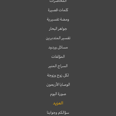
المحاضرات
كلمات قصيرة
ومضة تفسيرية
جواهر البحار
تفسير المتدبرين
مسائل وردود
المؤلفات
السراج المنير
لكل زوج وزوجة
الوصايا الأربعون
صورة اليوم
المزيد
سؤالكم وجوابنا