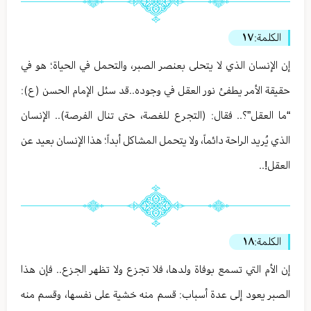
الكلمة:
١٧
إن الإنسان الذي لا يتحلى بعنصر الصبر، والتحمل في الحياة؛ هو في
حقيقة الأمر يطفئ نور العقل في وجوده..قد سئل الإمام الحسن (ع):
“ما العقل”؟.. فقال: (التجرع للغصة، حتى تنال الفرصة).. الإنسان
الذي يُريد الراحة دائماً، ولا يتحمل المشاكل أبداً؛ هذا الإنسان بعيد عن
العقل!..
الكلمة:
١٨
إن الأم التي تسمع بوفاة ولدها، فلا تجزع ولا تظهر الجزع.. فإن هذا
الصبر يعود إلى عدة أسباب: قسم منه خشية على نفسها، وقسم منه