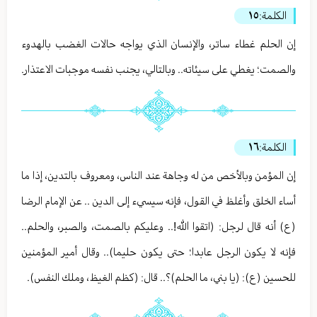
الكلمة:
١٥
إن الحلم غطاء ساتر، والإنسان الذي يواجه حالات الغضب بالهدوء
والصمت؛ يغطي على سيئاته.. وبالتالي، يجنب نفسه موجبات الاعتذار.
الكلمة:
١٦
إن المؤمن وبالأخص من له وجاهة عند الناس، ومعروف بالتدين، إذا ما
أساء الخلق وأغلظ في القول، فإنه سيسيء إلى الدين .. عن الإمام الرضا
(ع) أنه قال لرجل: (اتقوا الله!.. وعليكم بالصمت، والصبر، والحلم..
فإنه لا يكون الرجل عابدا؛ حتى يكون حليما).. وقال أمير المؤمنين
للحسين (ع): (يا بني، ما الحلم)؟.. قال: (كظم الغيظ، وملك النفس).