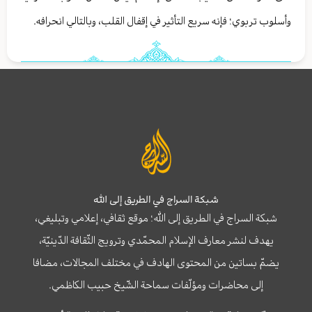
وأسلوب تربوي؛ فإنه سريع التأثير في إقفال القلب، وبالتالي انحرافه.
شبكة السراج في الطريق إلى الله
شبكة السراج في الطريق إلى الله؛ موقع ثقافي، إعلامي وتبليغي،
يهدف لنشر معارف الإسلام المحمّدي وترويج الثّقافة الدّينيّة،
يضمّ بساتين من المحتوى الهادف في مختلف المجالات، مضافا
إلى محاضرات ومؤلّفات سماحة الشّيخ حبيب الكاظمي.