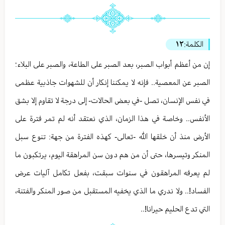
الكلمة:
١٢
إن من أعظم أبواب الصبر، بعد الصبر على الطاعة، والصبر على البلاء؛
الصبر عن المعصية.. فإنه لا يمكننا إنكار أن للشهوات جاذبية عظمى
في نفس الإنسان، تصل -في بعض الحالات- إلى درجة لا تقاوم إلا بشق
الأنفس.. وخاصة في هذا الزمان، الذي نعتقد أنه لم تمر فترة على
الأرض منذ أن خلقها الله -تعالى- كهذه الفترة من جهة: تنوع سبل
المنكر وتيسرها، حتى أن من هم دون سن المراهقة اليوم، يرتكبون ما
لم يعرفه المراهقون في سنوات سبقت، بفعل تكامل آليات عرض
الفساد!.. ولا ندري ما الذي يخفيه المستقبل من صور المنكر والفتنة،
التي تدع الحليم حيرانا!..