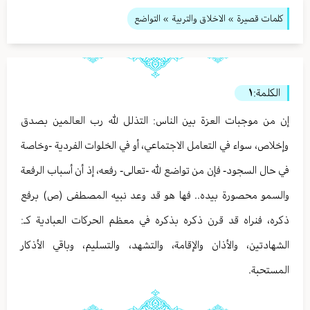
كلمات قصيرة
»
الاخلاق والتربية
» التواضع
الكلمة:
١
إن من موجبات العزة بين الناس: التذلل لله رب العالمين بصدق
وإخلاص، سواء في التعامل الاجتماعي، أو في الخلوات الفردية -وخاصة
في حال السجود- فإن من تواضع لله -تعالى- رفعه، إذ أن أسباب الرفعة
والسمو محصورة بيده.. فها هو قد وعد نبيه المصطفى (ص) برفع
ذكره، فنراه قد قرن ذكره بذكره في معظم الحركات العبادية كـ:
الشهادتين، والأذان والإقامة، والتشهد، والتسليم، وباقي الأذكار
المستحبة.