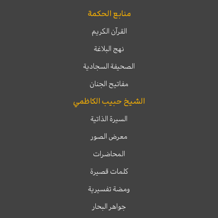
منابع الحكمة
القرآن الكريم
نهج البلاغة
الصحيفة السجادية
مفاتيح الجنان
الشيخ حبيب الكاظمي
السيرة الذاتية
معرض الصور
المحاضرات
كلمات قصيرة
ومضة تفسيرية
جواهر البحار