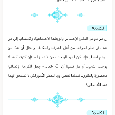
الفقراء على الأغنياء؛ اتكالا على الله)!..
الكلمة:
٥
إن من دواعي التكبر: الإحساس بالوجاهة الاجتماعية، والانتساب إلى من
هم -في نظر العرف- من أهل الشرف والمكانة.. والحال أن هذا من
الوهم أيضا.. فإذا كان الفرد الواحد ممن لا تميز له، فإن كثرته أيضا لا
يوجب التميز.. أو هل نسينا أن الله -تعالى- جعل الكرامة الإنسانية
محصورة بالتقوى، فلماذا نعطي وزنا لبعض الأمور التي لا تستحق قيمة
عند الله تعالى؟..
الكلمة:
٦