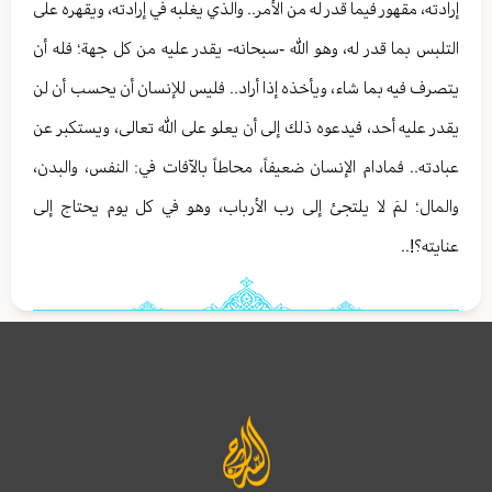
إرادته، مقهور فيما قدر له من الأمر.. والذي يغلبه في إرادته، ويقهره على
التلبس بما قدر له، وهو الله -سبحانه- يقدر عليه من كل جهة؛ فله أن
يتصرف فيه بما شاء، ويأخذه إذا أراد.. فليس للإنسان أن يحسب أن لن
يقدر عليه أحد، فيدعوه ذلك إلى أن يعلو على الله تعالى، ويستكبر عن
عبادته.. فمادام الإنسان ضعيفاً، محاطاً بالآفات في: النفس، والبدن،
والمال؛ لمَ لا يلتجئ إلى رب الأرباب، وهو في كل يوم يحتاج إلى
عنايته؟!..