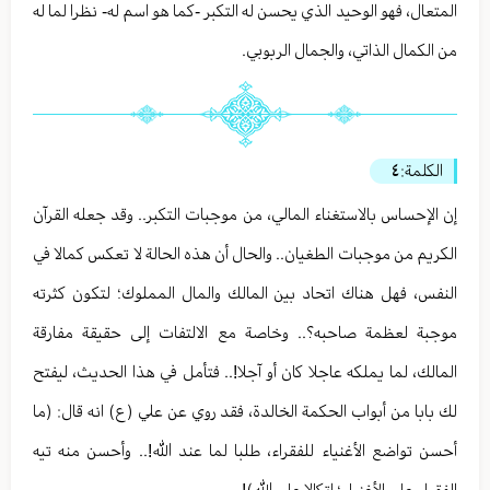
المتعال، فهو الوحيد الذي يحسن له التكبر -كما هو اسم له- نظرا لما له
من الكمال الذاتي، والجمال الربوبي.
الكلمة:
٤
إن الإحساس بالاستغناء المالي، من موجبات التكبر.. وقد جعله القرآن
الكريم من موجبات الطغيان.. والحال أن هذه الحالة لا تعكس كمالا في
النفس، فهل هناك اتحاد بين المالك والمال المملوك؛ لتكون كثرته
موجبة لعظمة صاحبه؟.. وخاصة مع الالتفات إلى حقيقة مفارقة
المالك، لما يملكه عاجلا كان أو آجلا!.. فتأمل في هذا الحديث، ليفتح
لك بابا من أبواب الحكمة الخالدة، فقد روي عن علي (ع) انه قال: (ما
أحسن تواضع الأغنياء للفقراء، طلبا لما عند الله!.. وأحسن منه تيه