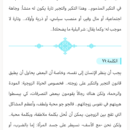
في التكبر المذموم.. وهذا التكبر والتجبر تارة يكون له منشأ: وجاهة
اجتماعية، أو مال وفير، أو منصب سياسي، أو ذرية وأولاد.. وتارة لا
موجب له؛ وكما يقال: شر البلية ما يضحك!..
الكلمة:
١١
يجب أن ينظر الإنسان إلى نفسه، وخاصة أن البعض يحاول أن يطبق
قانون التجبر والتكبر على زوجته.. فخصوص الحياة الزوجية: المودة
والرحمة، ولكن هناك رجالاً يقومون ببعض التصرفات، كي يبسطوا
هيبتهم في نفوس زوجاتهم.. فالجو جو محبة ولطف، وأعظم المشاكل
التي تقع بين الزوجين، يمكن أن تُحل بكلمة ملاطفة، وبكلمة محبة..
ولكن نحن -مع الأسف- نسيطر على جسد المرأة: إما بالضرب، أو