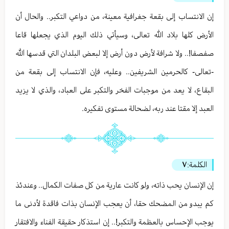
إن الانتساب إلى بقعة جغرافية معينة، من دواعي التكبر.. والحال أن
الأرض كلها بلاد الله تعالى، وسيأتي ذلك اليوم الذي يجعلها قاعا
صفصفا!.. ولا شرافة لأرض دون أرض إلا لبعض البلدان التي قدسها الله
-تعالى- كالحرمين الشريفين.. وعليه، فإن الانتساب إلى بقعة من
البقاع، لا يعد من موجبات الفخر والتكبر على العباد، والذي لا يزيد
العبد إلا مقتا عند ربه، لضحالة مستوى تفكيره.
الكلمة:
٧
إن الإنسان يحب ذاته، ولو كانت عارية من كل صفات الكمال.. وعندئذ
كم يبدو من المضحك حقا، أن يعجب الإنسان بذات فاقدة لأدنى ما
يوجب الإحساس بالعظمة والتكبر!.. إن استذكار حقيقة الفناء والافتقار