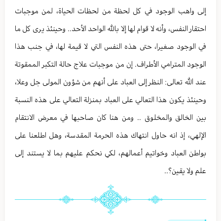
إلى واهب الوجود في كل لحظة من لحظات الحياة، لمن موجبات
احتقار النفس، وأنه لا قوام لها إلا بالله الواحد الأحد.. وحينئذ يرى كل ما
في الوجود صغيرا، حتى هذه النفس التي لا قيمة لها، في جنب هذا
الوجود المترامي الأطراف. إن من موجبات علاج حالة التكبر الممقوتة
عند الله تعالى: النظر إلى العباد على أنهم من شؤون المولى جل وعلا،
وحينئذ يكون هذا التعالي على العباد بمنزلة التعالي على هذه النسبة
بين الخالق والمخلوق .. ومن هنا كان صاحبها في معرض الانتقام
الإلهي، إذ انه حاول انتهاك هذه الحرمة المقدسة، وهل اطلعنا على
بواطن العباد وخواتيم أعمالهم، لكي نحكم عليهم بما لا يستند إلى
علم ولا يقين؟..