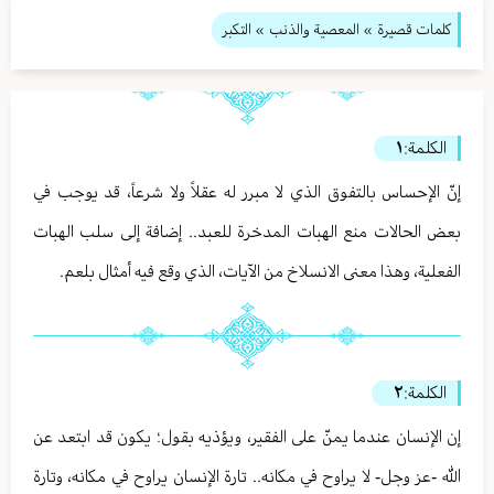
كلمات قصيرة
»
المعصية والذنب
» التكبر
الكلمة:
١
إنّ الإحساس بالتفوق الذي لا مبرر له عقلاً ولا شرعاً، قد يوجب في
بعض الحالات منع الهبات المدخرة للعبد.. إضافة إلى سلب الهبات
الفعلية، وهذا معنى الانسلاخ من الآيات، الذي وقع فيه أمثال بلعم.
الكلمة:
٢
إن الإنسان عندما يمنّ على الفقير، ويؤذيه بقول؛ يكون قد ابتعد عن
الله -عز وجل- لا يراوح في مكانه.. تارة الإنسان يراوح في مكانه، وتارة