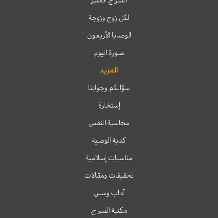
لكل زوج وزوجة
الوصايا الأربعون
صورة اليوم
المزيد
سؤالكم وجوابنا
إستخارة
محاسبة النفس
كتابة الوصية
مناسبات إسلامية
تحقيقات ومقالات
آداب وسنن
مكتبة السراج