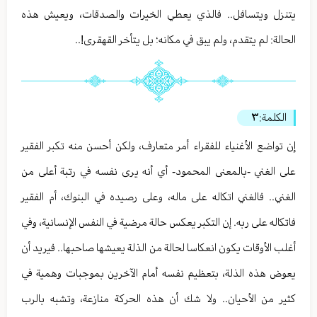
يتنزل ويتسافل.. فالذي يعطي الخيرات والصدقات، ويعيش هذه
الحالة: لم يتقدم، ولم يبق في مكانه؛ بل يتأخر القهقرى!..
الكلمة:
٣
إن تواضع الأغنياء للفقراء أمر متعارف، ولكن أحسن منه تكبر الفقير
على الغني -بالمعنى المحمود- أي أنه يرى نفسه في رتبة أعلى من
الغني.. فالغني اتكاله على ماله، وعلى رصيده في البنوك، أم الفقير
فاتكاله على ربه. إن التكبر يعكس حالة مرضية في النفس الإنسانية، وفي
أغلب الأوقات يكون انعكاسا لحالة من الذلة يعيشها صاحبها.. فيريد أن
يعوض هذه الذلة، بتعظيم نفسه أمام الآخرين بموجبات وهمية في
كثير من الأحيان.. ولا شك أن هذه الحركة منازعة، وتشبه بالرب