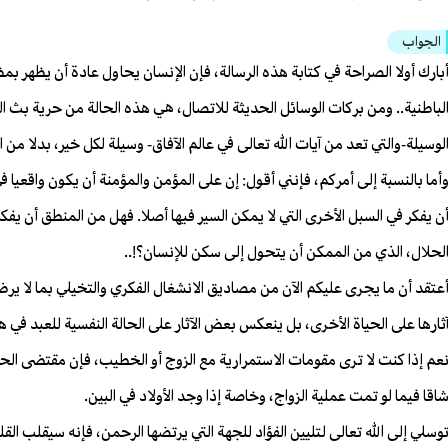
الجواب
بارك أولا الصراحة في كتابة هذه الرسالة، فإن الإنسان يحاول عادة أن يظهر 
لباطنية.. ومن بركات الوسائل الحديثة للاتصال، هي هذه الحالة من حرية بث ال
لوسيلة-والتي تعد من آيات الله تعالى في عالم الآفاق- وسيلة لكل خير، بدلا من 
أما بالنسبة إلى أمركم، فإنني أقول: إن على المؤمن والمؤمنة أن يكون واقعيا في
ن يفكر في السبل الأخرى التي لا يمكن السير فيها أصلا. فهل من المنطق أن يفكر 
لحلال، الذي من الممكن أن يتحول إلى سكن للإنسان؟!..
عتقد أن ما يجرى عليكم الآن من مصاديق الانشغال الفكري والتخيلي بما لا ير
ثارها على الحياة الأخرى، بل ينعكس بعض الآثار على الحالة النفسية للعبد في ه
عم إذا كنت لا ترى مقومات الاستمرارية مع الزوج أو الخطيب، فإن مقتضى الح
اقا فيما لو تمت عملية الزواج، وخاصة إذا وجد الأولاد في البين.
وسلي إلى الله تعالى لتليين الفؤاد للجهة التي يرتضها الرحمن، فإنه سيقلب القل