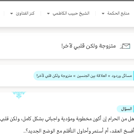
منابع الحكمة
الشيخ حبيب الكاظمي
كنز الفتاوىٰ
متزوجة ولكن قلبي لآخر!
مسائل وردود
»
العلاقة بين الجنسين
» متزوجة ولكن قلبي لآخر!
السؤال
ل من الحرام إن أكون مخطوبة ومؤدية واجباتي بشكل كامل، ولكن قلبي م
فسخ العقد، أم أستمر وأحاول التأقلم مع الوضع الجديد؟..