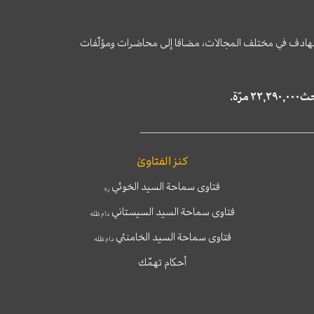
وى الهادف في مختلف المجالات، مضافا إلى محاضرات ومؤلّفات
كنز الفتاوىٰ
فتاوى سماحة السيد الخوئي
ره
فتاوى سماحة السيد السيستاني
دام ظله
فتاوى سماحة السيد الخامنئي
دام ظله
أحكام تهمّك