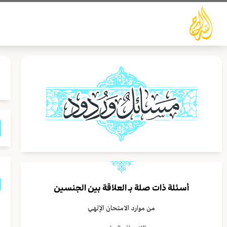
خطي
لى
لمحتوى
أسئلة ذات صلة بـ
العلاقة بين الجنسين
ه
من موارد الامتحان الإلهي
أ