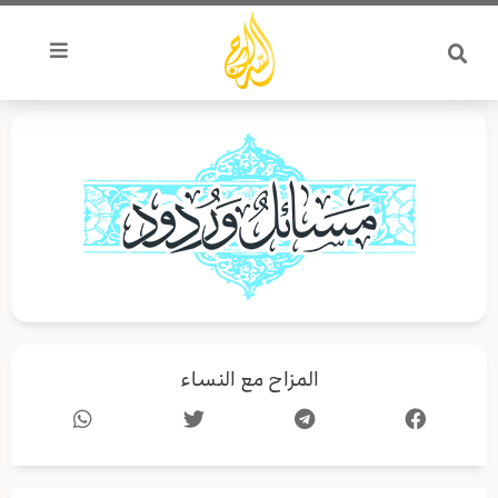
خطي
لى
لمحتوى
المزاح مع النساء