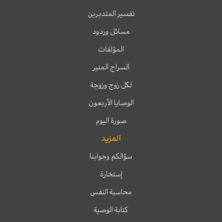
تفسير المتدبرين
مسائل وردود
المؤلفات
السراج المنير
لكل زوج وزوجة
الوصايا الأربعون
صورة اليوم
المزيد
سؤالكم وجوابنا
إستخارة
محاسبة النفس
كتابة الوصية