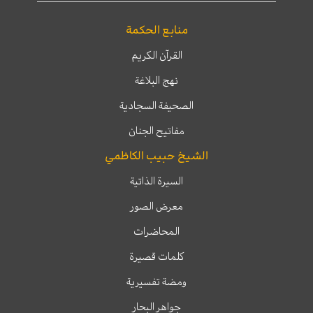
منابع الحكمة
القرآن الكريم
نهج البلاغة
الصحيفة السجادية
مفاتيح الجنان
الشيخ حبيب الكاظمي
السيرة الذاتية
معرض الصور
المحاضرات
كلمات قصيرة
ومضة تفسيرية
جواهر البحار