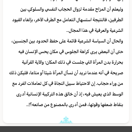
وليعلم أن المزاح مقدمة لزوال الحجاب النفسي والسلوكي بين
الطرفين، فالنتيجة استسهال التعامل مع الطرف الآخر، بإلغاء القيود
الشرعية والعرفية في هذا المجال..
والحال أن السياسة الشرعية قائمة على حفظ الحدود بين الجنسين،
حتى أن البعض يرى كراهة الجلوس في مكان يحس الإنسان فيه
بحرارة بدن المرأة التي جلست في ذلك المكان؛ والآية القرآنية
صريحة في أنه عندما نريد أن نسأل المرأة شيئا أو متاعا، فليكن ذلك
من وراء حجاب. إن الاحتياط سبيل النجاة في كل تعاملات الفرد مع
الوسط الذي يعيش فيه، إذ أن خالق هذه التركيبة الإنسانية أدرى
بنقاط ضعفها وقوتها، فمن أدرى بالمصنوع من صانعه؟!..