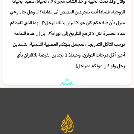
والآن وقد تمت الخيبة وأخذ الشاب مجراه في الحياة، سعيدا بحياته
الزوجية، فلماذا أنت تتجرعين الغصص في مقابله؟!.. وهل جاء وحي
منزل بأن صلاحكم كان هو الاقتران بذلك الرجل؟!.. وما الذي تفيدكم
هذه الحسرة التي لا ترجع التاريخ إلى الوراء؟!.. بل إن هذه الندامة
توجب التآكل التدريجي لمجمل بنيتكم العصبية النفسية، لتفقدين
أخيرا أقل درجات التوازن، وحينئذ لا تجدين الفرصة للاقتران بأي
رجل ولو كان دونكم بمراحل!.