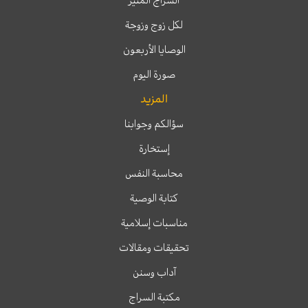
لكل زوج وزوجة
الوصايا الأربعون
صورة اليوم
المزيد
سؤالكم وجوابنا
إستخارة
محاسبة النفس
كتابة الوصية
مناسبات إسلامية
تحقيقات ومقالات
آداب وسنن
مكتبة السراج