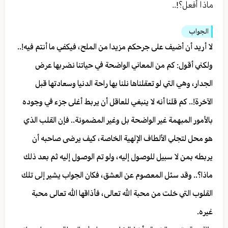
ماذا أفعل؟!..
الجواب
لا أريد أن أضيف على جرحكم مزيدا من الملح، فيكفي ما أنتم فيه!..
ولكني أقول: كم من المعاني الواضحة في حياتنا نضربها عرض
الجدار، وهي التي لو تعقلناها نلنا بها راحة الدنيا وسعادتها قبل
الآخرة!.. كم قلنا أنه لا ينبغي للعاقل أن يربط أغلى جزء في وجوده
بالأمور المبهمة غير الواضحة بل وغير المضمونة.. فإن القلب الذي
هو محل لتجلي الألطاف الإلهية الخاصة، كيف يرضى صاحبه أن
يربطه بمن لا سبيل للوصول إليه، ولو تم الوصول إليه ثم بعد ذلك
ماذا؟.. وقد سئل المعصوم عن العشق، فكان الجواب يشير إلى تلك
القلوب التي خلت من محبة الله تعالى، فأذاقها الله تعالى محبة
غيره.