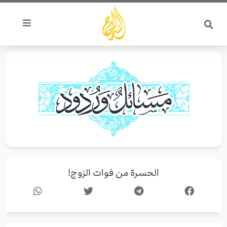
خطي
لى
لمحتوى
الحسرة من فوات الزوج!