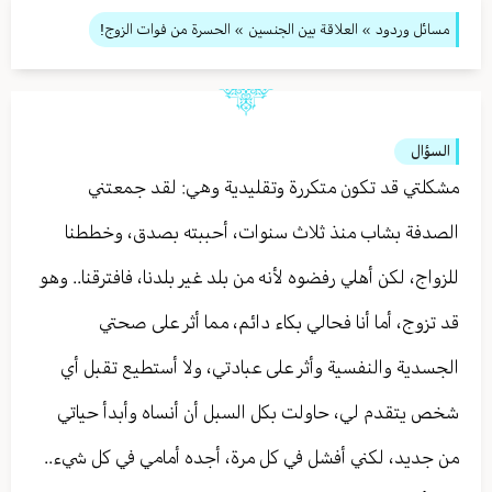
مسائل وردود
»
العلاقة بين الجنسين
» الحسرة من فوات الزوج!
السؤال
مشكلتي قد تكون متكررة وتقليدية وهي: لقد جمعتني
الصدفة بشاب منذ ثلاث سنوات، أحببته بصدق، وخططنا
للزواج، لكن أهلي رفضوه لأنه من بلد غير بلدنا، فافترقنا.. وهو
قد تزوج، أما أنا فحالي بكاء دائم، مما أثر على صحتي
الجسدية والنفسية وأثر على عبادتي، ولا أستطيع تقبل أي
شخص يتقدم لي، حاولت بكل السبل أن أنساه وأبدأ حياتي
من جديد، لكني أفشل في كل مرة، أجده أمامي في كل شيء..