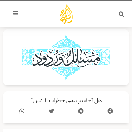
خطي
لى
لمحتوى
هل أحاسب على خطرات النفس؟