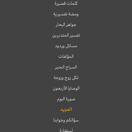
كلمات قصيرة
ومضة تفسيرية
جواهر البحار
تفسير المتدبرين
مسائل وردود
المؤلفات
السراج المنير
لكل زوج وزوجة
الوصايا الأربعون
صورة اليوم
المزيد
سؤالكم وجوابنا
إستخارة