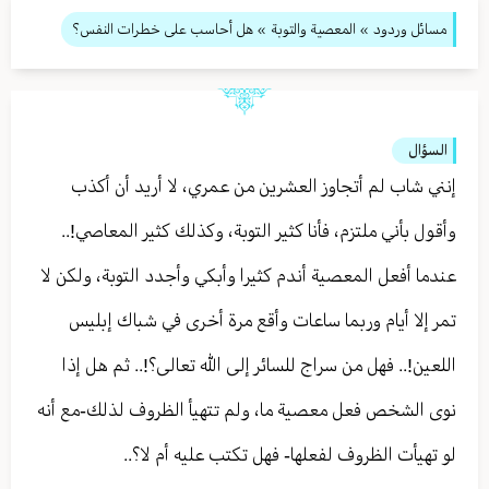
مسائل وردود
»
المعصية والتوبة
» هل أحاسب على خطرات النفس؟
السؤال
إنني شاب لم أتجاوز العشرين من عمري، لا أريد أن أكذب
وأقول بأني ملتزم، فأنا كثير التوبة، وكذلك كثير المعاصي!..
عندما أفعل المعصية أندم كثيرا وأبكي وأجدد التوبة، ولكن لا
تمر إلا أيام وربما ساعات وأقع مرة أخرى في شباك إبليس
اللعين!.. فهل من سراج للسائر إلى الله تعالى؟!.. ثم هل إذا
نوى الشخص فعل معصية ما، ولم تتهيأ الظروف لذلك-مع أنه
لو تهيأت الظروف لفعلها- فهل تكتب عليه أم لا؟..