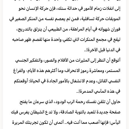
إلى انفلات زمام الأمور في حداثة سنك، فإن حركة الإنسان نحو
الموبقات حركة تسافلية، فمن لم يعصم نفسه من المنكر الصغير في
فوران شهواته في أيام المراهقة، من الطبيعي أن ينزلق بالتدريج،
ليقع في مجمع المنكرات التي تكفي واحدة منها لقصم ظهر صاحبه
في الدنيا قبل الآخرة!..
أتوقع أن النظر إلى المثيرات من الأفلام والصور، والتفكير الجنسي
المستمر، ومعاشرة رموز الانحراف-وما أكثرهم هذه الأيام- والفراغ
النفسي القاتل، وعدم الانشغال بالأمور الجادة في الحياة؛ أوقعتكم
في هذه المآسي المدمرة!..
حاول أن تلقن نفسك رحمة الرب الودود، الذي سرعان ما يفتح
صفحة جديدة للعبد بالتوبة الصادقة، ولا تدع الشيطان يغرس فيك
اليأس؛ فإنها أصعب مما أنت فيه.. أتمنى أن تكون تجربتك المريرة