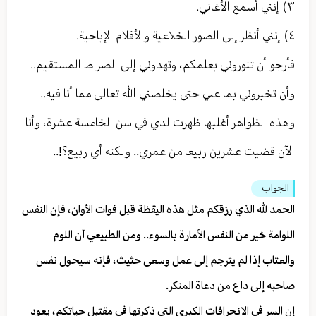
٣) إنني أسمع الأغاني.
٤) إنني أنظر إلى الصور الخلاعية والأفلام الإباحية.
فأرجو أن تنوروني بعلمكم، وتهدوني إلى الصراط المستقيم..
وأن تخبروني بما علي حتى يخلصني الله تعالى مما أنا فيه..
وهذه الظواهر أغلبها ظهرت لدي في سن الخامسة عشرة، وأنا
الآن قضيت عشرين ربيعا من عمري.. ولكنه أي ربيع؟!..
الجواب
الحمد لله الذي رزقكم مثل هذه اليقظة قبل فوات الأوان، فإن النفس
اللوامة خير من النفس الأمارة بالسوء.. ومن الطبيعي أن اللوم
والعتاب إذا لم يترجم إلى عمل وسعى حثيث، فإنه سيحول نفس
صاحبه إلى داع من دعاة المنكر.
إن السر في الانحرافات الكبرى التي ذكرتها في مقتبل حياتكم، يعود