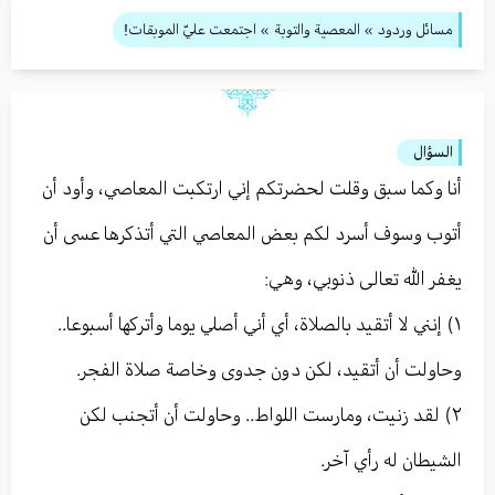
مسائل وردود
»
المعصية والتوبة
» اجتمعت عليّ الموبقات!
السؤال
أنا وكما سبق وقلت لحضرتكم إني ارتكبت المعاصي، وأود أن
أتوب وسوف أسرد لكم بعض المعاصي التي أتذكرها عسى أن
يغفر الله تعالى ذنوبي، وهي:
١) إنني لا أتقيد بالصلاة، أي أني أصلي يوما وأتركها أسبوعا..
وحاولت أن أتقيد، لكن دون جدوى وخاصة صلاة الفجر.
٢) لقد زنيت، ومارست اللواط.. وحاولت أن أتجنب لكن
الشيطان له رأي آخر.