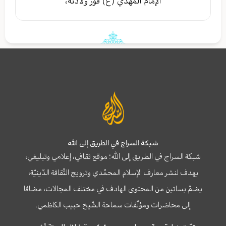
الإمام المهدي (ع) فور ولادته،
شبكة السراج في الطريق إلى الله
شبكة السراج في الطريق إلى الله؛ موقع ثقافي، إعلامي وتبليغي،
يهدف لنشر معارف الإسلام المحمّدي وترويج الثّقافة الدّينيّة،
يضمّ بساتين من المحتوى الهادف في مختلف المجالات، مضافا
إلى محاضرات ومؤلّفات سماحة الشّيخ حبيب الكاظمي.