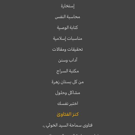
إستخارة
محاسبة النفس
كتابة الوصية
مناسبات إسلامية
تحقيقات ومقالات
آداب وسنن
مكتبة السراج
من كل بستان زهرة
مشاكل وحلول
اختبر نفسك
كنز الفتاوىٰ
فتاوى سماحة السيد الخوئي
ره