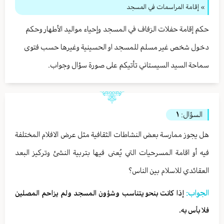
» إقامة المراسمات في المسجد
حكم إقامة حفلات الزفاف في المسجد وإحياء مواليد الأطهار وحكم
دخول شخص غير مسلم للمسجد او الحسينية وغيرها حسب فتوى
سماحة السيد السيستاني تأتيكم على صورة سؤال وجواب.
السؤال:
١
هل يجوز ممارسة بعض النشاطات الثقافية مثل عرض الافلام المختلفة
فيه أو اقامة المسرحيات التي يُعنى فيها بتربية النشئ وتركيز البعد
العقائدي للاسلام بين الناس؟
الجواب:
إذا كانت بنحو يتناسب وشؤون المسجد ولم يزاحم المصلين
فلا بأس به.