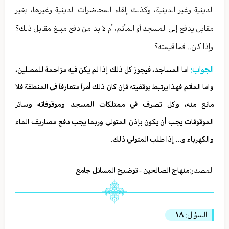
الدينية وغير الدينية، وكذلك إلقاء المحاضرات الدينية وغيرها، بغير
مقابل يدفع إلى المسجد أو المأتم، أم لا بد من دفع مبلغ مقابل ذلك؟
وإذا كان.. فما قيمته؟
الجواب:
اما المساجد، فيجوز كل ذلك إذا لم يكن فيه مزاحمة للمصلين،
واما المأتم فهذا يرتبط بوقفيته فإن كان ذلك أمراً متعارفاً في المنطقة فلا
مانع منه، وكل تصرف في ممتلكات المسجد وموقوفاته وسائر
الموقوفات يجب أن يكون بإذن المتولي وربما يجب دفع مصاريف الماء
والكهرباء و... إذا طلب المتولي ذلك.
المصدر:
منهاج الصالحين - توضيح المسائل جامع
السؤال:
١٨