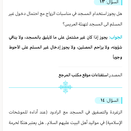
السؤال:
١٣
هل يجوز استخدام المسجد في مناسبات الزواج مع احتمال دخول غير
المسلم الى المسجد لتهنئة العريس؟
الجواب:
يجوز إذا كان غير مشتمل على ما لايليق بالمسجد، ولا ينافي
شؤونه، ولا يزاحم المصلين، ولا يجوز إدخال غير المسلم على الأحوط
وجوباً
المصدر:
استفتاءات موقع مكتب المرجع
السؤال:
١٤
الزغردة والتصفيق في المسجد مع الرادود (عند أداءه للموشحات
الإسلامية) في مواليد أهل البيت عليهم السلام.. هل يعتبر هتكا لحرمة