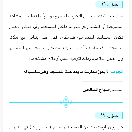
السؤال:
١٦
نحن جماعة نتدرب على النشيد والمسرح، وغالباً ما تتطلب المشاهد
المسرحية أو النشيد رفع اصواتنا داخل المسجد، وفي بعض الاحيان
تكون المشاهد المسرحية ضاحكة.. فهل هذا يتنافى مع مكانة
المسجد المقدسة، علماً بأننا نتدرب بعد خلو المسجد من المصلين،
وان العمل إسلامي، وذلك لتوعية الناس أو علاج مشكلة ما؟
الجواب:
لا يجوز ممارسة ما يعد هتكاً للمسجد وغير مناسب له.
المصدر:
منهاج الصالحين
السؤال:
١٧
هل يجوز الإستفادة من المساجد والمآتم (الحسينيات) في الدروس