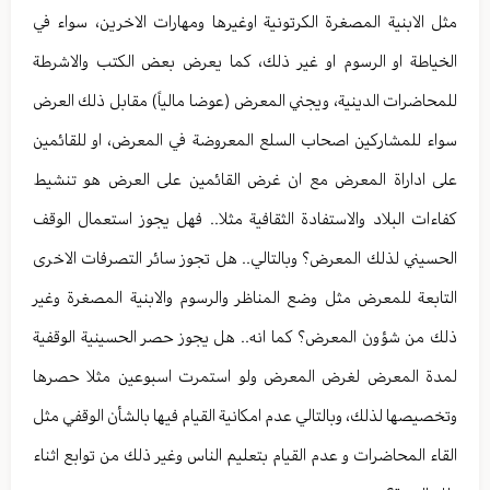
مثل الابنية المصغرة الكرتونية اوغيرها ومهارات الاخرين، سواء في
الخياطة او الرسوم او غير ذلك، كما يعرض بعض الكتب والاشرطة
للمحاضرات الدينية، ويجني المعرض (عوضا مالياً) مقابل ذلك العرض
سواء للمشاركين اصحاب السلع المعروضة في المعرض، او للقائمين
على اداراة المعرض مع ان غرض القائمين على العرض هو تنشيط
كفاءات البلاد والاستفادة الثقافية مثلا.. فهل يجوز استعمال الوقف
الحسيني لذلك المعرض؟ وبالتالي.. هل تجوز سائر التصرفات الاخرى
التابعة للمعرض مثل وضع المناظر والرسوم والابنية المصغرة وغير
ذلك من شؤون المعرض؟ كما انه.. هل يجوز حصر الحسينية الوقفية
لمدة المعرض لغرض المعرض ولو استمرت اسبوعين مثلا حصرها
وتخصيصها لذلك، وبالتالي عدم امكانية القيام فيها بالشأن الوقفي مثل
القاء المحاضرات و عدم القيام بتعليم الناس وغير ذلك من توابع اثناء