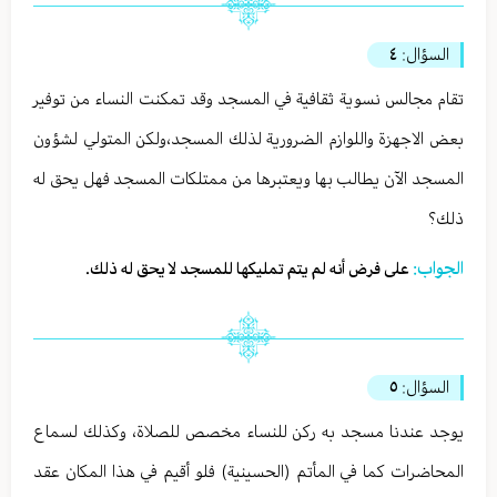
السؤال:
٤
تقام مجالس نسوية ثقافية في المسجد وقد تمكنت النساء من توفير
بعض الاجهزة واللوازم الضرورية لذلك المسجد،ولكن المتولي لشؤون
المسجد الآن يطالب بها ويعتبرها من ممتلكات المسجد فهل يحق له
ذلك؟
الجواب:
على فرض أنه لم يتم تمليكها للمسجد لا يحق له ذلك.
السؤال:
٥
يوجد عندنا مسجد به ركن للنساء مخصص للصلاة، وكذلك لسماع
المحاضرات كما في المأتم (الحسينية) فلو أقيم في هذا المكان عقد