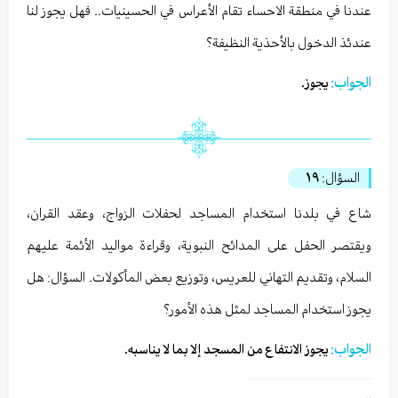
عندنا في منطقة الاحساء تقام الأعراس في الحسينيات.. فهل يجوز لنا
عندئذ الدخول بالأحذية النظيفة؟
الجواب:
يجوز.
السؤال:
١٩
شاع في بلدنا استخدام المساجد لحفلات الزواج، وعقد القران،
ويقتصر الحفل على المدائح النبوية، وقراءة مواليد الأئمة عليهم
السلام، وتقديم التهاني للعريس، وتوزيع بعض المأكولات. السؤال: هل
يجوز استخدام المساجد لمثل هذه الأمور؟
الجواب:
يجوز الانتفاع من المسجد إلا بما لا يناسبه.