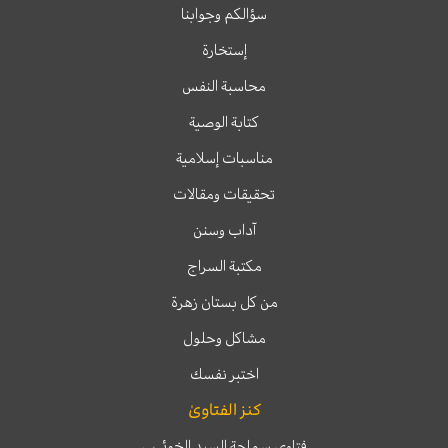
سؤالكم وجوابنا
إستخارة
محاسبة النفس
كتابة الوصية
مناسبات إسلامية
تحقيقات ومقالات
آداب وسنن
مكتبة السراج
من كل بستان زهرة
مشاكل وحلول
اختبر نفسك
كنز الفتاوىٰ
فتاوى سماحة السيد الخوئي