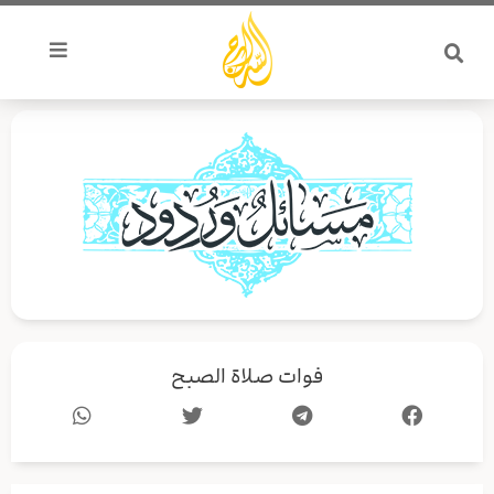
خطي
لى
لمحتوى
فوات صلاة الصبح