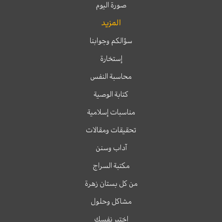
صورة اليوم
المزيد
سؤالكم وجوابنا
إستخارة
محاسبة النفس
كتابة الوصية
مناسبات إسلامية
تحقيقات ومقالات
آداب وسنن
مكتبة السراج
من كل بستان زهرة
مشاكل وحلول
اختبر نفسك