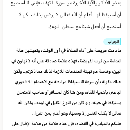
بعض الأذكار والآية الأخيرة من سورة الكهف، فإنني لا أستطيع
أن أستيقظ لها.. أعلم أن الله تعالى لا يرضى بذلك، لكن لا
أستطيع أن أفعل شيئا مع سلطان النوم!..
الجواب
ما دمت حريصة على أداء الصلاة في أول الوقت، وتعيشين حالة
الندامة من فوت الفريضة، فهذه علامة صادقة على أنه لا تهاون في
البين، وخاصة مع تهيئة المقدمات اللازمة لذلك مما ذكرتم.. ولكن
هناك مقولة بأن سرعة الاستيقاظ مرتبطة مع الاهتمام اللاشعوري
الباطني بأهمية اللقاء، ومن هنا كان المسافر أو صاحب الامتحان
يستيقظ في حينه، ولو كان من النوع الثقيل في نومه.. ولكن الله
تعالى لا يكلف النفس إلا وسعها، وهو أعلم بمن اتقى!..
عليكم بالمبادرة في القضاء، فإن هذه علامة من علامة الإقبال على