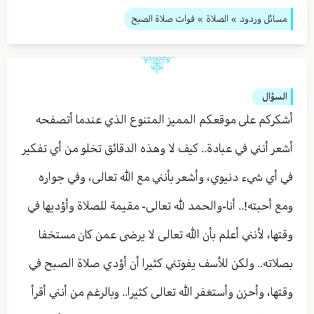
مسائل وردود
»
الصلاة
» فوات صلاة الصبح
السؤال
أشكركم على موقعكم المميز المتنوع الذي عندما أتصفحه
أشعر أنني في عبادة.. كيف لا وهذه الدقائق تخلو من أي تفكير
في أي شيء دنيوي، وأشعر بأنني مع الله تعالى، وفي جواره
ومع أحبته!.. أنا-والحمد لله تعالى- مقيمة للصلاة وأؤديها في
وقتها، لأنني أعلم بأن الله تعالى لا يرضى عمن كان مستخفا
بصلاته.. ولكن للأسف يفوتني كثيرا أن أؤدي صلاة الصبح في
وقتها، وأحزن وأستغفر الله تعالى كثيرا.. وبالرغم من أنني أقرأ