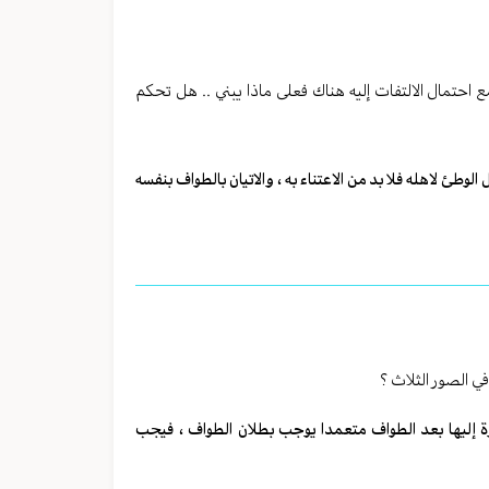
مع احتمال الالتفات إليه هناك فعلى ماذا يبني .. هل تحكم
لوطئ لاهله فلا بد من الاعتناء به ، والاتيان بالطواف بنفسه
ي الصور الثلاث ؟
بادرة إليها بعد الطواف متعمدا يوجب بطلان الطواف ، فيجب