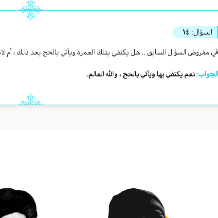
السؤال:
١٤
ي مفروض السؤال السابق .. هل يكتفي بتلك العمرة ويأتي بالحج بعد ذلك ، أم لا
لجواب:
نعم يكتفي بها ويأتي بالحج ، والله العالم.