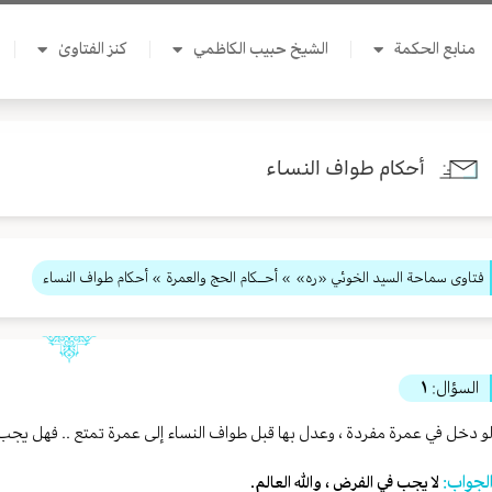
منابع الحكمة
الشيخ حبيب الكاظمي
كنز الفتاوىٰ
أحكام طواف النساء
فتاوى سماحة السيد الخوئي «ره»
»
أحــكام الحج والعمرة
» أحكام طواف النساء
السؤال:
١
و دخل في عمرة مفردة ، وعدل بها قبل طواف النساء إلى عمرة تمتع .. فهل يجب 
لجواب:
لا يجب في الفرض ، والله العالم.