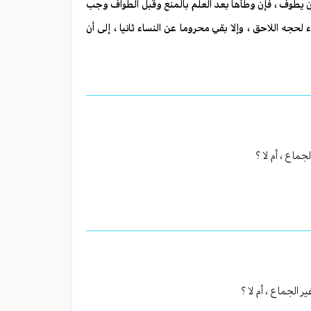
ن يطوف ، فإن وطأها بعد العلم بالمنع وقبل الطواف وجب
 لحجه اللاحق ، وإلا بقي محروما عن النساء ثانيا ، إلى أن
ماع ، أم لا ؟
 الجماع ، أم لا ؟