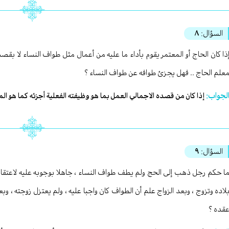
السؤال:
٨
ذا كان الحاج أو المعتمر يقوم بأداء ما عليه من أعمال مثل طواف النساء لا بقص
علم الحاج .. فهل يجزئ طوافه عن طواف النساء ؟
لجواب:
إذا كان من قصده الاجمالي العمل بما هو وظيفته الفعلية أجزئه كما هو المف
السؤال:
٩
ا حكم رجل ذهب إلى الحج ولم يطف طواف النساء ، جاهلا بوجوبه عليه لاعتقاد
لاده وتزوج ، وبعد الزواج علم أن الطواف كان واجبا عليه ، ولم يعتزل زوجته ،
قده ؟