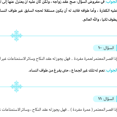
لجواب:
في مفروض السؤال: صح عقد زواجه ، ولكن كان عليه أن يعتزل عنها إلى أ
ليه الكفارة ، وأما طوافه فلابد له أن يكون مستقلا لحجه السابق غير طواف النساء
طوف ثانيا ، والله العالم.
السؤال:
١٠
ذا قصر المعتمر لعمرة مفردة .. فهل يجوز له عقد النكاح وسائر الاستمتاعات غير الج
لجواب:
نعم له تلك غير الجماع ، حتى يفرغ من طواف النساء.
السؤال:
١١
ذا قصر المعتمر ( عمرة مفردة ) .. فهل يجوز له عقد النكاح ، وسائر الاستمتاعات غير