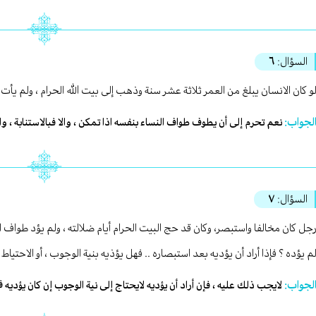
السؤال:
٦
و كان الانسان يبلغ من العمر ثلاثة عشر سنة وذهب إلى بيت الله الحرام ، ولم يأت ب
لجواب:
نعم تحرم إلى أن يطوف طواف النساء بنفسه اذا تمكن ، والا فبالاستنابة ، والل
السؤال:
٧
جل كان مخالفا واستبصر، وكان قد حج البيت الحرام أيام ضلالته ، ولم يؤد طوا
م يؤده ؟ فإذا أراد أن يؤديه بعد استبصاره .. فهل يؤذيه بنية الوجوب ، أو الاحتياط 
لجواب:
لايجب ذلك عليه ، فإن أراد أن يؤديه لايحتاج إلى نية الوجوب إن كان يؤديه ف