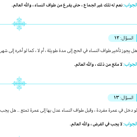
لجواب:
نعم له تلك غير الجماع ، حتى يفرغ من طواف النساء ، والله العالم.
السؤال:
١٢
ل يجوز تأخير طواف النساء في الحج إلى مدة طويلة ، أم لا ، كما لو أخره إلى شه
لجواب:
لا مانع من ذلك ، والله العالم.
السؤال:
١٣
و دخل في عمرة مفردة ، وقبل طواف النساء عدل بها إلى عمرة تمتع .. هل يجب 
لجواب:
لا يجب في الفرض ، والله العالم.