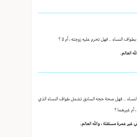
طواف النساء .. فهل تحرم عليه زوجته ، أم لا ؟
ه العالم.
ف النساء .. فهل صحة حجه السابق تشمل طواف النساء الذي
، أم غيرهما ؟
ي غير عمرة مستقلة ، والله العالم.