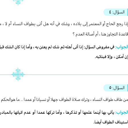
السؤال:
٤
ذا رجع الحاج أو المعتمر إلى بلاده ، وشك في أنه هل أتى بطواف النساء أم لا ، 
اعدة التجاوز هنا ، أم أصالة العدم ؟
لجواب:
في مفروض السؤال: إذا أتى أهله ثم شك لم يعتن به ، وأما إذا كان الشك قبل ا
ن أمكن ، وإلا فبنائبه.
السؤال:
٥
ن طاف طواف النساء ، وترك صلاة الطواف جهلا أو نسيانا أو عمدا .. ما هوالحكم ف
لجواب:
يأتي بها أينما علمها أو تذكرها ، وأما تركها عمدا أو عدم اتيانها بالم
ستيناف الطواف أيضا.