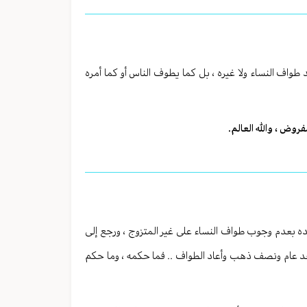
د طواف النساء ولا غيره ، بل كما يطوف الناس أو كما أمره
روض ، والله العالم.
ه بعدم وجوب طواف النساء على غير المتزوج ، ورجع إلى
 وبعد عام ونصف ذهب وأعاد الطواف .. فما حكمه ، وما حكم