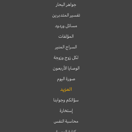
جواهر البحار
تفسير المتدبرين
مسائل وردود
المؤلفات
السراج المنير
لكل زوج وزوجة
الوصايا الأربعون
صورة اليوم
المزيد
سؤالكم وجوابنا
إستخارة
محاسبة النفس
كتابة الوصية