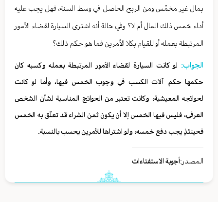
بمال غير مخمّس ومن الربح الحاصل في وسط السنة، فهل يجب عليه
أداء خمس ذلك المال أم لا؟ وفي حالة أنه اشترى السيارة لقضاء الأمور
المرتبطة بعمله أو للقيام بكلا الأمرين فما هو حكم ذلك؟
الجواب:
لو كانت السيارة لقضاء الأمور المرتبطة بعمله وكسبه كان
حكمها حكم آلات الكسب في وجوب الخمس فيها، وأما لو كانت
لحوائجه المعيشية، وكانت تعتبر من الحوائج المناسبة لشأن الشخص
العرفي، فليس فيها الخمس إلا أن يكون ثمن الشراء قد تعلّق به الخمس
فحينئذٍ يجب دفع خمسه، ولو اشتراها للأمرين يحسب بالنسبة.
المصدر:
أجوبة الاستفتاءات