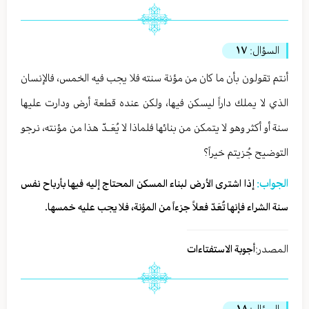
السؤال:
١٧
أنتم تقولون بأن ما كان من مؤنة سنته فلا يجب فيه الخمس، فالإنسان
الذي لا يملك داراً ليسكن فيها، ولكن عنده قطعة أرض ودارت عليها
سنة أو أكثر وهو لا يتمكن من بنائها فلماذا لا يُعَـدّ هذا من مؤنته، نرجو
التوضيح جُزيتم خيراً؟
الجواب:
إذا اشترى الأرض لبناء المسكن المحتاج إليه فيها بأرباح نفس
سنة الشراء فإنها تُعَدّ فعلاً جزءاً من المؤنة، فلا يجب عليه خمسها.
المصدر:
أجوبة الاستفتاءات
السؤال:
١٨