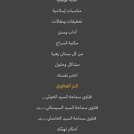
مناسبات إسلامية
تحقيقات ومقالات
آداب وسنن
مكتبة السراج
من كل بستان زهرة
مشاكل وحلول
اختبر نفسك
كنز الفتاوىٰ
فتاوى سماحة السيد الخوئي
ره
فتاوى سماحة السيد السيستاني
دام ظله
فتاوى سماحة السيد الخامنئي
دام ظله
أحكام تهمّك