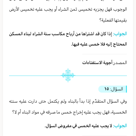
الوجوب فهل يجزيه تخميس ثمن الشراء أو يجب عليه تخميس الأرض
بقيمتها الفعلية؟
الجواب:
إذا كان قد اشتراها من أرباح مكاسب سنة الشراء لبناء المسكن
المحتاج إليه فلا خمس عليه فيها.
المصدر:
أجوبة الاستفتاءات
السؤال:
١٥
وفي السؤال المتقدّم إذا بدأ بالبناء ولم يكتمل حتى دارت عليه سنته
الخمسية، فهل يجب عليه إخراج خمس ما صرفه في مواد البناء أم لا؟
الجواب:
لا يجب عليه الخمس في مفروض السؤال.