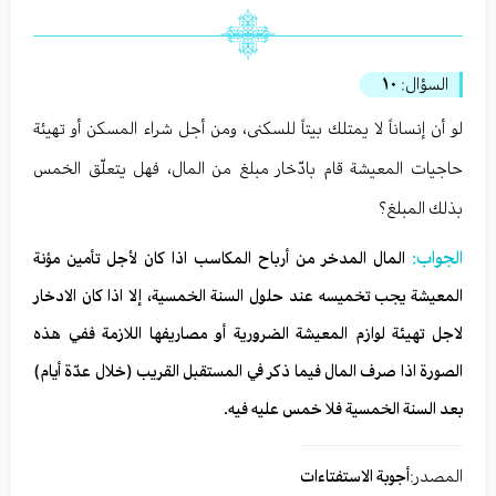
السؤال:
١٠
لو أن إنساناً لا يمتلك بيتاً للسكنى، ومن أجل شراء المسكن أو تهيئة
حاجيات المعيشة‌ قام بادّخار مبلغ من المال، فهل يتعلّق الخمس
بذلك المبلغ؟
الجواب:
المال المدخر من أرباح المكاسب اذا كان لأجل تأمين مؤنة
المعيشة يجب تخميسه عند حلول السنة الخمسية، إلا اذا كان الادخار
لاجل تهيئة لوازم المعيشة الضرورية أو مصاريفها اللازمة ففي هذه
الصورة اذا صرف المال فيما ذكر في المستقبل القريب (خلال عدّة أيام)
بعد السنة الخمسية فلا خمس عليه فيه.
المصدر:
أجوبة الاستفتاءات