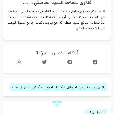
فتاوى سماحة السيد الخامنئي
دام ظله
نقدم إليكم مجموع فتاوى سماحة السيد الخامنئي مد ظله العالي المأخوذة
من الطبعة الحديثة لكتاب أجوبة الاستفتاءات، والاستفتاءات الجديدة
المأخوذة من موقع السيد حفظه الله، مع تبويب وفهرس جامع لتسهيل البحث
على المتصفحين الكرام.
أحكام الخمس | المؤنـة
فتاوى سماحة السيد الخامنئي
»
أحـكام الخمس
» أحكام الخمس | المؤنـة
السؤال:
١