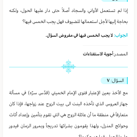
إذا لم تستعمل الأواني والسجاد أصلاً حتى دار عليها الحول، ولكنه
بحاجة إليها لأجل استعمالها للضيوف فهل يجب الخمس فيها؟
الجواب:
لا يجب الخمس فيها في مفروض السؤال.
المصدر:
أجوبة الاستفتاءات
السؤال:
٧
مع الأخذ بعين الإعتبار فتوى الإمام الخميني (قدّس سرّه) في مسألة
جهاز العروس الذي تأخذه البنت الى بيت الزوج عند زواجها، فإذا كان
متعارفاً في منطقة ما أن عائلة الزوج هي التي تقوم بتأمين وإعداد أثاث
وحوائج المنزل، ولهذا يقومون بشرائها تدريجاً وبمرور الزمان فيدور
عليها الحول، فما هو حكمها؟