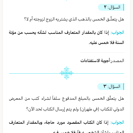
السؤال:
٢
هل يتعلّـق الخمس بالذهب الذي يشتريه الزوج لزوجته أم لا؟
الجواب:
إذا كان بالمقدار المتعارف المناسب لشأنه يحسب من مؤنة
السنة فلا خمس عليه.
المصدر:
أجوبة الاستفتاءات
السؤال:
٣
هل يتعلّق الخمس بالمبلغ المدفوع سلفاً لشراء كتب من المعرض
الدولي للكتاب (في طهران) ولم يتم إرسال الكتاب لحد الآن؟
الجواب:
إذا كان الكتاب المقصود مورد حاجة، وبالمقدار المتعارف
المناسب لشأن الشخص عرفاً، فلا خمس فيه.