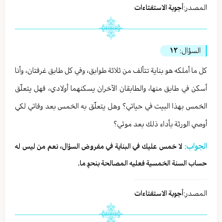
المصدر:
أجوبة الاستفتاءات
السؤال:
١٢
كل ما أملكه هو بناية تتألف من ثلاثة طوابق، وفي كل طابق غرفتان، وأنا
أسكن في طابق منها، والطابقان الآخران يسكنهما أولادي، فهل يتعلّق
الخمس بهذا البيت في حياتي؟ وهل يتعلّق به الخمس بعد وفاتي لكي
أوصي الورثة بأداء ذلك بعد موتي؟
الجواب:
لا خمس عليك في البناية في مفروض السؤال، نعم من ليس له
حساب السنة الخمسية فعليه المصالحة بنحوٍ ما.
المصدر:
أجوبة الاستفتاءات