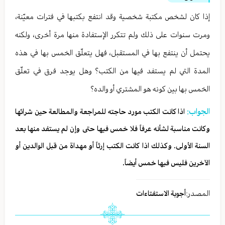
إذا كان لشخص مكتبة شخصية وقد انتفع بكتبها في فترات معيّنة،
ومرت سنوات على ذلك ولم تتكرر الإستفادة منها مرة أخرى، ولكنه
يحتمل أن ينتفع بها في المستقبل، فهل يتعلّق الخمس بها في هذه
المدة التي لم يستفد فيها من الكتب؟ وهل يوجد فرق في تعلّق
الخمس بها بين كونه هو المشتري أو والده؟
الجواب:
اذا كانت الكتب مورد حاجته للمراجعة والمطالعة حين شرائها
وكانت مناسبة لشأنه عرفاً فلا خمس فيها حتى وإن لم يستفد منها بعد
السنة الأولى. وكذلك اذا كانت الكتب إرثاً أو مهداة من قبل الوالدين أو
الآخرين فليس فيها خمس أيضاً.
المصدر:
أجوبة الاستفتاءات