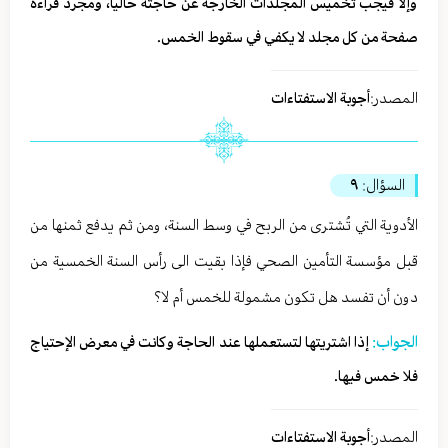
وإلاّ فيجب تخميس المجلدات الخارجة عن حاجته حالياً، ومجرد قراءة
صفحة من كل مجلد لا يكفي في سقوط الخمس.
المصدر:
أجوبة الاستفتاءات
السؤال:
٩
الأدوية التي تُشترى من الربح في وسط السنة، ومن ثم يدفع ثمنها من
قبل مؤسسة التأمين الصحي فإذا بقيت الى رأس السنة الخمسية من
دون أن تفسد هل تكون مشمولة للخمس أم لا؟
الجواب:
إذا اشتريتها لتستعملها عند الحاجة وكانت في معرض الإحتياج
فلا خمس فيها.
المصدر:
أجوبة الاستفتاءات