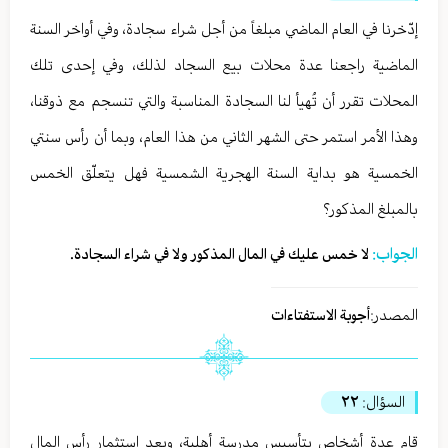
إدّخرنا في العام الماضي مبلغاً من أجل شراء سجادة، وفي أواخر السنة
الماضية راجعنا عدة محلات بيع السجاد لذلك، وفي إحدى تلك
المحلات تقرر أن تُهيأ لنا السجادة المناسبة والتي تنسجم مع ذوقنا،
وهذا الأمر استمر حتى الشهر الثاني من هذا العام، وبما أن رأس سنتي
الخمسية هو بداية السنة الهجرية الشمسية فهل يتعلّق الخمس
بالمبلغ المذكور؟
الجواب:
لا خمس عليك في المال المذكور ولا في شراء السجادة.
المصدر:
أجوبة الاستفتاءات
السؤال:
٢٢
قام عدة أشخاص بتأسيس مدرسة أهلية، وبعد استثمار رأس المال