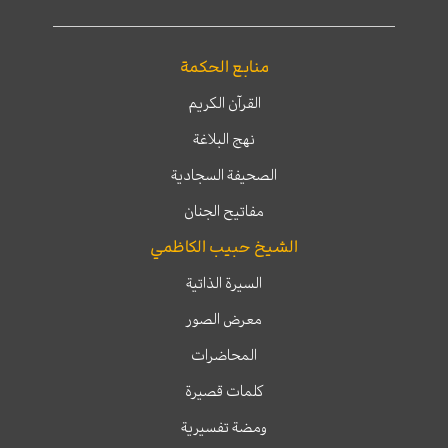
منابع الحكمة
القرآن الكريم
نهج البلاغة
الصحيفة السجادية
مفاتيح الجنان
الشيخ حبيب الكاظمي
السيرة الذاتية
معرض الصور
المحاضرات
كلمات قصيرة
ومضة تفسيرية