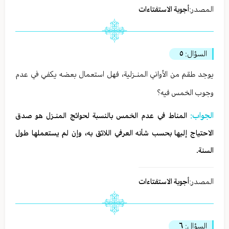
المصدر:
أجوبة الاستفتاءات
السؤال:
٥
يوجد طقم من الأواني المنـزلية، فهل استعمال بعضه يكفي في عدم
وجوب الخمس فيه؟
الجواب:
المناط في عدم الخمس بالنسبة لحوائج المنـزل هو صدق
الاحتياج إليها بحسب شأنه العرفي اللائق به، وإن لم يستعملها طول
السنة.
المصدر:
أجوبة الاستفتاءات
السؤال:
٦