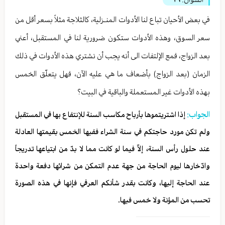
في بعض الأحيان تباع لنا الأدوات المنـزلية، كالثلاجة مثلاً بسعر أقل من
سعر السوق، وهذه الأدوات ستكون ضرورية لنا في المستقبل، أعني
بعد الزواج، فمع الإلتفات الى أنه يجب أن نشتري هذه الأدوات في ذلك
الزمان (بعد الزواج) بأضعاف ما هي عليه الآن، فهل يتعلّق الخمس
بهذه الأدوات غير المستعملة والباقية في البيت؟
الجواب:
إذا اشتريتموها بأرباح مكاسب السنة للإنتفاع بها في المستقبل
ولم تكن مورد حاجتكم في سنة الشراء ففيها الخمس بقيمتها العادلة
عند حلول رأس السنة، إلاّ فيما لو كانت مما لا بدّ من ابتياعها تدريجاً
وادّخارها ليوم الحاجة من جهة عدم التمكن من شرائها دفعة واحدة
عند الحاجة إليها، وكانت بقدر شأنكم العرفي فإنها في هذه الصورة
تحسب من المؤنة ولا خمس فيها.