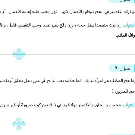
و ترك التقصير في الحج ، وقام بالأعمال كلها .. فهل يجب عليه إعادة الأعمال ، أ
لجواب:
إن ترك متعمدا بطل حجه ، وإن وقع بغير عمد وجب التقصير فقط ، والأول
الله العالم.
السؤال:
٩
ذا حج المكلف عن امرأة نيابة .. فما حكمه بعد الذبح في منى ، هل يحلق أو يقصر ،
ج الصرورة ؟
لجواب:
مخير بين الحلق والتقصير ، ولا فرق في ذلك بين كونه صرورة أو غير صرورة ،