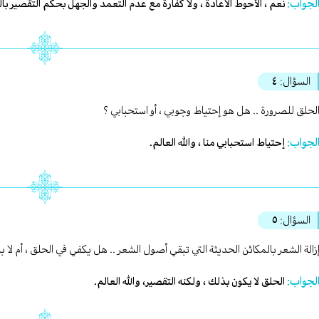
لجواب:
نعم ، الأحوط الاعادة ، ولا كفارة مع عدم التعمد والجهل بحكم التقصير بال
السؤال:
٤
لحلق للصرورة .. هل هو إحتياط وجوبي ، أو استحبابي ؟
لجواب:
إحتياط استحبابي منا ، والله العالم.
السؤال:
٥
زالة الشعر بالمكائن الحديثة التي تبقي أصول الشعر .. هل يكفي في الحلق ، أم لا 
لجواب:
الحلق لا يكون بذلك ، ولكنه التقصير، والله العالم.