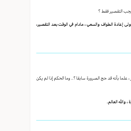
م يجب التقصير فقط ؟
ى إعادة الطواف والسعي ، مادام في الوقت بعد التقصير،
 علما بأنه قد حج الصرورة سابقا ؟.. وما الحكم إذا لم يكن
 والله العالم.