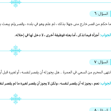
السؤال:
٦
ا حكم من قصر خارج منى جهلا بذلك ، ثم علم وهو في بلده ، وقصر ولم يبعث بشع
لجواب:
أجزأه فيما تذكر ، أما بعثه فوظيفة أخرى ، لا دخل لها في إحلاله.
السؤال:
٧
نتهى المحرم من السعي في العمرة .. هل يجوز له أن يقصر لنفسه ، أو لغيره قبل 
لجواب:
نعم ، يجوز له أن يقصر لنفسه ، ولكن لا يجوز أن يقصر لغيره ما لم يقصر لنف
السؤال:
٨