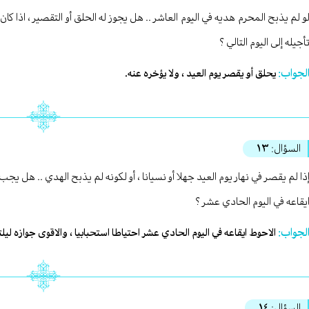
و لم يذبح المحرم هديه في اليوم العاشر .. هل يجوز له الحلق أو التقصير ، اذا كا
أجيله إلى اليوم التالي ؟
لجواب:
يحلق أو يقصر يوم العيد ، ولا يؤخره عنه.
السؤال:
١٣
ذا لم يقصر في نهار يوم العيد جهلا أو نسيانا ، أو لكونه لم يذبح الهدي .. هل يجب 
يقاعه في اليوم الحادي عشر ؟
لجواب:
الاحوط ايقاعه في اليوم الحادي عشر احتياطا استحبابيا ، والاقوى جوازه ليلته 
السؤال:
١٤