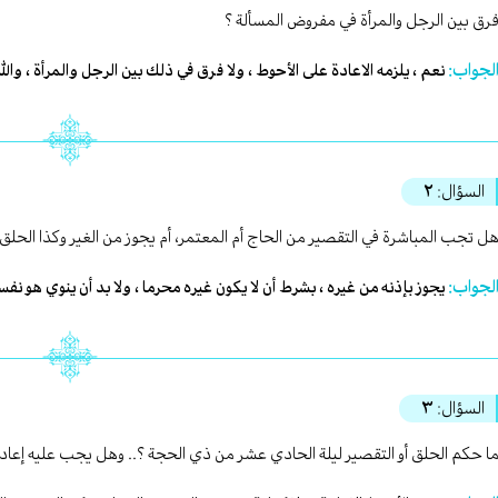
رق بين الرجل والمرأة في مفروض المسألة ؟
لجواب:
نعم ، يلزمه الاعادة على الأحوط ، ولا فرق في ذلك بين الرجل والمرأة ، والله
السؤال:
٢
ل تجب المباشرة في التقصير من الحاج أم المعتمر، أم يجوز من الغير وكذا الحلق 
لجواب:
يجوز بإذنه من غيره ، بشرط أن لا يكون غيره محرما ، ولا بد أن ينوي هو نفسه
السؤال:
٣
ا حكم الحلق أو التقصير ليلة الحادي عشر من ذي الحجة ؟.. وهل يجب عليه إعادة ي