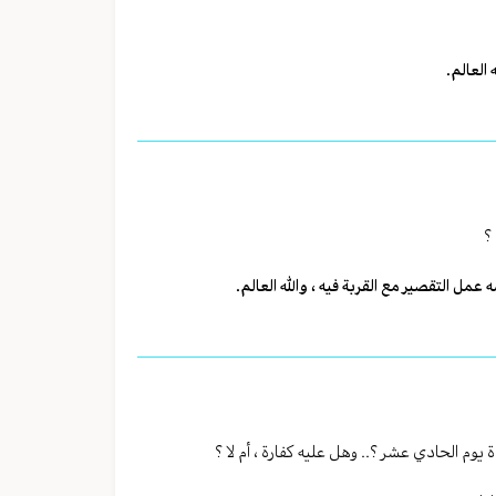
 العالم.
؟
 عمل التقصير مع القربة فيه ، والله العالم.
وم الحادي عشر ؟.. وهل عليه كفارة ، أم لا ؟