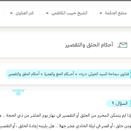
منابع الحكمة
الشيخ حبيب الكاظمي
كنز الفتاوىٰ
أحكام الحلق والتقصير
فتاوى سماحة السيد الخوئي «ره»
»
أحــكام الحج والعمرة
» أحكام الحلق والتقصير
السؤال:
١
ذا لم يتمكن المحرم من الحلق أو التقصير في نهار يوم العاشر من ذي الحجة .. هل
من حلق ، أو قصر في ليلة الحادي عشر جهلا .. هل يلزمه إعادة الحلق ، أو التقصير 