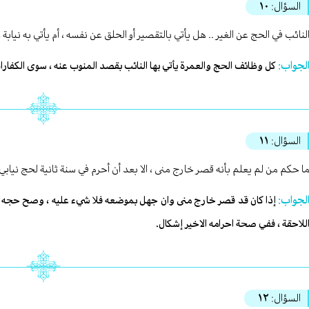
السؤال:
١٠
لنائب في الحج عن الغير .. هل يأتي بالتقصير أو الحلق عن نفسه ، أم يأتي به نيابة
لجواب:
كل وظائف الحج والعمرة يأتي بها النائب بقصد المنوب عنه ، سوى الكفارات 
السؤال:
١١
ا حكم من لم يعلم بأنه قصر خارج منى ، الا بعد أن أحرم في سنة ثانية لحج نيابي 
لجواب:
إذا كان قد قصر خارج منى وان جهل بموضعه فلا شيء عليه ، وصح حجه السا
للاحقة ، ففي صحة احرامه الاخير إشكال.
السؤال:
١٢