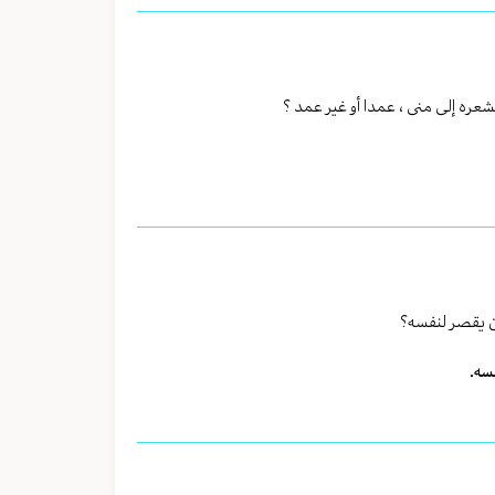
ره إلى منى ، عمدا أو غير عمد ؟
أن يقصر لنفسه؟
سه.