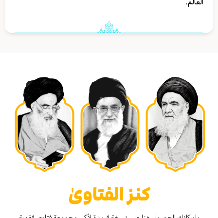
العالم.
كنز الفتاوىٰ
بإمكانك الحصول هنا على نسخة فريدة لأكبر مجموعة فتاوى فقهية