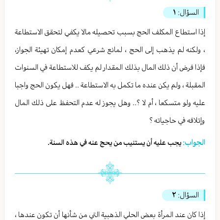
السؤال:
١
إذا استطاع المكلف الحج بسبب تحصيله مالا يكفي لتحقق الاستطاعة
، ولكنه لم يذهب إلى الحج ، لمانع شرعي كعدم إمكان تهيئة الجواز،
فإذا فرض أن ذلك المال بذلك المقدار لم يكف للاستطاعة في السنوات
المقبلة ، ولم يكن عنده ما تكمل به الاستطاعة .. فهل يكون الحج واجبا
عليه ولو متسكعا ، أم لا ؟.. وهل يجوز له عدم التحفظ على ذلك المال
وإتلافه في حاجياته ؟
الجواب:
يجب عليه أن يستنيب من يحج عنه في هذه السنة.
السؤال:
٢
إذا كان عند المرأة بعض الحلي الذهبية التي من شأنها أن تكون عندها ،