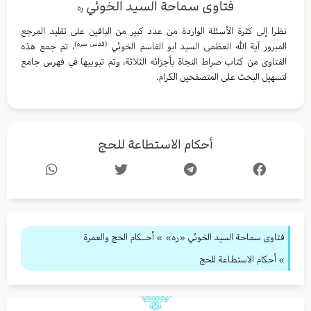
فتاوى سماحة السيد الخوئي
ره
نظرا إلى كثرة الأسئلة الواردة من عدد كبير من الباقين على تقليد المرجع
(قدس سره)
المبرور آية الله العظمى السيد ابو القاسم الخوئي
، تم جمع هذه
الفتاوى من كتاب صراط النجاة بأجزائه الثلاثة، وتم تبويبها في فهرس جامع
لتسهيل البحث على المتصفحين الكرام.
أحكام الاستطاعة للحج
فتاوى سماحة السيد الخوئي «ره»
»
أحــكام الحج والعمرة
» أحكام الاستطاعة للحج