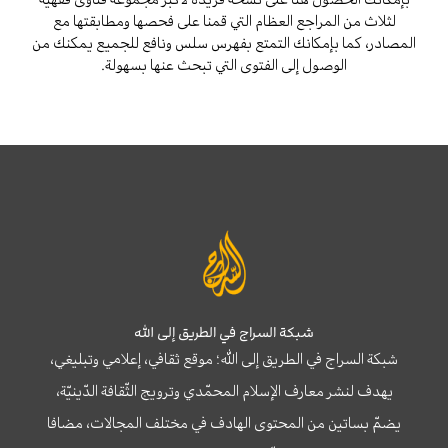
لثلاث من المراجع العظام التي قمنا على فحصها ومطابقتها مع
المصادر، كما بإمكانك التمتع بفهرس سلس ونافع للجميع يمكنك من
الوصول إلى الفتوى التي تبحث عنها بسهولة.
شبكة السراج في الطريق إلى الله
شبكة السراج في الطريق إلى الله؛ موقع ثقافي، إعلامي وتبليغي،
يهدف لنشر معارف الإسلام المحمّدي وترويج الثّقافة الدّينيّة،
يضمّ بساتين من المحتوى الهادف في مختلف المجالات، مضافا