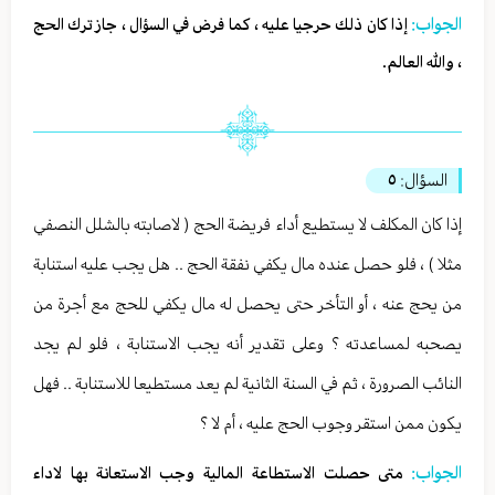
الجواب:
إذا كان ذلك حرجيا عليه ، كما فرض في السؤال ، جاز ترك الحج
، والله العالم.
السؤال:
٥
إذا كان المكلف لا يستطيع أداء فريضة الحج ( لاصابته بالشلل النصفي
مثلا ) ، فلو حصل عنده مال يكفي نفقة الحج .. هل يجب عليه استنابة
من يحج عنه ، أو التأخر حتى يحصل له مال يكفي للحج مع أجرة من
يصحبه لمساعدته ؟ وعلى تقدير أنه يجب الاستنابة ، فلو لم يجد
النائب الصرورة ، ثم في السنة الثانية لم يعد مستطيعا للاستنابة .. فهل
يكون ممن استقر وجوب الحج عليه ، أم لا ؟
الجواب:
متى حصلت الاستطاعة المالية وجب الاستعانة بها لاداء