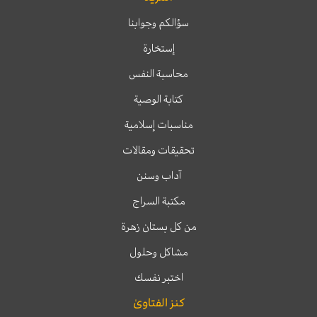
سؤالكم وجوابنا
إستخارة
محاسبة النفس
كتابة الوصية
مناسبات إسلامية
تحقيقات ومقالات
آداب وسنن
مكتبة السراج
من كل بستان زهرة
مشاكل وحلول
اختبر نفسك
كنز الفتاوىٰ