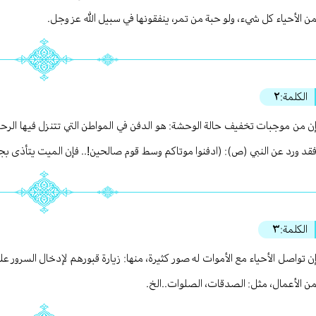
ن الأحياء كل شيء، ولو حبة من تمر، ينفقونها في سبيل الله عز وجل.
الكلمة:
٢
ن من موجبات تخفيف حالة الوحشة: هو الدفن في المواطن التي تتنزل فيها الرحمة
قد ورد عن النبي (ص): (ادفنوا موتاكم وسط قوم صالحين!.. فإن الميت يتأذى بجار
الكلمة:
٣
ن تواصل الأحياء مع الأموات له صور كثيرة، منها: زيارة قبورهم لإدخال السرور 
ن الأعمال، مثل: الصدقات، الصلوات..الخ.