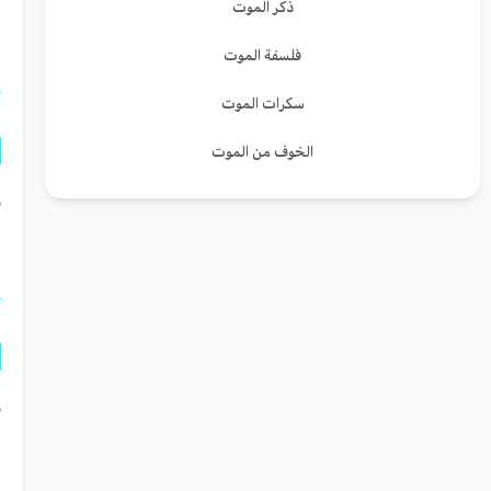
ذكر الموت
م
فلسفة الموت
سكرات الموت
الخوف من الموت
إ
ف
إ
م