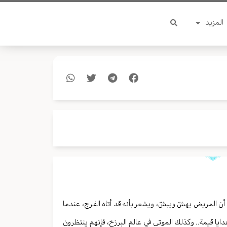
المزيد
 المريض يهشّ ويبشّ، ويشعر بأنه قد أتاه الفرج، عندما
دايا قيمة.. وكذلك الموتى في عالم البرزخ، فإنهم ينتظرون