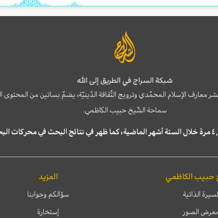
شبكة السراج في الطريق إلى الله
نشر معارف الإسلام المحمّدي وترويج الثّقافة الدّينيّة، يضمّ بساتين من المحت
سماحة الشّيخ حبيب الكاظمي.
 حبيب الكاظمي
المزيد
لسيرة الذاتية
سؤالكم وجوابنا
عرض الصور
إستخارة