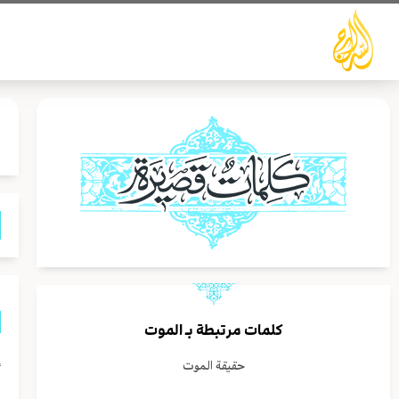
خطي
لى
لمحتوى
كلمات مرتبطة بـ
الموت
إ
حقيقة الموت
ي