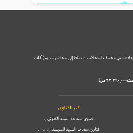
وى الهادف في مختلف المجالات، مضافا إلى محاضرات ومؤلّفات
كنز الفتاوىٰ
فتاوى سماحة السيد الخوئي
ره
فتاوى سماحة السيد السيستاني
دام ظله