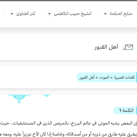
منابع الحكمة
الشيخ حبيب الكاظمي
كنز الفتاوىٰ
أهل القبور
كلمات قصيرة
»
الموت
» أهل القبور
الكلمة:
١
ن البعض يشبه الموتى في عالم البرزخ، بالمرضى الذين في المستشفيات.. حيث أن
طرق عليه طارق من ذويه أو من أصدقائه، وخاصة إذا كان الأخ عزيزاً عليه، ومعه ه