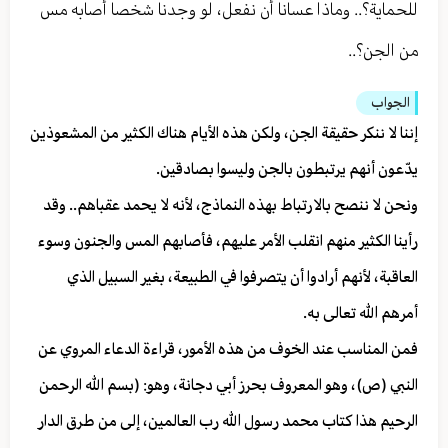
للحماية؟.. وماذا عسانا أن نفعل، لو وجدنا شخصا أصابه مس
من الجن؟..
الجواب
إننا لا ننكر حقيقة الجن، ولكن هذه الأيام هناك الكثير من المشعوذين
يدّعون أنهم يرتبطون بالجن وليسوا بصادقين.
ونحن لا ننصح بالارتباط بهذه النماذج، لأنه لا يحمد عقباهم.. وقد
رأينا الكثير منهم انقلب الأمر عليهم، فأصابهم المس والجنون وسوء
العاقبة، لأنهم أرادوا أن يتصرفوا في الطبيعة، بغير السبيل الذي
أمرهم الله تعالى به.
فمن المناسب عند الخوف من هذه الأمور، قراءة الدعاء المروي عن
النبي (ص)، وهو المعروف بحرز أبي دجانة، وهو: (بسم الله الرحمن
الرحيم هذا كتاب محمد رسول الله رب العالمين، إلى من طرق الدار