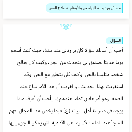
مسائل وردود
»
الهواجس والأوهام
» علاج المس
السؤال
أحب أن أسالك سؤالا كان يراودني مند مدة، حيث كنت أسمع
يوما حديثا لصديق لي يتحدث عن الجن، وكيف كان يعالج
شخصا متلبسا بالجن، وكيف كان يتحاور مع الجن، وقد
استغربت لهذا الحديث.. والغريب أن هذا الأمر شاع عند
العامة، وهو أمر عادي تماما عندهم!.. وأحب أن أعرف ماذا
يوجد في مدرسة أهل البيت (ع) فيما يخص هذا المجال، فهم
الملجأ عند الملمات؟.. وما هي الأدعية التي يمكن اللجوء إليها