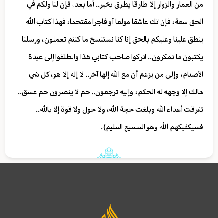
من العمار والزوار إلا طارقا يطرق بخير.. أما بعد، فإن لنا ولكم في
الحق سعة، فإن تك عاشقا مولعا أو فاجرا مقتحما، فهذا كتاب الله
ينطق علينا وعليكم بالحق إنا كنا نستنسخ ما كنتم تعملون، ورسلنا
يكتبون ما تمكرون.. اتركوا صاحب كتابي هذا وانطلقوا إلى عبدة
الأصنام، وإلى من يزعم أن مع الله إلها آخر.. لا إله إلا هو، كل شي
هالك إلا وجهه له الحكم، وإليه ترجعون.. حم لا ينصرون حم عسق..
تفرقت أعداء الله وبلغت حجة الله، ولا حول ولا قوة إلا بالله..
فسيكفيكهم الله وهو السميع العليم).