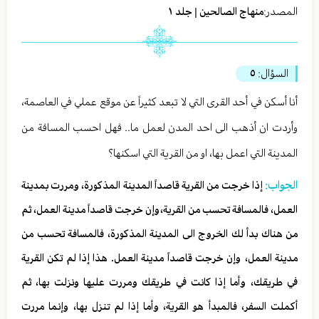
المصدر:
منهاج الصالحين | جلد ١
السؤال:
٥
أنا أسكن في أحد القرى التي لا تبعد كثيراً عن موقع عملي في العاصمة،
وأردت ان أذهب الى احد المدن لعمل ما.. فهل احسب المسافة من
المدينة التي اعمل بها، او من القرية التي اسكنها؟
الجواب:
إذا خرجت من القرية قاصداً المدينة المذكورة، ومررت بمدينة
العمل، فالمسافة تحسب من القرية،وإن خرجت قاصداً مدينة العمل، ثم
من هناك بدأ لك الخروج الى المدينة المذكورة، فالمسافة تحسب من
مدينة العمل، وإن خرجت قاصداً مدينة العمل. هذا إذا لم تكن القرية
في طريقك، وأما إذا كانت في طريقك ومررت عليها ونزلت بها، ثم
أكملت السفر، فالمبدأ هو القرية، وأما إذا لم تنزل بها، وإنما مررت