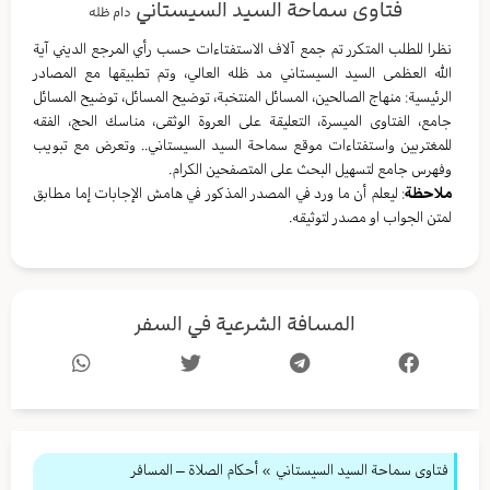
فتاوى سماحة السيد السيستاني
دام ظله
نظرا للطلب المتكرر تم جمع آلاف الاستفتاءات حسب رأي المرجع الديني آية
الله العظمى السيد السيستاني مد ظله العالي، وتم تطبيقها مع المصادر
الرئيسية: منهاج الصالحين، المسائل المنتخبة، توضيح المسائل، توضيح المسائل
جامع، الفتاوى الميسرة، التعليقة على العروة الوثقى، مناسك الحج، الفقه
للمغتربين واستفتاءات موقع سماحة السيد السيستاني.. وتعرض مع تبويب
وفهرس جامع لتسهيل البحث على المتصفحين الكرام.
ملاحظة
: ليعلم أن ما ورد في المصدر المذكور في هامش الإجابات إما مطابق
لمتن الجواب او مصدر لتوثيقه.
المسافة الشرعية في السفر
فتاوى سماحة السيد السيستاني
»
أحكام الصلاة – المسافر