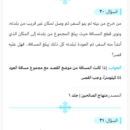
السؤال:
٢٠
من خرج من بيته لم ينو السفر، ثم وصل لمكان غير قريب من بلدته،
ونوى قطع المسافة حيث يبلغ المجموع من بلدته إلى المكان الذي
أنشأ منه السفر، ثم العودة لبلدته كل ذلك يبلغ المسافة.. فهل عليه
قصر؟
الجواب:
إذا كانت المسافة من موضع القصد مع مجموع مسافة العود
٤٤ كيلومتراً، وجب القصر.
المصدر:
منهاج الصالحين | جلد ١
السؤال:
٢١