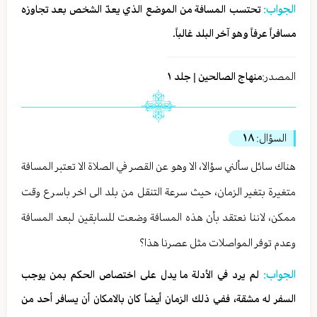
الجواب:
تحتسب المسافة من الموضع الذي يعدّ الشخص بعد تجاوزه
مسافراً عرفاً وهو آخر البلد غالباً.
المصدر:
منهاج الصالحين | جلد ١
السؤال:
١٨
هناك سائل سألني سؤالا، الا وهو عن القصر في الصلاة الا تعتبر المسافة
متغيرة بتغير الزمان، حيث سرعة التنقل من بلد الى اخر باسرع وقت
ممكن، لاننا نعتقد بأن هذه المسافة وضعت للسابقين لبعد المسافة
وعدم توفر المواصلات مثل عصرنا هذا؟
الجواب:
لم يرد في الأدلة ما يدل على اختصاص الحكم بمن يوجب
السفر له مشقة، ففي ذلك الزمان أيضاً كان بالامكان أن يسافر أحد من