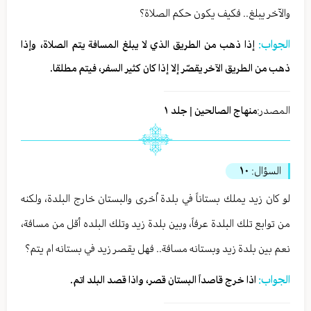
والآخر يبلغ.. فكيف يكون حكم الصلاة؟
الجواب:
إذا ذهب من الطريق الذي لا يبلغ المسافة يتم الصلاة، وإذا
ذهب من الطريق الآخر يقصّر إلا إذا كان كثير السفر، فيتم مطلقا.
المصدر:
منهاج الصالحين | جلد ١
السؤال:
١٠
لو كان زيد يملك بستاناً في بلدة اُخرى والبستان خارج البلدة، ولكنه
من توابع تلك البلدة عرفاً، وبين بلدة زيد وتلك البلده أقل من مسافة،
نعم بين بلدة زيد وبستانه مسافة.. فهل يقصر زيد في بستانه ام يتم؟
الجواب:
اذا خرج قاصداً البستان قصر، واذا قصد البلد اتم.