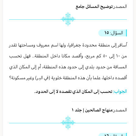
المصدر:
توضيح المسائل جامع
السؤال:
١٥
اُسافر إلى منطقة محدودة جغرافيا، ولها اسم معروف ومساحتها تقدر
من ١٠ إلى ٥٠ كم مربع، وأقصد مكانا داخل المنطقة.. فهل تحسب
المسافة من حدود بلدي إلى حدود هذه المنطقة، أم إلى المكان الذي
أقصده داخلها، علما بأن هذه المنطقة خلوية (في البر) وغير مسكونة؟
الجواب:
تحسب إلى المكان الذي تقصده لا إلى الحدود.
المصدر:
منهاج الصالحين | جلد ١