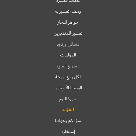
كلمات قصيرة
ومضة تفسيرية
جواهر البحار
تفسير المتدبرين
مسائل وردود
المؤلفات
السراج المنير
لكل زوج وزوجة
الوصايا الأربعون
صورة اليوم
المزيد
سؤالكم وجوابنا
إستخارة