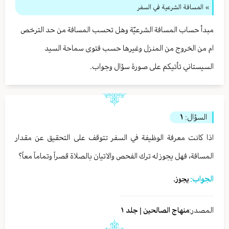
» المسافة الشرعية في السفر
مبدأ حساب المسافة الشرعيّة وهل تحسب المسافة من حد الترخص
ام من الخروج من المنزل وغيرها حسب فتوى سماحة السيد
السيستاني تأتيكم على صورة سؤال وجواب.
السؤال:
١
اذا كانت معرفة الوظيفة في السفر تتوقف على التحقيق عن مقدار
المسافة، فهل يجوز له ترك الفحص والاتيان بالصلاة قصراً وتماماً معاً؟
الجواب:
يجوز.
المصدر:
منهاج الصالحين | جلد ١