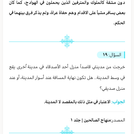
دون مشقة كالملوك والمترفين الذين يحملون في الهوادج، كما كان
بعض يسافر مشياً على الاقدام وهم حفاة عراة، ولم يذكر فرق بينهما في
الحكم.
السؤال:
١٩
خرجت من مدينتي قاصداً منزل أحد الأصدقاء في مدينة اُخرى يقع
في وسط المدينة.. هل تكون نهاية المسافة عند أسوار المدينة، أو عند
منزل صديقي؟
الجواب:
الاعتبار في مثل ذلك بالمقصد لا المدينة.
المصدر:
منهاج الصالحين | جلد ١