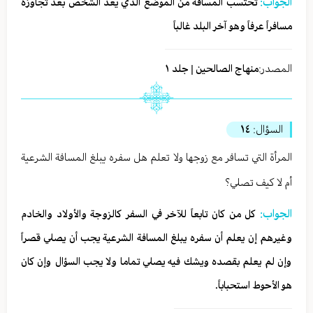
الجواب:
تحتسب المسافة من الموضع الذي يعدّ الشخص بعد تجاوزه
مسافراً عرفاً وهو آخر البلد غالباً
المصدر:
منهاج الصالحين | جلد ١
السؤال:
١٤
المرأة التي تسافر مع زوجها ولا تعلم هل سفره يبلغ المسافة الشرعية
أم لا كيف تصلي؟
الجواب:
كل من كان تابعاً للآخر في السفر كالزوجة والأولاد والخادم
وغيرهم إن يعلم أن سفره يبلغ المسافة الشرعية يجب أن يصلي قصراً
وإن لم يعلم بقصده ويشك فيه يصلي تماما ولا يجب السؤال وإن كان
هو الأحوط استحباباً.