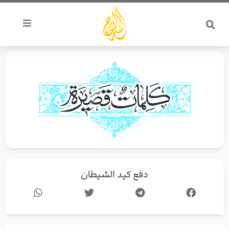
خطي
لى
لمحتوى
دفع كيد الشيطان