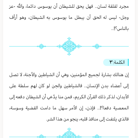
مجرد لقلقة لسان.. فهل يحق للشيطان أن يوسوس دائما، والله -عز
وجل- ليس له الحق أن يبطل ما يوسوس به الشيطان، وهو أرأف
بالناس؟!..
الكلمة:
٣
إن هنالك بشارة لجميع المؤمنين، وهي أن الشياطين والأجنة، لا تصل
إلى أعضاء بدن الإنسان.. فالشياطين والجن لو كان لهم سلطة على
الأبدان، لذكر ذلك القرآن الكريم، فمن منا يدّعي أن الشيطان دفعه إلى
المعصية دفعا؟!.. فإذن، إن الأمر سهل ما دامت القضية وسوسة،
فالذي يلتفت إلى منافذ قلبه، ينجو من هذا الشر.