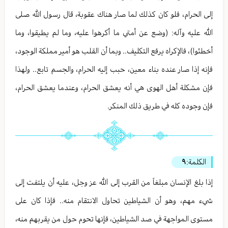
إلى الحرام، فلو كان كذلك لما صار هناك عقوبة، قال رسول الله صلى
الله عليه وآله: (وضع عن أمتي ما أكرهوا عليه، وما لم يطيقوا، وما
أخطئوا)، فالإكراه يرفع التكليف.. وبما أن القلب هو أمير مملكة الوجود،
فإنه إذا صار عنده بناء معين، حبب إليه الحرام، والجسم تابع.. ولهذا
فإن مشكلة أهل الهوى هي أنه يعشق الحرام، وعندما يعشق الحرام،
فإن وجوده كله في طريق ذلك المنكر.
الكلمة:
٩
إذا بلغ الإنسان مبلغاً من القرب إلى الله عز وجل، عليه أن يلتفت إلى
شيء مهم، وهو أن الشياطين تحاول الانتقام منه.. فإذا كان على
مستوى المواجهة في صد الشياطين، فإنها تحوم حول من يقربهم منه،