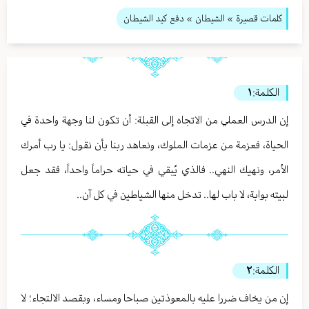
كلمات قصيرة
»
الشيطان
» دفع كيد الشيطان
الكلمة:
١
إن الدرس العملي من الاتجاه إلى القبلة: أن تكون لنا وجهة واحدة في
الحياة، فعزمة من عزمات الملوك، ونعاهد ربنا بأن نقول: يا رب أمرك
الأمر، ونهيك النهي.. فالذي يُبقي في حياته حراماً واحداً، فقد جعل
لبيته بوابة، لا باب لها.. تدخل منها الشياطين في كل آن..
الكلمة:
٢
إن من يخاف ضررا عليه بالمعوذتين صباحا ومساء، وبقصد الالتجاء؛ لا