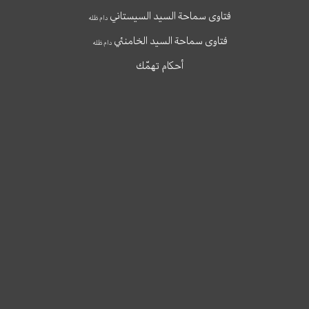
فتاوى سماحة السيد السيستاني
دام ظله
فتاوى سماحة السيد الخامنئي
دام ظله
أحكام تهمّك