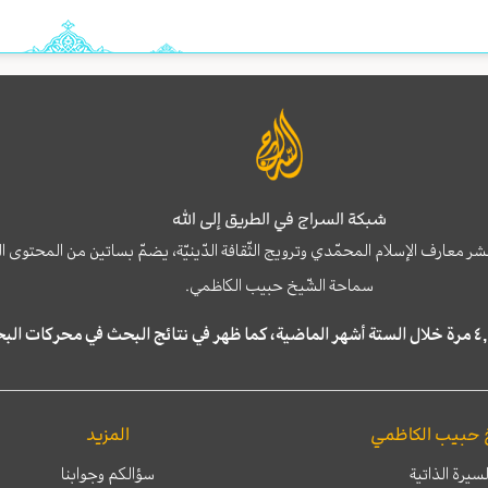
شبكة السراج في الطريق إلى الله
نشر معارف الإسلام المحمّدي وترويج الثّقافة الدّينيّة، يضمّ بساتين من المحت
سماحة الشّيخ حبيب الكاظمي.
 حبيب الكاظمي
المزيد
لسيرة الذاتية
سؤالكم وجوابنا