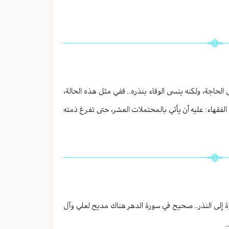
طى الحاجة، ولكنه ينسى الوفاء بنذره.. ففي مثل هذه الحالة،
 الفقهاء: عليه أن يأتي بالمحتملات العشر، حتى تفرغ ذمته
ة إلى النذر.. صحيح في سورة الدهر هناك مديح لعلي وآل
.