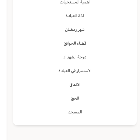
أهمية المستحبات
ل
لذة العبادة
شهر رمضان
قضاء الحوائج
إ
درجة الشهداء
ع
الاستمرار في العبادة
م
الانفاق
الحج
المسجد
ه
ع