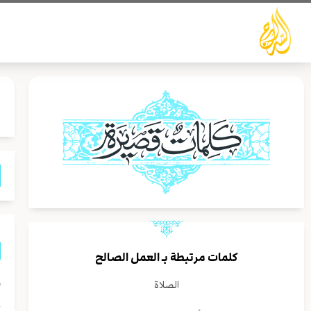
خطي
لى
لمحتوى
كلمات مرتبطة بـ
العمل الصالح
إ
الصلاة
ع