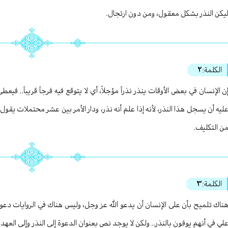
يكن النذر بشكل معقول، ومن دون ارتجال.
الكلمة:
٢
ن الإنسان في بعض الأوقات ينذر نذراً مؤجلاً، أي لا يتوقع فيه فرجاً قريباً.. فيع
ليه أن يسجل هذا النذر، لأنه إذا علم أنه نذر، ودار الأمر بين عشر محتملات يقول
ن التكليف.
الكلمة:
٣
ناك تلميح بأن على الإنسان أن يدعو الله عز وجل، وليس هناك في الروايات دعو
لي في أنهم يوفون بالنذر.. ولكن لا يوجد نص بعنوان الدعوة إلى النذر وإلى العهد.