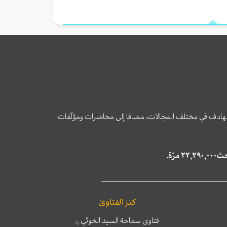
وى الهادف في مختلف المجالات، مضافا إلى محاضرات ومؤلّفات
كنز الفتاوىٰ
فتاوى سماحة السيد الخوئي
ره