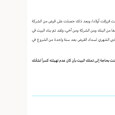
جت فرزقت أولادا، وبعد ذلك حصلت على قرض من الشركة
غا من البنك ومن الشركة ومن أخي، ولقد تم بناء البيت في
اتبي الشهري لسداد القرض بعد سنة واحدة من الشروع في
نت بحاجة إلى تملك البيت بأن كان عدم تهيئته كسراً لشأنك