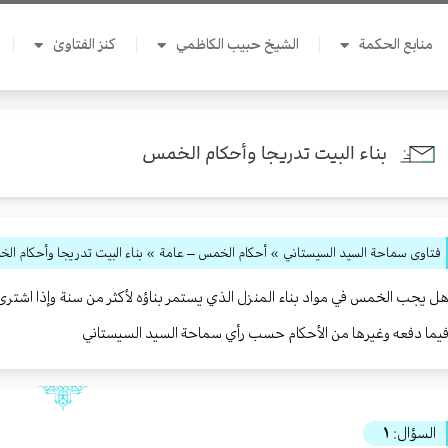
منابع الحكمة
الشيخ حبيب الكاظمي
كنز الفتاوىٰ
بناء البيت تدريجا وأحكام الخمس
فتاوى سماحة السيد السيستاني
»
أحكام الخمس – عامة
» بناء البيت تدريجا وأحكام ال
ل يجب الخمس في مواد بناء المنزل الذي يستمر بناؤه لأكثر من سنة وإذا اشت
يما دفعه وغيرها من الأحكام حسب رأي سماحة السيد السيستاني
السؤال:
١