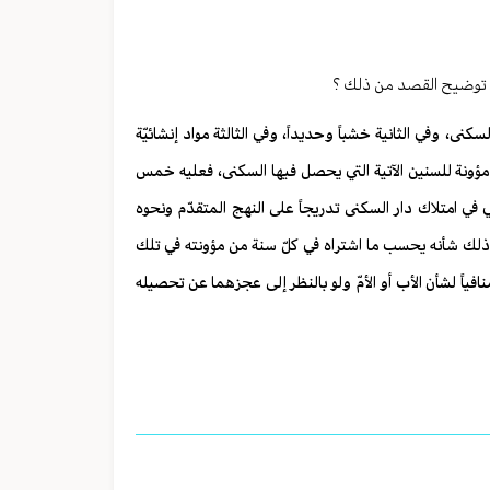
اء توضيح القصد من ذلك ؟
نى، وفي الثانية خشباً وحديداً، وفي الثالثة مواد إنشائيّة
ه مؤونة للسنين الآتية التي يحصل فيها السكنى، فعليه خمس
في امتلاك دار السكنى تدريجاً على النهج المتقدّم ونحوه
افي ذلك شأنه يحسب ما اشتراه في كلّ سنة من مؤونته في تلك
افياً لشأن الأب أو الأمّ ولو بالنظر إلى عجزهما عن تحصيله