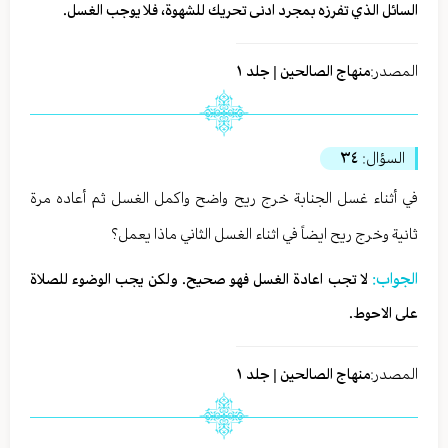
السائل الذي تفرزه بمجرد ادنى تحريك للشهوة، فلا يوجب الغسل.
المصدر:
منهاج الصالحين | جلد ١
السؤال:
٣٤
في أثناء غسل الجنابة خرج ريح واضح واكمل الغسل ثم أعاده مرة
ثانية وخرج ريح ايضاً في اثناء الغسل الثاني ماذا يعمل؟
الجواب:
لا تجب اعادة الغسل فهو صحيح. ولكن يجب الوضوء للصلاة
على الاحوط.
المصدر:
منهاج الصالحين | جلد ١