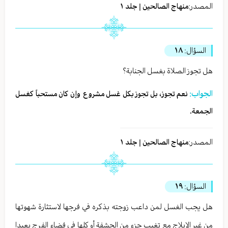
المصدر:
منهاج الصالحين | جلد ١
السؤال:
١٨
هل تجوز الصلاة بغسل الجنابة؟
الجواب:
نعم تجوز، بل تجوز بكل غسل مشروع وإن كان مستحباً كغسل
الجمعة.
المصدر:
منهاج الصالحين | جلد ١
السؤال:
١٩
هل يجب الغسل لمن داعب زوجته بذكره في فرجها لاستثارة شهوتها
من غير الإيلاج مع تغيب جزء من الحشفة أو كلها في فضاء الفرج بعيدا