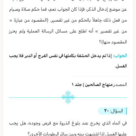
عن موضع إدخال الذكر، فإذا كان الجواب نعم، فما حكم صلاة وصيام
من فعل ذلك جاهلاً بالحكم من غير تقصير. (المقصود من عبارة «
من غير تقصير » أنه اطلع على مسائل الرسالة العملية ولم يحرز
المقصود منها)؟
الجواب:
إذا لم يدخل الحشفة بكاملها في نفس الفرج أو الدبر فلا يجب
الغسل.
المصدر:
منهاج الصالحين | جلد ١
السؤال:
٢٠
في الماء الذي يخرج عند بلوغ الذروة مع فرض وجوده، هل يجب
عليها الغسل إذا اشتبهت بينه وبين سائر الرطوبات الأخرى؟