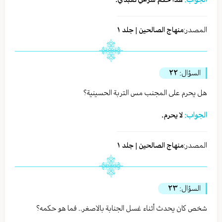
المصدر:
منهاج الصالحين | جلد ١
السؤال:
٢٢
هل يحرم على المجنب مس التربة الحسينية؟
الجواب:
لا يحرم.
المصدر:
منهاج الصالحين | جلد ١
السؤال:
٢٣
شخص كان يحدث أثناء غسل الجنابة بالاصغر.. فما هو حكمه؟