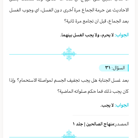
الاحاديث عن حرمة الجماع مرة اُخرى دون الغسل، اي وجوب الغسل
بعد الجماع، قبل ان تجامع مرة ثانية؟
الجواب:
لا يحرم، ولا يجب الغسل بينهما.
السؤال:
٣١
بعد غسل الجنابة هل يجب تجفيف الجسم لمواصلة الاستحمام؟ وإذا
كان يجب ذلك فما حكم صلواته الماضية؟
الجواب:
لا يجب.
المصدر:
منهاج الصالحين | جلد ١