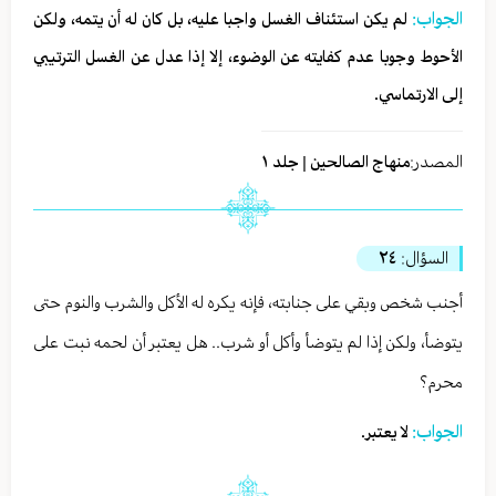
الجواب:
لم يكن استئناف الغسل واجبا عليه، بل كان له أن يتمه، ولكن
الأحوط وجوبا عدم كفايته عن الوضوء، إلا إذا عدل عن الغسل الترتيبي
إلى الارتماسي.
المصدر:
منهاج الصالحين | جلد ١
السؤال:
٢٤
أجنب شخص وبقي على جنابته، فإنه يكره له الأكل والشرب والنوم حتى
يتوضأ، ولكن إذا لم يتوضأ وأكل أو شرب.. هل يعتبر أن لحمه نبت على
محرم؟
الجواب:
لا يعتبر.