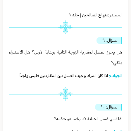
المصدر:
منهاج الصالحين | جلد ١
السؤال:
٩
هل يجوز الغسل لمقاربة الزوجة الثانية بجنابة الاولى؟ هل الاستبراء
يكفي؟
الجواب:
اذا كان المراد وجوب الغسل بين المقاربتين فليس واجباً.
السؤال:
١٠
اذا نسي غسل الجنابة لايام،فما هو حكمه؟