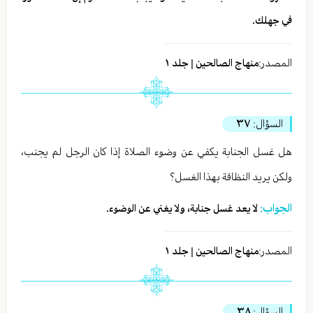
في جهلك.
المصدر:
منهاج الصالحين | جلد ١
السؤال:
٣٧
هل غسل الجنابة يكفي عن وضوء الصلاة إذا كان الرجل لم يجنب،
ولكن يريد النظافة بهذا الغسل؟
الجواب:
لا يعد غسل جنابة، ولا يغني عن الوضوء.
المصدر:
منهاج الصالحين | جلد ١
السؤال:
٣٨