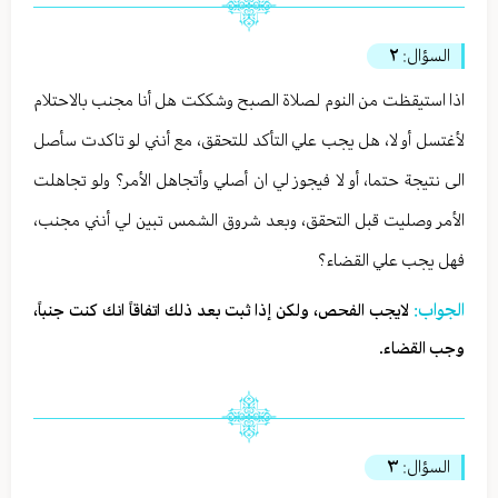
السؤال:
٢
اذا استيقظت من النوم لصلاة الصبح وشككت هل أنا مجنب بالاحتلام
لأغتسل أو لا، هل يجب علي التأكد للتحقق، مع أنني لو تاكدت سأصل
الى نتيجة حتما، أو لا فيجوز لي ان أصلي وأتجاهل الأمر؟ ولو تجاهلت
الأمر وصليت قبل التحقق، وبعد شروق الشمس تبين لي أنني مجنب،
فهل يجب علي القضاء؟
الجواب:
لايجب الفحص، ولكن إذا ثبت بعد ذلك اتفاقاً انك كنت جنباً،
وجب القضاء.
السؤال:
٣