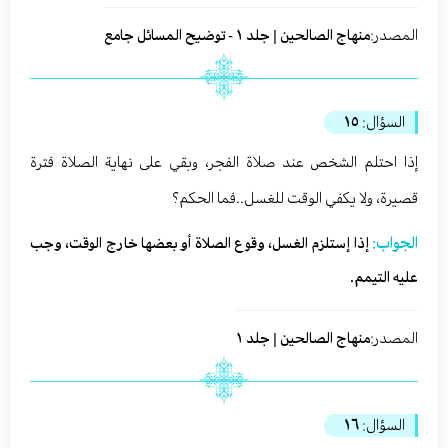
المصدر:
منهاج الصالحين | جلد ١ - توضيح المسائل جامع
السؤال:
١٥
إذا احتلم الشخص عند صلاة الفجر، وبقي على نهاية الصلاة فترة
قصيرة، ولا يكفي الوقت للغسل..فما الحكم؟
الجواب:
إذا إستلزم الغسل، وقوع الصلاة أو بعضها خارج الوقت، وجب
عليه التيمم.
المصدر:
منهاج الصالحين | جلد ١
السؤال:
١٦