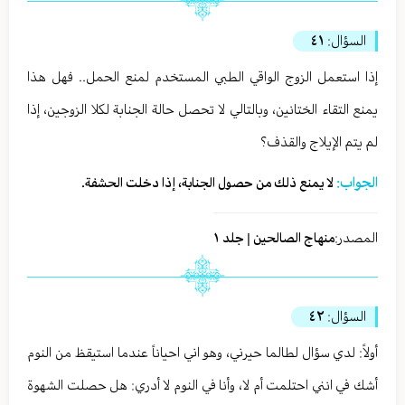
السؤال:
٤١
إذا استعمل الزوج الواقي الطبي المستخدم لمنع الحمل.. فهل هذا
يمنع التقاء الختانين، وبالتالي لا تحصل حالة الجنابة لكلا الزوجين، إذا
لم يتم الإيلاج والقذف؟
الجواب:
لا يمنع ذلك من حصول الجنابة، إذا دخلت الحشفة.
المصدر:
منهاج الصالحين | جلد ١
السؤال:
٤٢
أولاً: لدي سؤال لطالما حيرني، وهو اني احياناً عندما استيقظ من النوم
أشك في انني احتلمت أم لا، وأنا في النوم لا أدري: هل حصلت الشهوة