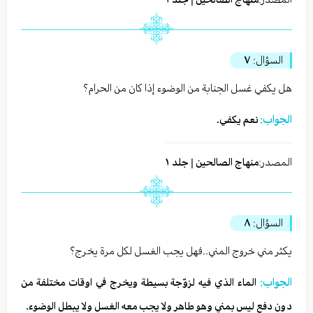
السؤال:
٧
هل يكفي غسل الجنابة من الوضوء إذا كان من الحرام؟
الجواب:
نعم يكفي.
المصدر:
منهاج الصالحين | جلد ١
السؤال:
٨
يكثر مني خروج المني..فهل يجب الغسل لكل مرة يخرج؟
الجواب:
الماء الذي فيه لزوّجة بسيطة ويخرج في اوقات مختلفة من
دون دفع ليس بمني وهو طاهر ولا يجب معه الغسل ولا يبطل الوضوء.