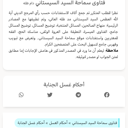
فتاوى سماحة السيد السيستاني
دام ظله
نظرا للطلب المتكرر تم جمع آلاف الاستفتاءات حسب رأي المرجع الديني آية
الله العظمى السيد السيستاني مد ظله العالي، وتم تطبيقها مع المصادر
الرئيسية: منهاج الصالحين، المسائل المنتخبة، توضيح المسائل، توضيح المسائل
جامع، الفتاوى الميسرة، التعليقة على العروة الوثقى، مناسك الحج، الفقه
للمغتربين واستفتاءات موقع سماحة السيد السيستاني.. وتعرض مع تبويب
وفهرس جامع لتسهيل البحث على المتصفحين الكرام.
ملاحظة
: ليعلم أن ما ورد في المصدر المذكور في هامش الإجابات إما مطابق
لمتن الجواب او مصدر لتوثيقه.
أحكام غسل الجنابة
فتاوى سماحة السيد السيستاني
»
أحكام الغسل
» أحكام غسل الجنابة