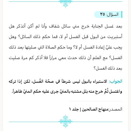
السؤال:
٢٥
بعد غسل الجنابة خرج مني سائل شفاف وأنا لم أكن أتذكر هل
أستبريت من البول قبل الغسل أم لا، فما حكم ذلك السائل؟ وهل
يجب عليّ إعادة الغسل أم لا؟ وما حكم الصلاة التي صليتها بعد ذلك
الغسل؟ مع العلم أن ذلك حدث معي مراراً فلا أذكر كم مرة صليت
بعد ذلك الغسل؟
الجواب:
الاستبراء بالبول ليس شرطاً في صحّة الغُسل، لكن إذا تركه
واغتسل ثُمَّ خرج منه بلل مشتبه بالمنيّ جرى عليه حكم المنيّ ظاهراً.
المصدر:
منهاج الصالحين | جلد ١