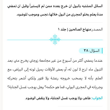
السائل المشتبه بالبول ان خرج بعده ممن لم لايستبرأ وقبل ان تمضي
مدة يعلم بخلو المجرى من البول خلالها، نجس وموجب للوضوء.
المصدر:
منهاج الصالحين | جلد ١
السؤال:
٢٨
عندما يمضي أكثر من أسبوع من غير مجامعة زوجتي يخرج مني بعد
التبول ماء لزج لا لون له، أو بعض الأوقات يميل لونه إلى البياض، مع
العلم بأنه لا يصحب خروجه رعشة ولا فتور ولكني أشعر بتحركه
وجريانه في المجرى البولي، فما هو حكمه؟ وهل يوجب غسل الجنابة؟
الجواب:
طاهر، ولا يوجب غسل الجنابة، ولا ينقض الوضوء.