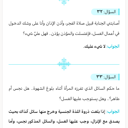
السؤال:
٣٢
أصابتني الجنابة قبيل صلاة الفجر، وأذن الإذان وأنا على وشك الدخول
في أعمال الغسل، فإغتسلت والمؤذن يؤذن.. فهل عليّ شيء؟
الجواب:
لا شيء عليك.
السؤال:
٣٣
ما حكم السائل الذي تفرزه المرأة أثناء بلوغ الشهوة.. هل نجس أم
طاهر؟.. وهل يستوجب عليها الغسل؟
الجواب:
إذا بلغت ذروة اللذة الجنسية وخرج منها سائل آنذاك بحيث
يصدق مع الإنزال، وجب عليها الغسل، والسائل المذكور نجس، وأما