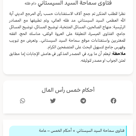
فتاوى سماحة السيد السيستاني
دام ظله
نظرا للطلب المتكرر تم جمع آلاف الاستفتاءات حسب رأي المرجع الديني آية
الله العظمى السيد السيستاني مد ظله العالي، وتم تطبيقها مع المصادر
الرئيسية: منهاج الصالحين، المسائل المنتخبة، توضيح المسائل، توضيح المسائل
جامع، الفتاوى الميسرة، التعليقة على العروة الوثقى، مناسك الحج، الفقه
للمغتربين واستفتاءات موقع سماحة السيد السيستاني.. وتعرض مع تبويب
وفهرس جامع لتسهيل البحث على المتصفحين الكرام.
ملاحظة
: ليعلم أن ما ورد في المصدر المذكور في هامش الإجابات إما مطابق
لمتن الجواب او مصدر لتوثيقه.
أحكام خمس رأس المال
فتاوى سماحة السيد السيستاني
»
أحكام الخمس – عامة