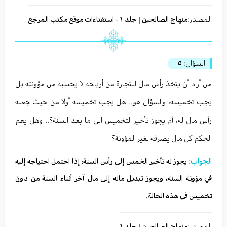
المصدر:
منهاج الصالحين | جلد ١ - استفتاءات موقع مكتب المرجع
السؤال:
٥
من أراد أن يتخذ رأس مال للتجارة من أرباحه لا يحسبه من مؤونته بل
يجب تخميسه، والسؤال هو.. هل يجب تخميسه أولا من حيث جعله
رأس مال له، أم يجوز تأخير التخميس الى ما بعد السنة؟.. وهل يعم
الحكم كل مال يصرفه لغير المؤونة؟
الجواب:
يجوز له تأخير الخمس إلى رأس السنة، إذا احتمل احتياجه إليه
في مؤونة السنة، ويجوز تبديل ماله إلى مال آخر أثناء السنة من دون
تخميس في هذه الحالة.
المصدر:
منهاج الصالحين | جلد ١