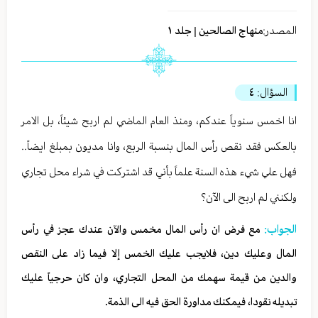
المصدر:
منهاج الصالحين | جلد ١
السؤال:
٤
انا اخمس سنوياً عندكم، ومنذ العام الماضي لم اربح شيئاً، بل الامر
بالعكس فقد نقص رأس المال بنسبة الربع، وانا مديون بمبلغ ايضاً..
فهل علي شيء هذه السنة علماً بأني قد اشتركت في شراء محل تجاري
ولكنني لم اربح الى الآن؟
الجواب:
مع فرض ان رأس المال مخمس والآن عندك عجز في رأس
المال وعليك دين، فلايجب عليك الخمس إلا فيما زاد على النقص
والدين من قيمة سهمك من المحل التجاري، وان كان حرجياً عليك
تبديله نقودا، فيمكنك مداورة الحق فيه الى الذمة.