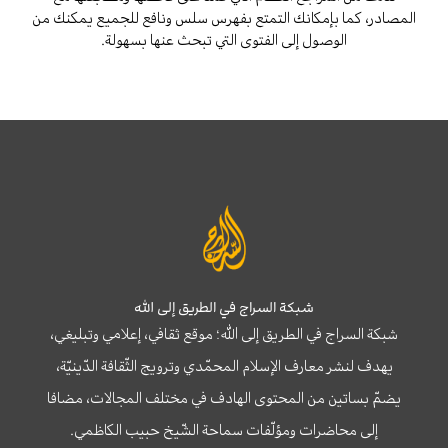
المصادر، كما بإمكانك التمتع بفهرس سلس ونافع للجميع يمكنك من
الوصول إلى الفتوى التي تبحث عنها بسهولة.
شبكة السراج في الطريق إلى الله
شبكة السراج في الطريق إلى الله؛ موقع ثقافي، إعلامي وتبليغي،
يهدف لنشر معارف الإسلام المحمّدي وترويج الثّقافة الدّينيّة،
يضمّ بساتين من المحتوى الهادف في مختلف المجالات، مضافا
إلى محاضرات ومؤلّفات سماحة الشّيخ حبيب الكاظمي.