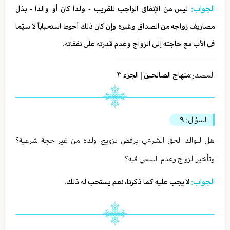
الجواب:
ليس من الإنفاق الواجب للقريب - ولداً كان أو والداً - بذل
مصاريف زواجه من الصداق وغيره وإن كان ذلك أحوط استحباباً لا سيّما
في الأب مع حاجته إلى الزواج وعدم قدرته على نفقاته.
المصدر:
منهاج الصالحين | الجزء ٣
السؤال:
٩
هل للوالد الحق الشرعي برفض تزويج ولده من غير حجة شرعية؟
وتأخير الزواج وعدم السعي فيه؟
الجواب:
لا يجب عليه كما ذكرنا، نعم يستحب له ذلك.