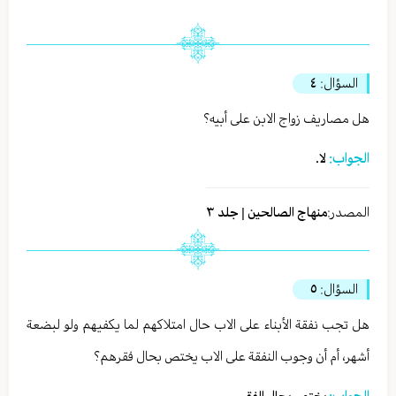
السؤال:
٤
هل مصاريف زواج الابن على أبيه؟
الجواب:
لا.
المصدر:
منهاج الصالحين | جلد ٣
السؤال:
٥
هل تجب نفقة الأبناء على الاب حال امتلاكهم لما يكفيهم ولو لبضعة
أشهر، أم أن وجوب النفقة على الاب يختص بحال فقرهم؟
الجواب: