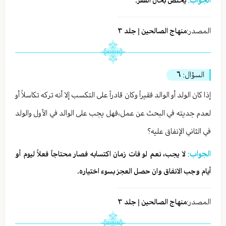
يختص بحال الفقر.
المصدر:
منهاج الصالحين | جلد ٣
السؤال:
٦
إذا كان الولد أو الوالد فقيراً وكان قادراً على التكسب إلا أنه تركه تكاسلاً أو
لعدم جديته في البحث عن عمل،فهل يجب على الوالد في الأول والولد
في الثاني الإنفاق عليه؟
الجواب:
لا يجب، نعم لو فات زمان اكتسابه فصار محتاجاً فعلاً ليوم أو
أيام وجب الانفاق وان حصل العجز بسوء اختياره.
المصدر:
منهاج الصالحين | جلد ٣