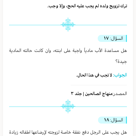
ترك تزويج ولده لم يجب عليه الحج، وإلا وجب.
السؤال:
١٧
هل مساعدة الأب مادياً واجبة على ابنته، وان كانت حالته المادية
جيدة؟
الجواب:
لا تجب في هذا الحال.
المصدر:
منهاج الصالحين | جلد ٣
السؤال:
١٨
هل يجب على الرجل دفع نفقة خاصة لزوجته لإرضاعها اطفاله زيادة