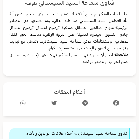
فتاوى سماحة السيد السيستاني
دام ظله
نظرا للطلب المتكرر تم جمع آلاف الاستفتاءات حسب رأي المرجع الديني آية
الله العظمى السيد السيستاني مد ظله العالي، وتم تطبيقها مع المصادر
الرئيسية: منهاج الصالحين، المسائل المنتخبة، توضيح المسائل، توضيح المسائل
جامع، الفتاوى الميسرة، التعليقة على العروة الوثقى، مناسك الحج، الفقه
للمغتربين واستفتاءات موقع سماحة السيد السيستاني.. وتعرض مع تبويب
وفهرس جامع لتسهيل البحث على المتصفحين الكرام.
ملاحظة
: ليعلم أن ما ورد في المصدر المذكور في هامش الإجابات إما مطابق
لمتن الجواب او مصدر لتوثيقه.
أحكام النفقات
فتاوى سماحة السيد السيستاني
»
أحكام علاقات الوالدين والأبناء