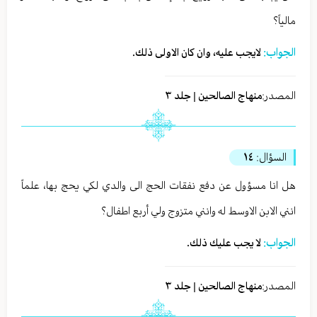
مالياً؟
الجواب:
لايجب عليه، وان كان الاولى ذلك.
المصدر:
منهاج الصالحين | جلد ٣
السؤال:
١٤
هل انا مسؤول عن دفع نفقات الحج الى والدي لكي يحج بها، علماً
انني الابن الاوسط له وانني متزوج ولي أربع اطفال؟
الجواب:
لا يجب عليك ذلك.
المصدر:
منهاج الصالحين | جلد ٣