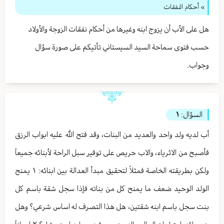
» أحكام النفقات
هل على الأب أن يزوج ابنه وغيرها من أحكام نفقات الزوجة والأولاد
حسب فتوى سماحة السيد السيستاني تأتيكم على صورة سؤال
وجواب.
السؤال:
١
أب لديه ولد واحد والعديد من البنات، وقد فتح الله عليه ابواب الرزق
فأصبح من الاثرياء، والاب حريص على توفير سبل الراحة لأبنائه جميعاً
ولكن بطريقته الخاصة فمثلاً لتحقيق مبدأ العدالة بين ابنائه: ١ يمنح
الولد الوحيد ضعف ما يمنح كل من بناته فإذا سجل شقة باسم كل
بنت سجل باسم ابنه شقتين، هل هذا التصرف له اساس شرعي؟ وهل