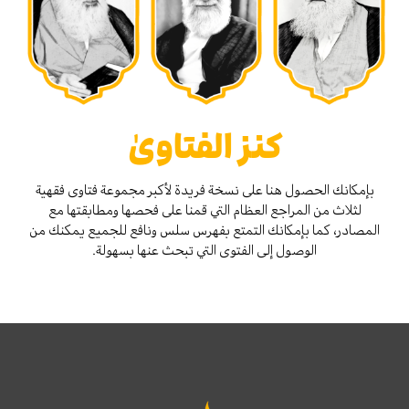
كنز الفتاوىٰ
بإمكانك الحصول هنا على نسخة فريدة لأكبر مجموعة فتاوى فقهية
لثلاث من المراجع العظام التي قمنا على فحصها ومطابقتها مع
المصادر، كما بإمكانك التمتع بفهرس سلس ونافع للجميع يمكنك من
الوصول إلى الفتوى التي تبحث عنها بسهولة.