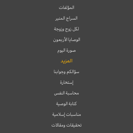
المؤلفات
السراج المنير
لكل زوج وزوجة
الوصايا الأربعون
صورة اليوم
المزيد
سؤالكم وجوابنا
إستخارة
محاسبة النفس
كتابة الوصية
مناسبات إسلامية
تحقيقات ومقالات