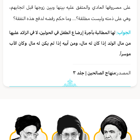
على مصروفها العادي والمتفق عليه بينها وبين زوجها قبل انجابهم،
وهي على ذمته وليست مطلقة؟... وما حكم رفضه لدفع هذه النفقة؟
الجواب:
لها المطالبة بأجرة إرضاع الطفل في الحولين، لا في الزائد عليها
من مال الولد إذا كان له مال، ومن أبيه إذا لم يكن له مال وكان الأب
موسراً.
المصدر:
منهاج الصالحين | جلد ٣