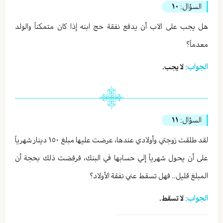
السؤال:
١٠
هل يجب على الاب أن يدفع نفقة حج ابنه إذا كان متمكناً والولد
معدماً؟
الجواب:
لا يجب.
السؤال:
١١
لقد طلقت زوجتي وأولادي عندها، عرضت عليها مبلغ ١٥٠ دينار شهرياً
على أن يحول شهرياً إلي حسابها في البنك، فرفضت ذلك بحجة أن
المبلغ قليل.. فهل تسقط عني نفقة الأولاد؟
الجواب:
لا تسقط.