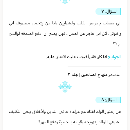
السؤال:
٧
ابي مصاب بامراض القلب والشرايين وانا من يتحمل مصروف ابي
واخوتي، لان ابي عاجز عن العمل.. فهل يصح ان ادفع الصدقه لوالدي
ام لا؟
الجواب:
اذا كان فقيراً فيجب عليك الانفاق عليه.
المصدر:
منهاج الصالحين | جلد ٣
السؤال:
٨
هل إختيار الولد لفتاة مع مراعاة جانبي التدين والأخلاق يلغي التكليف
الشرعي للوالد بتزويجه وقيامه بالخطبة ودفع المهر؟