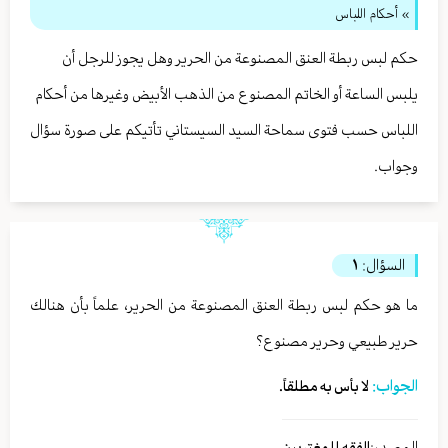
» أحكام اللباس
حكم لبس ربطة العنق المصنوعة من الحرير وهل يجوز للرجل أن
يلبس الساعة أو الخاتم المصنوع من الذهب الأبيض وغيرها من أحكام
اللباس حسب فتوى سماحة السيد السيستاني تأتيكم على صورة سؤال
وجواب.
السؤال:
١
ما هو حكم لبس ربطة العنق المصنوعة من الحرير، علماً بأن هنالك
حرير طبيعي وحرير مصنوع؟
الجواب:
لا بأس به مطلقاً.
المصدر:
الفقه للمغتربين