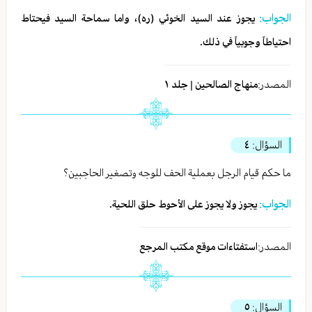
الجواب:
يجوز عند السيد الخوئي (ره)، واما سماحة السيد فيحتاط
احتياطاً وجوبياً في ذلك.
المصدر:
منهاج الصالحين | جلد ١
السؤال:
٤
ما حكم قيام الرجل بعملية الحف للوجه وتصغير الحاجبين؟
الجواب:
يجوز ولا يجوز على الأحوط حلق اللحية.
المصدر:
استفتاءات موقع مكتب المرجع
السؤال:
٥