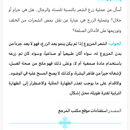
أسأل عن عملية زرع الشعر بالنسبة للنساء والرجال.. هل هي حرام أو
حلال؟ وعملية الزرع هي عبارة عن نقل بعض الشعرات من الخلف
وتوزيعها على الأماكن الصلعة؟
الجواب:
الشعر المزروع إذا لم يكن ينمو بعد الزرع، فهو لا يعد جزءاً من
بدن المزروع له، سواء أكان طبيعياً أو صناعياً، وسواء كان تم زرعه
باستخدام مادة صمغية أم لا، وعلى ذلك فهو مانع من صحة الغسل،
لإشغاله حيزاً من ظاهر البشرة، وكذلك لا يصح المسح عليه في الوضوء..
والاقدام على ما يوجب تعذر الطهارة المائية والاضطرار إلى الطهارة
الترابية لفترة طويلة، محل إشكال.
المصدر:
استفتاءات موقع مكتب المرجع