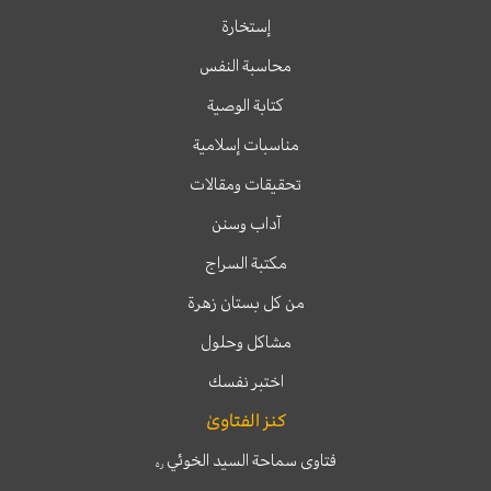
إستخارة
محاسبة النفس
كتابة الوصية
مناسبات إسلامية
تحقيقات ومقالات
آداب وسنن
مكتبة السراج
من كل بستان زهرة
مشاكل وحلول
اختبر نفسك
كنز الفتاوىٰ
فتاوى سماحة السيد الخوئي
ره