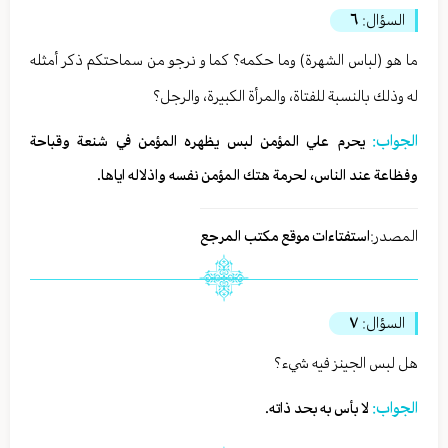
السؤال:
٦
ما هو (لباس الشهرة) وما حكمه؟ كما و نرجو من سماحتكم ذكر أمثله
له وذلك بالنسبة للفتاة، والمرأة الكبيرة، والرجل؟
الجواب:
يحرم علي المؤمن لبس يظهره المؤمن في شنعة وقباحة
وفظاعة عند الناس، لحرمة هتك المؤمن نفسه واذلاله اياها.
المصدر:
استفتاءات موقع مكتب المرجع
السؤال:
٧
هل لبس الجينز فيه شيء؟
الجواب:
لا بأس به بحد ذاته.