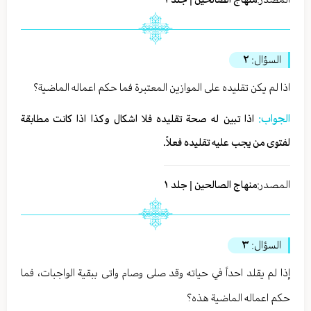
السؤال:
٢
اذا لم يكن تقليده على الموازين المعتبرة فما حكم اعماله الماضية؟
الجواب:
اذا تبين له صحة تقليده فلا اشكال وكذا اذا كانت مطابقة
لفتوى من يجب عليه تقليده فعلاً.
المصدر:
منهاج الصالحين | جلد ١
السؤال:
٣
إذا لم يقلد احداً في حياته وقد صلى وصام واتى ببقية الواجبات، فما
حكم اعماله الماضية هذه؟