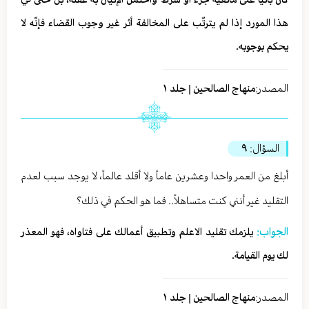
هذا المورد إذا لم ‏‏يترتّب على المخالفة أثر غير وجوب القضاء فإنّه لا
يحكم بوجوبه.
المصدر:
منهاج الصالحين | جلد ١
السؤال:
٩
أبلغ من العمر واحدا وعشرين عاماً ولا أقلد عالماً، لا يوجد سبب لعدم
التقليد غير أنني كنت متساهلاً.. فما هو الحكم في ذلك؟
الجواب:
يلزمك تقليد الاعلم وتطبيق أعمالك على فتاواه، فهو المعذر
لك يوم القيامة.
المصدر:
منهاج الصالحين | جلد ١