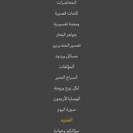
المحاضرات
كلمات قصيرة
ومضة تفسيرية
جواهر البحار
تفسير المتدبرين
مسائل وردود
المؤلفات
السراج المنير
لكل زوج وزوجة
الوصايا الأربعون
صورة اليوم
المزيد
سؤالكم وجوابنا