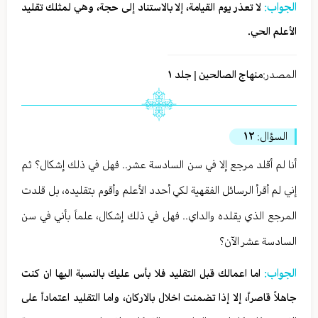
الجواب:
لا تعذر يوم القيامة، إلا بالاستناد إلى حجة، وهي لمثلك تقليد
الأعلم الحي.
المصدر:
منهاج الصالحين | جلد ١
السؤال:
١٢
أنا لم أقلد مرجع إلا في سن السادسة عشر.. فهل في ذلك إشكال؟ ثم
إني لم أقرأ الرسائل الفقهية لكي أحدد الأعلم وأقوم بتقليده، بل قلدت
المرجع الذي يقلده والداي.. فهل في ذلك إشكال، علماً بأني في سن
السادسة عشر الآن؟
الجواب:
اما اعمالك قبل التقليد فلا بأس عليك بالنسبة اليها ان كنت
جاهلاً قاصراً، إلا إذا تضمنت اخلال بالاركان، واما التقليد اعتماداً على