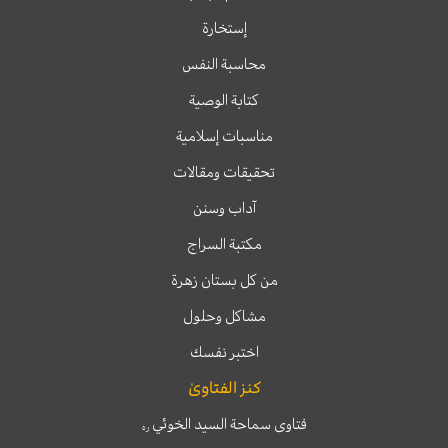
إستخارة
محاسبة النفس
كتابة الوصية
مناسبات إسلامية
تحقيقات ومقالات
آداب وسنن
مكتبة السراج
من كل بستان زهرة
مشاكل وحلول
اختبر نفسك
كنز الفتاوىٰ
فتاوى سماحة السيد الخوئي
ره