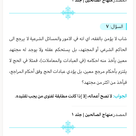
منهاج الصالحين | جلد ١
السؤال:
٧
شاب لا يؤمن بالفقه، اي انه في الامور والمسائل الشرعية لا يرجع الى
الحاكم الشرعي أو المجتهد، بل يستحكم عقله ولا يوجد له مجتهد
معين يأخذ منه احكامه (في العبادات والمعاملات)، فمثلا في الحج لا
يلتزم بأحكام مرجع معين، بل يؤدي عبادات الحج وفق أحكام المراجع،
فيأخذ من اكثر من مجتهد؟
الجواب:
لا تصح أعماله، إلا إذا كانت مطابقة لفتوى من يجب تقليده.
المصدر:
منهاج الصالحين | جلد ١