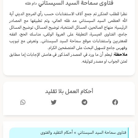
فتاوى سماحة السيد السيستاني
دام ظله
نظرا للطلب المتكرر تم جمع آلاف الاستفتاءات حسب رأي المرجع الديني آية
الله العظمى السيد السيستاني مد ظله العالي، وتم تطبيقها مع المصادر
الرئيسية: منهاج الصالحين، المسائل المنتخبة، توضيح المسائل، توضيح المسائل
جامع، الفتاوى الميسرة، التعليقة على العروة الوثقى، مناسك الحج، الفقه
للمغتربين واستفتاءات موقع سماحة السيد السيستاني.. وتعرض مع تبويب
وفهرس جامع لتسهيل البحث على المتصفحين الكرام.
ملاحظة
: ليعلم أن ما ورد في المصدر المذكور في هامش الإجابات إما مطابق
لمتن الجواب او مصدر لتوثيقه.
أحكام العمل بلا تقليد
فتاوى سماحة السيد السيستاني
»
أحكام التقليد والفتوى