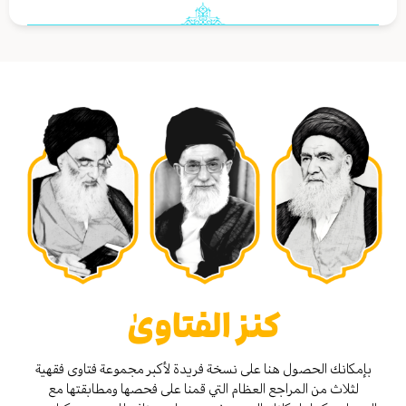
كنز الفتاوىٰ
بإمكانك الحصول هنا على نسخة فريدة لأكبر مجموعة فتاوى فقهية
لثلاث من المراجع العظام التي قمنا على فحصها ومطابقتها مع