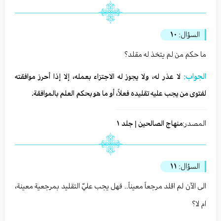
السؤال:
١٠
ما حكم من لم يتخذ له مقلد؟
الجواب:
لا عذر له، ولا يجوز له الاجتزاء بعمله، إلا إذا أحرز موافقته
لفتوى من يجب عليه تقليده فعلاً، أو ما هو بحكم العلم بالموافقة.
المصدر:
منهاج الصالحين | جلد ١
السؤال:
١١
الى الآن لم اقلد مرجعاً معيناً.. فهل يجب عليّ التقليد بمرجعية معينة،
ام لا؟