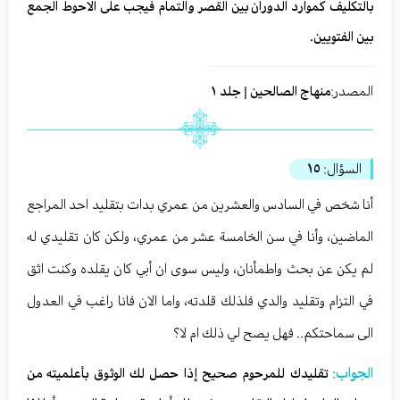
بالتكليف كموارد الدوران بين القصر والتمام فيجب على الاحوط الجمع
بين الفتويين.
المصدر:
منهاج الصالحين | جلد ١
السؤال:
١٥
أنا شخص في السادس والعشرين من عمري بدات بتقليد احد المراجع
الماضين، وأنا في سن الخامسة عشر من عمري، ولكن كان تقليدي له
لم يكن عن بحث واطمأنان، وليس سوى ان أبي كان يقلده وكنت اثق
في التزام وتقليد والدي فلذلك قلدته، واما الان فانا راغب في العدول
الى سماحتكم.. فهل يصح لي ذلك ام لا؟
الجواب:
تقليدك للمرحوم صحيح إذا حصل لك الوثوق بأعلميته من