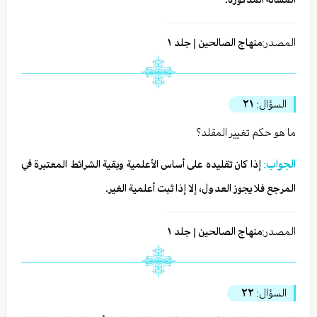
المصدر:
منهاج الصالحين | جلد ١
السؤال:
٢١
ما هو حكم تغيير المقلد؟
الجواب:
إذا كان تقليده على أساس الأعلمية وبقية الشرائط المعتبرة في
المرجع فلا يجوز العدول، إلا إذا ثبت أعلمية الغير.
المصدر:
منهاج الصالحين | جلد ١
السؤال:
٢٢