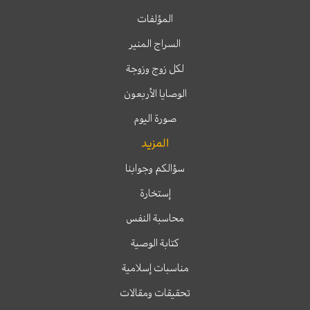
المؤلفات
السراج المنير
لكل زوج وزوجة
الوصايا الأربعون
صورة اليوم
المزيد
سؤالكم وجوابنا
إستخارة
محاسبة النفس
كتابة الوصية
مناسبات إسلامية
تحقيقات ومقالات