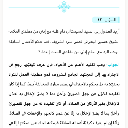
السؤال:
١٣
أريد العدول إلى السيد السيستاني دام ظله مع إنني من مقلدي العلامة
الشيخ حسين البحراني قدس سره الشريف، فما حكم الأعمال السابقة
الرجاء الرد مع العلم إنني من مقلدي الميت إبتداء؟
الجواب:
يجب تقليد الأعلم من الأحياء، فإن عرف كيفيّتها رجع في
الاجتزاء بها إلى المجتهد الجامع للشروط، فمع مطابقة العمل لفتواه
يجتزئ به، بل يحكم بالاجتزاء في بعض موارد المخالفة أيضاً، كما إذا كان
تقليده للأوّل عن جهل قصوريّ وأخلّ بما لا يضرّ الإخلال به لعذر،
كالإخلال بغير الأركان من الصلاة، أو كان تقليده له عن جهل تقصيريّ
وأخلّ بما لا يضرّ الإخلال به إلّا عن عمدٍ كالجهر والإخفات في الصلاة.
وأمّا إن لم‏ يعرف كيفيّة أعماله السابقة فيمكنه البناء على صحّتها إلّا في