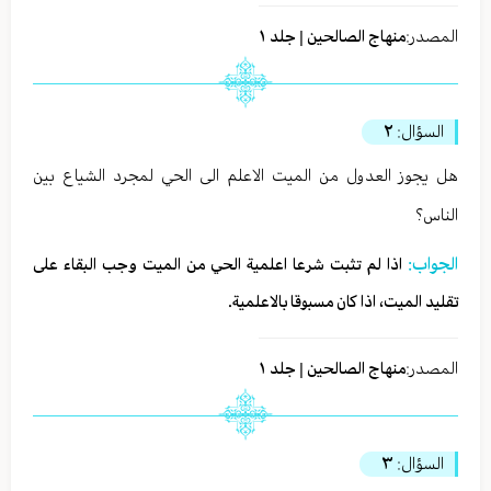
المصدر:
منهاج الصالحين | جلد ١
السؤال:
٢
هل يجوز العدول من الميت الاعلم الى الحي لمجرد الشياع بين
الناس؟
الجواب:
اذا لم تثبت شرعا اعلمية الحي من‎ الميت وجب البقاء على
تقليد الميت، اذا كان مسبوقا بالاعلمية.
المصدر:
منهاج الصالحين | جلد ١
السؤال:
٣