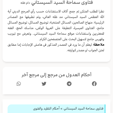
فتاوى سماحة السيد السيستاني
دام ظله
نظرا للطلب المتكرر تم جمع آلاف الاستفتاءات حسب رأي المرجع الديني آية
الله العظمى السيد السيستاني مد ظله العالي، وتم تطبيقها مع المصادر
الرئيسية: منهاج الصالحين، المسائل المنتخبة، توضيح المسائل، توضيح المسائل
جامع، الفتاوى الميسرة، التعليقة على العروة الوثقى، مناسك الحج، الفقه
للمغتربين واستفتاءات موقع سماحة السيد السيستاني.. وتعرض مع تبويب
وفهرس جامع لتسهيل البحث على المتصفحين الكرام.
ملاحظة
: ليعلم أن ما ورد في المصدر المذكور في هامش الإجابات إما مطابق
لمتن الجواب او مصدر لتوثيقه.
أحكام العدول من مرجع إلى مرجع آخر
فتاوى سماحة السيد السيستاني
»
أحكام التقليد والفتوى