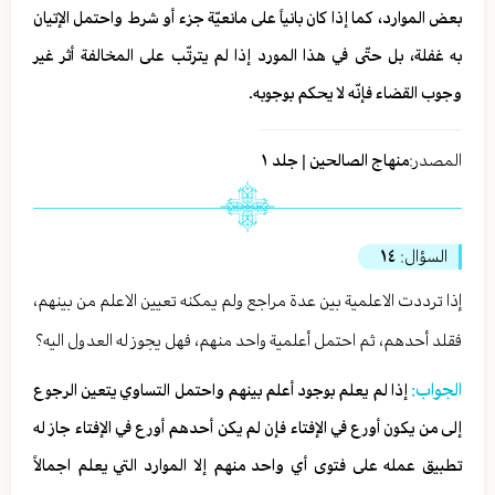
بعض الموارد، كما إذا كان بانياً على مانعيّة جزء أو شرط واحتمل الإتيان
به غفلة، بل حتّى في هذا المورد إذا لم ‏‏يترتّب على المخالفة أثر غير
وجوب القضاء فإنّه لا يحكم بوجوبه.
المصدر:
منهاج الصالحين | جلد ١
السؤال:
١٤
إذا ترددت الاعلمية بين عدة مراجع ولم يمكنه تعيين الاعلم من بينهم،
فقلد أحدهم، ثم احتمل أعلمية واحد منهم، فهل يجوز له العدول اليه؟
الجواب:
إذا لم يعلم بوجود أعلم بينهم واحتمل التساوي يتعين الرجوع
إلى من يكون أورع في الإفتاء فإن لم يكن أحدهم أورع في الإفتاء جاز له
تطبيق عمله على فتوى أي واحد منهم إلا الموارد التي يعلم اجمالاً