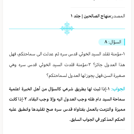
المصدر:
منهاج الصالحين | جلد ١
السؤال:
٨
١-مؤمنة تقلد السيد الخوئي قدس سره ثم عدلت الى سماحتكم، فهل
هذا العدول جائز؟ ٢-مؤمنة قلدت السيد الخوئي قدس سره وهي
صغيرة السن،فهل يجوز لها العدول لسماحتكم؟
الجواب:
١-إذا ثبت لها بطريق شرعي كالسؤال من أهل الخبرة اعلمية
سماحة السيد دام ظله وجب العدول اليه وإلا وجب البقاء. ٢-إذا كانت
مميزة والتزمت بالعمل بفتاواه قدس سره صح تقليدها وانطبق عليه
الحكم المذكور في الجواب السابق.