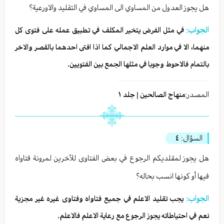
هل يجوز العدول من المساوي الى المساوي في التقليد والاورعية؟
الجواب:
في مثل الفرض يتخير المكلف في تطبيق عمله على فتوى كل
منهما، الا في موارد العلم الاجمالي كما اذا افتى احدهما بالقصر والاخر
بالتمام فالاحوط وجوبا في مثلها الجمع بين الفتويين.
المصدر:
منهاج الصالحين | جلد ١
السؤال:
٤
هل يجوز لمقلديكم الرجوع في بعض الفتاوى للآخرين لمرونة فتاواه
فيها أو كونها انسب بحاله؟
الجواب:
يجب تقليد الاعلم في جميع فتاواه وفتاوى غيره غير مجزية
نعم في احتياطاته يجوز الرجوع مع رعاية الاعلم فالاعلم.