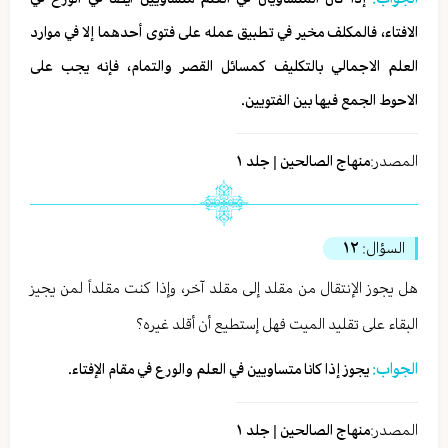
الافتاء، فالمكلف مخير في تطبيق عمله على فتوى أحدهما إلا في موارد
العلم الاجمالي بالتكليف كمسائل القصر والتمام، فإنه يجب على
الاحوط الجمع فيها بين الفتويين.
المصدر:
منهاج الصالحين | جلد ١
السؤال:
١٢
هل يجوز الإنتقال من مقلد إلى مقلد آخر، وإذا كنت مقلداً لمن يجيز
البقاء على تقليد الميت فهل إستطيع أن أقلد غيره؟
الجواب:
يجوز إذا كانا متساويين في العلم والورع في مقام الإفتاء.
المصدر:
منهاج الصالحين | جلد ١