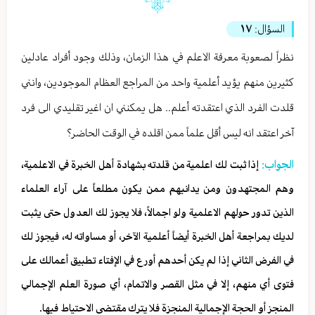
السؤال:
١٧
نظراً لصعوبة معرفة الاعلم في هذا الزمان، وذلك وجود أفراد عادلين
كثيرين منهم يؤيد أعلمية واحد من المراجع العظام الموجودين، وانني
قلدت الفرد الذي اعتقدته أعلم.. هل يمكنني ان اغير تقليدي الى فرد
آخر اعتقد انه ليس أقل علماً ممن اقلده في الوقت الحاضر؟
الجواب:
إذا ثبت لك اعلمية من قلدته بشهادة أهل الخبرة في الاعلمية،
وهم المجتهدون ومن يدانيهم ممن يكون مطلعاً على آراء العلماء
الذين تدور حولهم الاعلمية ولو اجمالاً، فلا يجوز لك العدول حتى يثبت
لديك بمراجعة أهل الخبرة أيضاً أعلمية الآخر، أو مساواته له، فيجوز لك
في الفرض الثاني إذا لم يكن أحدهم أورع في الإفتاء تطبيق أعمالك على
فتوى أي منهم، إلا في مثل القصر والاتمام، أي صورة العلم الإجمالي
المنجز أو الحجة الإجمالية المنجزة فلا يترك مقتضى الاحتياط فيها.