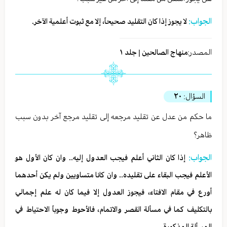
الجواب:
لا يجوز إذا كان التقليد صحيحاً، إلا مع ثبوت أعلمية الآخر.
المصدر:
منهاج الصالحين | جلد ١
السؤال:
٢٠
ما حكم من عدل عن تقليد مرجعه إلى تقليد مرجع آخر بدون سبب
ظاهر؟
الجواب:
إذا كان الثاني أعلم فيجب العدول إليه.. وان كان الأول هو
الأعلم فيجب البقاء على تقليده.. وان كانا متساويين ولم يكن أحدهما
أورع في مقام الافتاء، فيجوز العدول إلا فيما كان له علم إجمالي
بالتكليف كما في مسألة القصر والاتمام، فالأحوط وجوباً الاحتياط في
المسألة المذكورة.