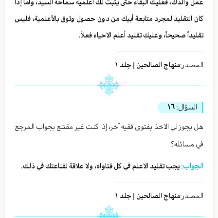
عمل والدك، فعليك البقاء حتى يثبت لك أعلمية سماحة السيد، وأما إذا
كان التقليد لمجرد متابعة أبيك من دون حصول وثوق بالأعلمية، فليس
تقليداً صحيحاً، وعليك تقليد أعلم الاحياء فعلاً.
المصدر:
منهاج الصالحين | جلد ١
السؤال:
١٦
هل يجوز لي الاخذ بفتوى فقيه آخر، إذا كنت غير مقتنع بجواب المرجع
في مسائله؟
الجواب:
يجب تقليد الاعلم في كل فتاواه، ولا علاقة لقناعتك في ذلك.
المصدر:
منهاج الصالحين | جلد ١