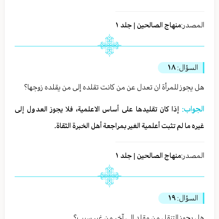
المصدر:
منهاج الصالحين | جلد ١
السؤال:
١٨
هل يجوز للمرأة ان تعدل عن من كانت تقلده إلى من يقلده زوجها؟
الجواب:
إذا كان تقليدها على أساس الاعلمية، فلا يجوز العدول إلى
غيره ما لم تثبت أعلمية الغير بمراجعة أهل الخبرة الثقاة.
المصدر:
منهاج الصالحين | جلد ١
السؤال:
١٩
هل يجوز التنقل من مقلد إلى آخر من غير سبب؟