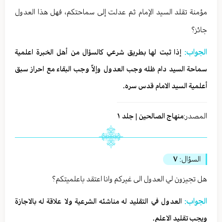
مؤمنة تقلد السيد الإمام ثم عدلت إلى سماحتكم، فهل هذا العدول
جائز؟
الجواب:
إذا ثبت لها بطريق شرعي كالسؤال من أهل الخبرة اعلمية
سماحة السيد دام ظله وجب العدول وإلاّ وجب البقاء مع احراز سبق
أعلمية السيد الامام قدس سره.
المصدر:
منهاج الصالحين | جلد ١
السؤال:
٧
هل تجيزون لي العدول الى غيركم وانا اعتقد باعلميتكم؟
الجواب:
العدول في التقليد له مناشئه الشرعية ولا علاقة له بالاجازة
ويجب تقليد الاعلم.