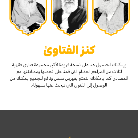
كنز الفتاوىٰ
بإمكانك الحصول هنا على نسخة فريدة لأكبر مجموعة فتاوى فقهية
لثلاث من المراجع العظام التي قمنا على فحصها ومطابقتها مع
المصادر، كما بإمكانك التمتع بفهرس سلس ونافع للجميع يمكنك من
الوصول إلى الفتوى التي تبحث عنها بسهولة.