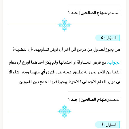
المصدر:
منهاج الصالحين | جلد ١
السؤال:
٥
هل يجوز العدول من مرجع الى اخر في فرض تساويهما في الفضيلة؟
الجواب:
مع فرض المساواة او احتمالها ولم يكن احدهما اورع في مقام
الفتيا من الاخر يجوز له تطبيق عمله على فتوى أي منهما ومتى شاء الا
في موارد العلم الاجمالي فالاحوط وجوبا فيها الجمع بين الفتويين.
المصدر:
منهاج الصالحين | جلد ١
السؤال:
٦