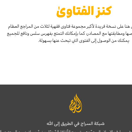
كنز الفتاوىٰ
هنا على نسخة فريدة لأكبر مجموعة فتاوى فقهية لثلاث من المراجع العظام
صها ومطابقتها مع المصادر، كما بإمكانك التمتع بفهرس سلس ونافع للجميع
يمكنك من الوصول إلى الفتوى التي تبحث عنها بسهولة.
شبكة السراج في الطريق إلى الله