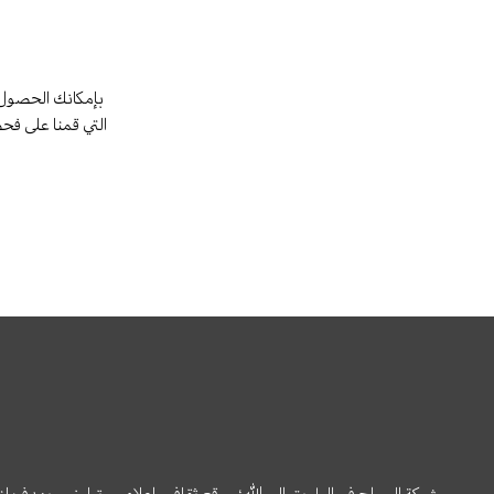
بإمكانك الحصول 
التي قمنا على فح