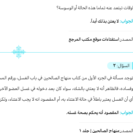
وقات تبتعد عنه تماما هذه الحالة أو الوسوسة؟
لجواب:
لا يعتن بذلك أبداً.
لمصدر:
استفتاءات موقع مكتب المرجع
السؤال:
٢
فساده، فالظاهر أنه لا يعتني بالشك، سواء كان بعد دخوله في غسل العضو الآخر، 
ي أن الغسل يعتبر باطلاً في حالة الاعتناء به، أم المقصود انه لا يجب الاعتناء، ول
لجواب:
المقصود أنه يحكم بصحة غسله.
لمصدر:
منهاج الصالحين | جلد ١