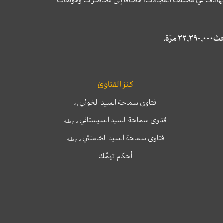
وى الهادف في مختلف المجالات، مضافا إلى محاضرات ومؤلّفات
كنز الفتاوىٰ
فتاوى سماحة السيد الخوئي
ره
فتاوى سماحة السيد السيستاني
دام ظله
فتاوى سماحة السيد الخامنئي
دام ظله
أحكام تهمّك