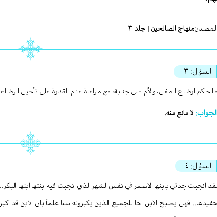
لمصدر:
منهاج الصالحين | جلد ٣
السؤال:
٣
ا حكم ارضاع الطفل، والأم على جنابة، مع مراعاة عدم القدرة على تأجيل الرضاع
لجواب:
لا مانع منه.
السؤال:
٤
قد انجبت جدتي بابنها الاصغر في نفس الشهر الذي انجبت فيه ابنتها ابنها البكر
فيدها.. فهل يصبح الابن اخا للجميع الذين يكبرونه سنا علماً بان الابن قد كبر 