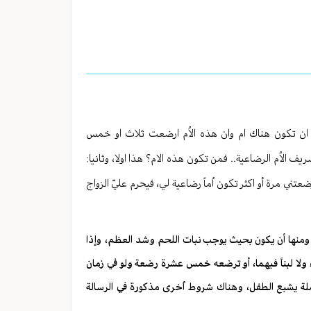
ه ان تكون هناك ام وان هذه الاُم ارضعت ثلاث او خمس
لاُم الرضاعية.. فمن تكون هذه الام؟ هذا اولا، وثانيا:
عتني مرة أو اكثر تكون اُماً رضاعية لي، فيحرم عليّ الزواج
 ومنها أن يكون بحيث يوجب نبات اللحم وشد العظم، وإذا
ً ولا لبناً فيهما، أو ترضعه خمس عشرة رضعة ولو في زمان
ملة يشبع الطفل، وهناك شروط اُخرى مذكورة في الرسالة