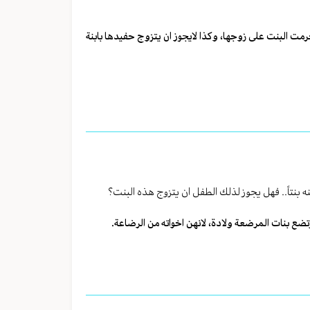
مت البنت على زوجها، وكذا لايجوز ان يتزوج حفيدها بابنة
نتاً.. فهل يجوز لذلك الطفل ان يتزوج هذه البنت؟
ضع بنات المرضعة ولادة، لانهن اخواته من الرضاعة.