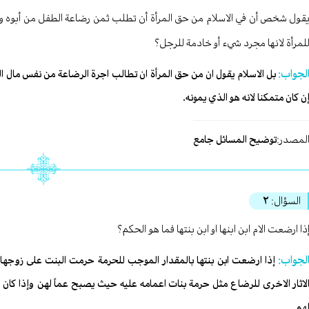
قول شخص أن في الاسلام من حق المرأة أن تطلب ثمن رضاعة الطفل من أبوه ولهذا
لمرأة لانها مجرد شيء أو خادمة للرجل؟
لجواب:
بل الاسلام يقول ان من حق المرأة ان تطالب اجرة الرضاعة من نفس مال ال
ن كان متمكنا لانه هو الذي يمونه.
لمصدر:
توضيح المسائل جامع
السؤال:
٢
ذا ارضعت الام ابن ابنها او ابن بنتها فما هو الحكم؟
لجواب:
إذا ارضعت ابن بنتها بالمقدار الموجب للحرمة حرمت البنت على زوجها وأ
لاثار الاخرى للرضاع مثل حرمة بنات اعمامه عليه حيث يصبح عماً لهن وإذا كان ب
هم.