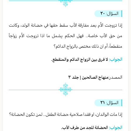
السؤال:
٢٠
إذا تزوجت الاُم بعد مفارقة الأب سقط حقها في حضانة الولد، وكانت
من حق الأب خاصة.. فهل الحكم يشمل ما اذا تزوجت الاُم زواجاً
منقطعاً، أم ان ذلك مختص بالزواج الدائم؟
الجواب:
لا فرق بين الزواج الدائم والمنقطع.
المصدر:
منهاج الصالحين | جلد ٣
السؤال:
٢١
إذا مات الوالدان، او فقدا صلاحية حضانة الطفل.. لمن تكون الحضانة؟
الجواب:
الحضانة للجد من طرف الأب.