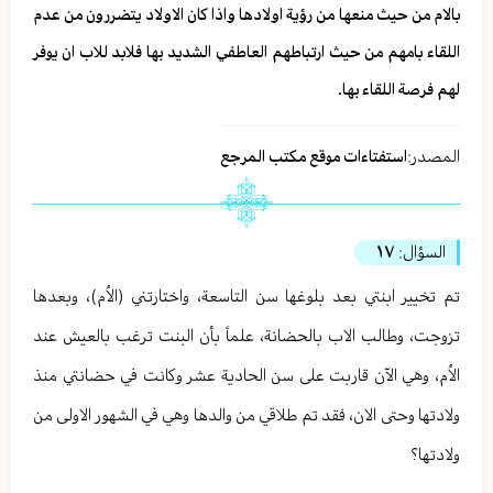
بالام من حيث منعها من رؤية اولادها واذا كان الاولاد يتضررون من عدم
اللقاء بامهم من حيث ارتباطهم العاطفي الشديد بها فلابد للاب ان يوفر
لهم فرصة اللقاء بها.
المصدر:
استفتاءات موقع مكتب المرجع
السؤال:
١٧
تم تخيير ابنتي بعد بلوغها سن التاسعة، واختارتني (الاُم)، وبعدها
تزوجت، وطالب الاب بالحضانة، علماً بأن البنت ترغب بالعيش عند
الاُم، وهي الآن قاربت على سن الحادية عشر وكانت في حضانتي منذ
ولادتها وحتى الان، فقد تم طلاقي من والدها وهي في الشهور الاولى من
ولادتها؟