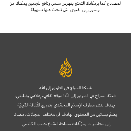
المصادر، كما بإمكانك التمتع بفهرس سلس ونافع للجميع يمكنك من
الوصول إلى الفتوى التي تبحث عنها بسهولة.
شبكة السراج في الطريق إلى الله
شبكة السراج في الطريق إلى الله؛ موقع ثقافي، إعلامي وتبليغي،
يهدف لنشر معارف الإسلام المحمّدي وترويج الثّقافة الدّينيّة،
يضمّ بساتين من المحتوى الهادف في مختلف المجالات، مضافا
إلى محاضرات ومؤلّفات سماحة الشّيخ حبيب الكاظمي.