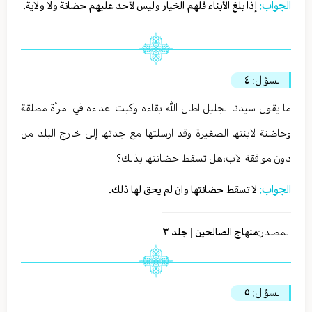
الجواب:
إذا بلغ الأبناء فلهم الخيار وليس لأحد عليهم حضانة ولا ولاية.
السؤال:
٤
ما يقول سيدنا الجليل اطال الله بقاءه وكبت اعداءه في امرأة مطلقة
وحاضنة لابنتها الصغيرة وقد ارسلتها مع جدتها إلى خارج البلد من
دون موافقة الاب،هل تسقط حضانتها بذلك؟
الجواب:
لا تسقط حضانتها وان لم يحق لها ذلك.
المصدر:
منهاج الصالحين | جلد ٣
السؤال:
٥