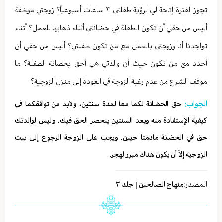
تجوز الفترة إتاحة لي لرؤية طفلتي ٣ ساعات أسبوعياً؟ زوجتي موظفة
أليس من حقي أن تكون الطفلة في حضانتي أثناء ذهابها للعمل؟ أثناء
تواجدنا أنا وزوجتي بالعمل مع من تكون طفلتي؟ أليس من حقي أن
أحدد مع من تكون حيث أن والدتي هي أحق بحضانة الطفلة؟ ما
موقف الشرع من عدم رغبة الزوجة في العودة إلى منزل الزوجية؟
الجواب:
حق الحضانة لكما معاً لمدة سنتين، ولابد من توافقكما في
كيفية الإستفادة منه وبعد السنتين ينحصر الحق فيك. وليس لوالدتك
حق في الحضانة مادمتا حيين. ويجب على الزوجة الرجوع إلى بيت
الزوجية إلاّ أن يكون هناك مبرر لهجر.
المصدر:
منهاج الصالحين | جلد ٣