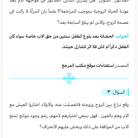
عودة الحياة الزوجية بموجب المراجعة؟! علماً بان المرأة لا زالت في
عصمة الزوج، والابن لم يبلغ السابعة بعد؟
الجواب:
الحضانة بعد بلوغ الطفل سنتين من حق الاب خاصة سواء كان
الطفل ذكراً ام انثى فلا اثر للتنازل حينئذ.
المصدر:
استفتاءات موقع مكتب المرجع
السؤال:
٣
وقع نزاع بين الزوج وزوجته فانفصلت عنه، والاولاد اختاروا العيش مع
الام وهم بالغون.. فهل ينبغي اختيارهم لامهم، رغم وجود موانع تمنع
الاب من الموافقة على ذلك ويخش عليهم الانحراف؟