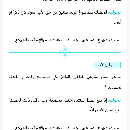
الجواب:
الحضانة بعد بلوغ الولد سنتين من حق الأب، سواء كان ذكراً أم
أنثى.
المصدر:
منهاج الصالحين | جلد ٣ - استفتاءات موقع مكتب المرجع
السؤال:
٢٤
ما هو السن الشرعي للطفل (الولد) لكي يستطيع والده ان يلحقه
بحضانته؟
الجواب:
إذا بلغ الطفل سنتين اختص بحضانة الأب، وقبل ذلك الحضانة
مترتبة بين الأب والاُم.
المصدر:
منهاج الصالحين | جلد ٣ - استفتاءات موقع مكتب المرجع