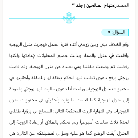
المصدر:
منهاج الصالحين | جلد ٣
السؤال:
٨
وقع الخلاف بيني وبين زوجتي أثناء فترة الحمل فهجرت منزل الزوجية
وأقامت في منزل والدها، وبذلت جميع المحاولات لإعادتها ولكنها
رفضت ثم وضعت طفلتنا وهي بعيدة عن منزل الزوجية. وقد قامت
زوجتي برفع دعوى تطلب فيها الحكم بنفقة لها وللطفلة وأحقيتها في
محتويات منزل الزوجية.. ورفعت أنا دعوى طالبت فيها زوجتي بالعودة
إلى منزل الزوجية كما قدمت ما يفيد بأحقيتي في محتويات منزل
الزوجية.. وفي النهاية قررت المحكمة التالي: السماح لي برؤية طفلتي
لمدة ثلاث ساعات أسبوعياً ولم تحكم بالطلاق أو إعادة الزوجة إلى
المنزل أبقت الوضع كما هو عليه وسؤالي لفضيلتكم عن التالي: هل