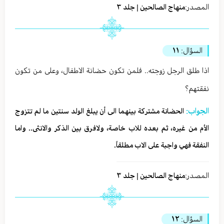
المصدر:
منهاج الصالحين | جلد ٣
السؤال:
١١
اذا طلق الرجل زوجته.. فلمن تكون حضانة الاطفال، وعلى من تكون
نفقتهم؟
الجواب:
الحضانة مشتركة بينهما الى أن يبلغ الولد سنتين ما لم تتزوج
الأم من غیره، ثم بعده للاب خاصة، ولافرق بين الذكر والانثى.. واما
النفقة فهي واجبة على الاب مطلقاً.
المصدر:
منهاج الصالحين | جلد ٣
السؤال:
١٢