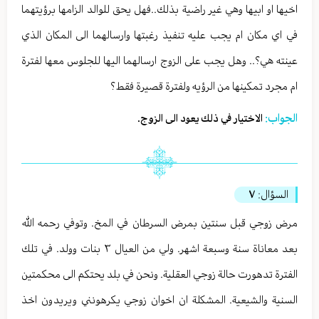
اخيها او ابيها وهي غير راضية بذلك..فهل يحق للوالد الزامها برؤيتهما
في اي مكان ام يجب عليه تنفيذ رغبتها وارسالهما الى المكان الذي
عينته هي؟.. وهل يجب على الزوج ارسالهما اليها للجلوس معها لفترة
ام مجرد تمكينها من الرؤيه ولفترة قصيرة فقط؟
الجواب:
الاختيار في ذلك يعود الى الزوج.
السؤال:
٧
مرض زوجي قبل سنتين بمرض السرطان في المخ. وتوفي رحمه الله
بعد معاناة سنة وسبعة اشهر. ولي من العيال ٣ بنات وولد. في تلك
الفترة تدهورت حالة زوجي العقلية. ونحن في بلد يحتكم الى محكمتين
السنية والشيعية. المشكلة ان اخوان زوجي يكرهونني ويريدون اخذ