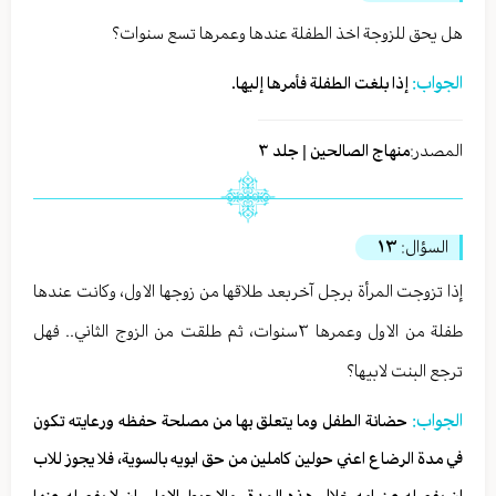
هل يحق للزوجة اخذ الطفلة عندها وعمرها تسع سنوات؟
الجواب:
إذا بلغت الطفلة فأمرها إليها.
المصدر:
منهاج الصالحين | جلد ٣
السؤال:
١٣
إذا تزوجت المرأة برجل آخربعد طلاقها من زوجها الاول، وكانت عندها
طفلة من الاول وعمرها ٣سنوات، ثم طلقت من الزوج الثاني.. فهل
ترجع البنت لابيها؟
الجواب:
حضانة الطفل وما يتعلق بها من مصلحة حفظه ورعايته تكون
في مدة الرضاع اعني حولين كاملين من حق ابويه بالسوية، فلا يجوز للاب