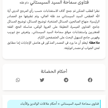
فتاوى سماحة السيد السيستاني
دام ظله
نظرا للطلب المتكرر تم جمع آلاف الاستفتاءات حسب رأي المرجع الديني آية
الله العظمى السيد السيستاني مد ظله العالي، وتم تطبيقها مع المصادر
الرئيسية: منهاج الصالحين، المسائل المنتخبة، توضيح المسائل، توضيح المسائل
جامع، الفتاوى الميسرة، التعليقة على العروة الوثقى، مناسك الحج، الفقه
للمغتربين واستفتاءات موقع سماحة السيد السيستاني.. وتعرض مع تبويب
وفهرس جامع لتسهيل البحث على المتصفحين الكرام.
ملاحظة
: ليعلم أن ما ورد في المصدر المذكور في هامش الإجابات إما مطابق
لمتن الجواب او مصدر لتوثيقه.
أحكام الحضانة
فتاوى سماحة السيد السيستاني
»
أحكام علاقات الوالدين والأبناء