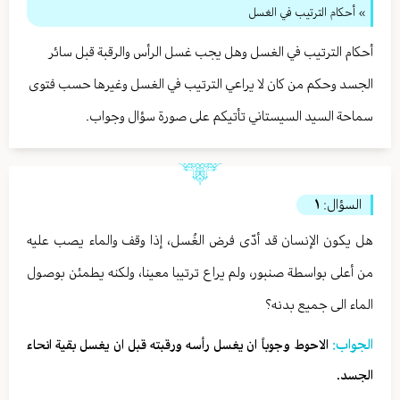
» أحكام الترتيب في الغسل
أحكام الترتيب في الغسل وهل يجب غسل الرأس والرقبة قبل سائر
الجسد وحكم من كان لا يراعي الترتيب في الغسل وغيرها حسب فتوى
سماحة السيد السيستاني تأتيكم على صورة سؤال وجواب.
السؤال:
١
هل يكون الإنسان قد أدّى فرض الغُسل، إذا وقف والماء يصب عليه
من أعلى بواسطة صنبور، ولم يراع ترتيبا معينا، ولكنه يطمئن بوصول
الماء الى جميع بدنه؟
الجواب:
الاحوط وجوباً ان يغسل رأسه ورقبته قبل ان يغسل بقية انحاء
الجسد.