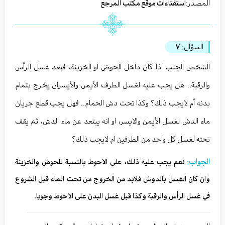
المصدر:
استفتاءات موقع مكتب المرجع
السؤال:
٧
الشخص الجنب اذا كان داخل الحوض او الخزينة، فبعد غسل الرأس
والرقبة.. هل يجب عليه لغسل الطرف الأيمن والأيسران يخرج بتمام
بدنه أم لايجب ذلك؟ وكذا تحت دش الحمام.. فهل يجب قطع جريان
ماء الدش لغسل الأيمن والايسر، او انه يبتعد عن ماء الدش، ثم يقف
تحته لغسل كل واحد من الطرفين ام لايجب ذلك؟
الجواب:
نعم يجب عليه ذلك، على الاحوط بالنسبة للحوض والخزينة
وان كان الغسل بالدوش فلابد من الخروج من تحت الماء قبل الشروع
في غسل الرأس والرقبة وكذا قبل غسل البدن على الاحوط وجوبا.