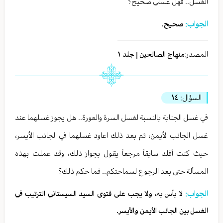
الغسل.. فهل غسلي صحيح؟
الجواب:
صحيح.
المصدر:
منهاج الصالحين | جلد ١
السؤال:
١٤
في غسل الجنابة بالنسبة لغسل السرة والعورة.. هل يجوز غسلهما عند
غسل الجانب الأيمن، ثم بعد ذلك اعاود غسلهما في الجانب الأيسر،
حيث كنت أقلد سابقاً مرجعاً يقول بجواز ذلك، وقد عملت بهذه
المسألة حتى بعد الرجوع لسماحتكم.. فما حكم ذلك؟
الجواب:
لا بأس به، ولا يجب على فتوى السيد السيستاني الترتيب في
الغسل بين الجانب الأيمن والأيسر.