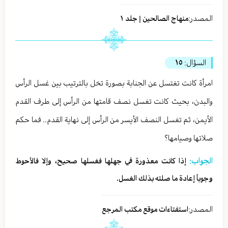
المصدر:
منهاج الصالحين | جلد ١
السؤال:
١٥
امرأة كانت تغتسل عن الجنابة بصورة تخل بالترتيب بين غسل الرأس
والبدن، بحيث كانت تغسل نصف قامتها من الرأس إلى طرف القدم
الأيمن، ثم تغسل النصف الأيسر من الرأس إلى نهاية القدم.. فما حكم
صلاتها وصيامها؟
الجواب:
إذا كانت معذورة في جهلها فغسلها صحيح، وإلا فالأحوط
وجوباً إعادة ما صلته بذلك الغسل.
المصدر:
استفتاءات موقع مكتب المرجع