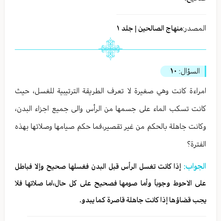
المصدر:
منهاج الصالحين | جلد ١
السؤال:
١٠
امراءة كانت وهي صغيرة لا تعرف الطريقة الترتيبية للغسل، حيث
كانت تسكب الماء على جسمها من الرأس والى جميع اجزاء البدن،
وكانت جاهلة بالحكم من غير تقصير،فما حكم صيامها وصلاتها بهذه
الفترة؟
الجواب:
إذا كانت تغسل الرأس قبل البدن فغسلها صحيح وإلا فباطل
على الاحوط وجوباً وأما صومها فصحيح على كل حال،اما صلاتها فلا
يجب قضاؤها إذا كانت جاهلة قاصرة كما يبدو.