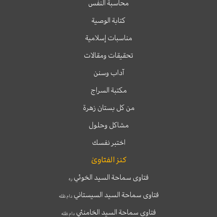
محاسبة النفس
كتابة الوصية
مناسبات إسلامية
تحقيقات ومقالات
آداب وسنن
مكتبة السراج
من كل بستان زهرة
مشاكل وحلول
اختبر نفسك
كنز الفتاوىٰ
فتاوى سماحة السيد الخوئي
ره
فتاوى سماحة السيد السيستاني
دام ظله
فتاوى سماحة السيد الخامنئي
دام ظله