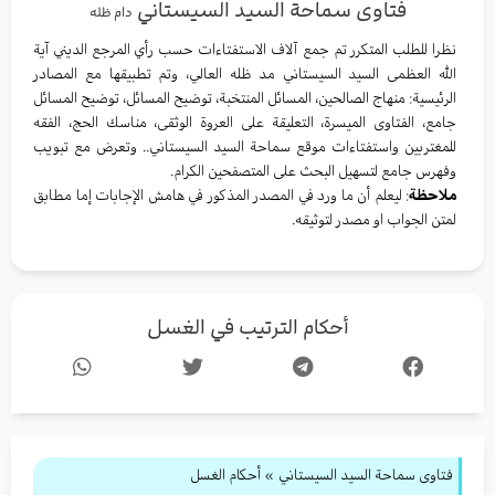
فتاوى سماحة السيد السيستاني
دام ظله
نظرا للطلب المتكرر تم جمع آلاف الاستفتاءات حسب رأي المرجع الديني آية
الله العظمى السيد السيستاني مد ظله العالي، وتم تطبيقها مع المصادر
الرئيسية: منهاج الصالحين، المسائل المنتخبة، توضيح المسائل، توضيح المسائل
جامع، الفتاوى الميسرة، التعليقة على العروة الوثقى، مناسك الحج، الفقه
للمغتربين واستفتاءات موقع سماحة السيد السيستاني.. وتعرض مع تبويب
وفهرس جامع لتسهيل البحث على المتصفحين الكرام.
ملاحظة
: ليعلم أن ما ورد في المصدر المذكور في هامش الإجابات إما مطابق
لمتن الجواب او مصدر لتوثيقه.
أحكام الترتيب في الغسل
فتاوى سماحة السيد السيستاني
»
أحكام الغسل