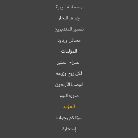
ومضة تفسيرية
جواهر البحار
تفسير المتدبرين
مسائل وردود
المؤلفات
السراج المنير
لكل زوج وزوجة
الوصايا الأربعون
صورة اليوم
المزيد
سؤالكم وجوابنا
إستخارة