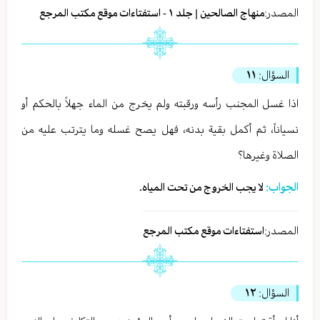
المصدر:
منهاج الصالحين | جلد ١ - استفتاءات موقع مكتب المرجع
السؤال:
١١
اذا غسل المجنب رأسه ورقبته ولم يخرج من الماء جهلاً بالحكم أو
نسياناً، ثم أكمل بقية بدنه، فهل يصح غسله وما يترتب عليه من
الصلاة وغيرها؟
الجواب:
لا يجب الخروج من تحت المياه.
المصدر:
استفتاءات موقع مكتب المرجع
السؤال:
١٢