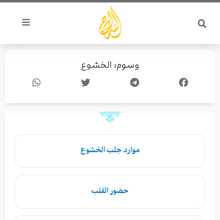
خطي
لى
لمحتوى
وسوم: الخشوع
موارد جلب الخشوع
حضور القلب