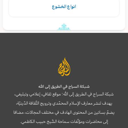
انواع الخشوع
شبكة السراج في الطريق إلى الله
شبكة السراج في الطريق إلى الله؛ موقع ثقافي، إعلامي وتبليغي،
يهدف لنشر معارف الإسلام المحمّدي وترويج الثّقافة الدّينيّة،
يضمّ بساتين من المحتوى الهادف في مختلف المجالات، مضافا
إلى محاضرات ومؤلّفات سماحة الشّيخ حبيب الكاظمي.