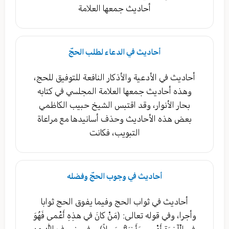
أحاديث جمعها العلامة
أحاديث في الدعاء لطلب الحجّ
أحاديث في الأدعية والأذكار النافعة للتوفيق للحج،
وهذه أحاديث جمعها العلامة المجلسي في كتابه
بحار الأنوار، وقد اقتبس الشيخ حبيب الكاظمي
بعض هذه الأحاديث وحذف أسانيدها مع مراعاة
التبويب، فكانت
أحاديث في وجوب الحجّ وفضله
أحاديث في ثواب الحج وفيما يفوق الحج ثوابا
وأجرا، وفي قوله تعالى: (مَنْ كانَ في‏ هذِهِ أَعْمى‏ فَهُوَ