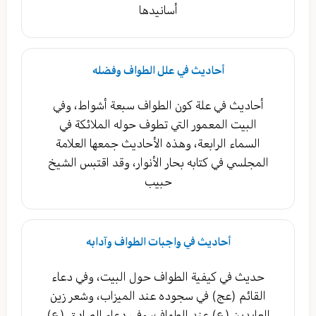
أسانيدها
أحاديث في علل الطواف وفضله
أحاديث في علة كون الطواف سبعة أشواط، وفي
البيت المعمور التي تطوف حوله الملائكة في
السماء الرابعة، وهذه الأحاديث جمعها العلامة
المجلسي في كتابه بحار الأنوار، وقد اقتبس الشيخ
حبيب
أحاديث في واجبات الطواف وآدابه
حديث في كيفية الطواف حول البيت، وفي دعاء
القائم (عج) في سجوده عند الميزاب، وشعر زين
العابدين (ع) عند الطواف، وفي دعاء الصادق (ع)