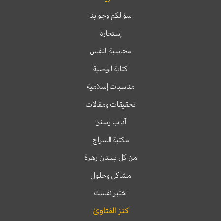
سؤالكم وجوابنا
إستخارة
محاسبة النفس
كتابة الوصية
مناسبات إسلامية
تحقيقات ومقالات
آداب وسنن
مكتبة السراج
من كل بستان زهرة
مشاكل وحلول
اختبر نفسك
كنز الفتاوىٰ