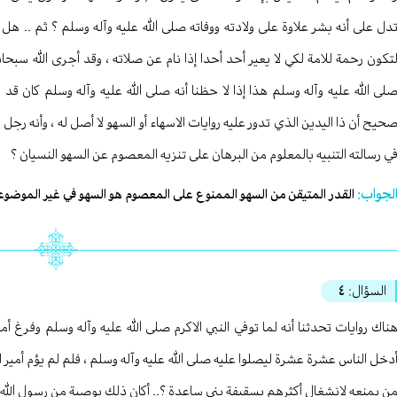
دل على أنه بشر علاوة على ولادته ووفاته صلى الله عليه وآله وسلم ؟ ثم .. هل 
تكون رحمة للامة لكي لا يعير أحد أحدا إذا نام عن صلاته ، وقد أجرى الله سبح
لى الله عليه وآله وسلم هذا إذا لا حظنا أنه صلى الله عليه وآله وسلم كان قد 
حيح أن ذا اليدين الذي تدور عليه روايات الاسهاء أو السهو لا أصل له ، وأنه 
ي رسالته التنبيه بالمعلوم من البرهان على تنزيه المعصوم عن السهو النسيان ؟
لجواب:
القدر المتيقن من السهو الممنوع على المعصوم هو السهو في غير الموضوعات 
السؤال:
٤
ناك روايات تحدثنا أنه لما توفي النبي الاكرم صلى الله عليه وآله وسلم وفرغ أ
دخل الناس عشرة عشرة ليصلوا عليه صلى الله عليه وآله وسلم ، فلم لم يؤم أمير 
ن يمنعه لانشغال أكثرهم بسقيفة بني ساعدة ؟.. أكان ذلك بوصية من رسول الله 