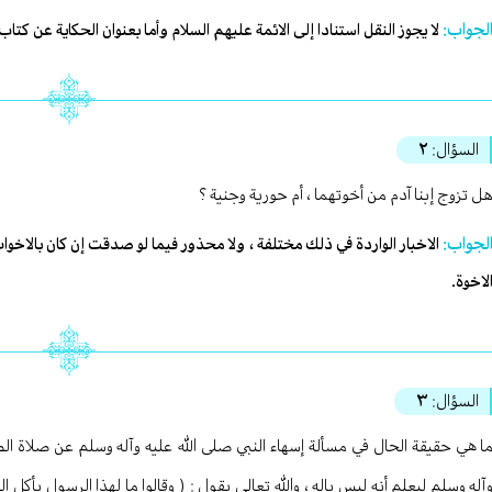
لجواب:
لا يجوز النقل استنادا إلى الائمة عليهم السلام وأما بعنوان الحكاية عن كتاب
السؤال:
٢
ل تزوج إبنا آدم من أخوتهما ، أم حورية وجنية ؟
لجواب:
الاخبار الواردة في ذلك مختلفة ، ولا محذور فيما لو صدقت إن كان بالاخوا
لاخوة.
السؤال:
٣
ا هي حقيقة الحال في مسألة إسهاء النبي صلى الله عليه وآله وسلم عن صلاة الص