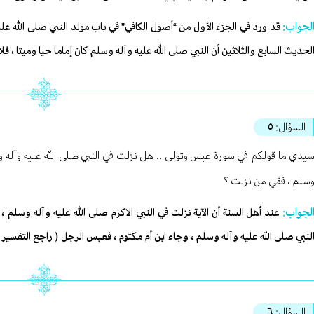
لجواب:
قد ورد في الجزء الأول من “أصول الكافي” في باب مولد النبي صلى الله عل
لحديث السابع والثلاثين أن النبي صلى الله عليه وآله وسلم كان إماما حيا وميتا ، ف
السؤال:
٥
يدي ما قولكم في سورة عبس وتولى .. هل نزلت في النبي صلى الله عليه وآله وسلم 
سلم ، ففي من نزلت ؟
لجواب:
عند أهل السنة أن الآية نزلت في النبي الاكرم صلى الله عليه وآله وسلم ،
لنبي صلى الله عليه وآله وسلم ، وجاء ابن أم مكتوم ، فعبس الرجل ( راجع التفسير )
السؤال:
٦