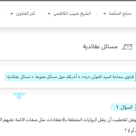
منابع الحكمة
الشيخ حبيب الكاظمي
كنز الفتاوىٰ
مسائل عقائدية
فتاوى سماحة السيد الخوئي «ره»
»
أحــكام حول مسائل متنوعة
» مسائل عقائدية
السؤال:
١
هل للخطيب أن ينقل الروايات المتعلقة بالاعتقادات مثل صفات الائمة عليهم الس
 أم لا ؟