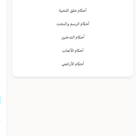
ت
أحكام حلق اللحية
ل
أحكام الرسم والنحت
ص
أحكام التدخين
ص
أحكام الألعاب
ف
أحكام الأراضي
ا
ه
أ
م