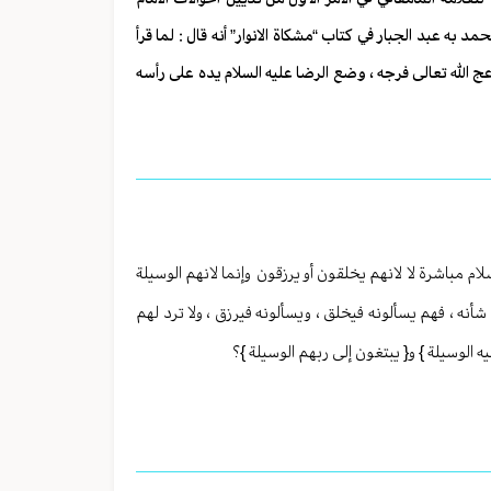
به عبد الجبار في كتاب “مشكاة الانوار” أنه قال : لما قرأ
ج الله تعالى فرجه ، وضع الرضا عليه السلام يده على رأسه
ام مباشرة لا لانهم يخلقون أو يرزقون وإنما لانهم الوسيلة
 شأنه ، فهم يسألونه فيخلق ، ويسألونه فيرزق ، ولا ترد لهم
يه الوسيلة } و{ يبتغون إلى ربهم الوسيلة }؟