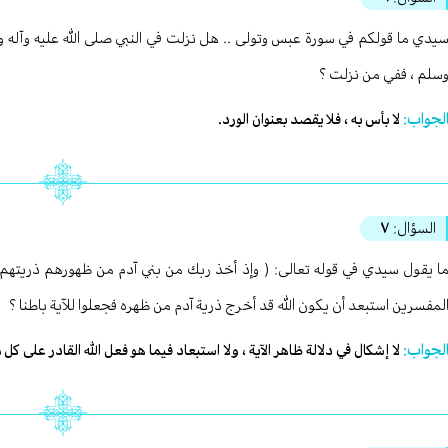
يدي ما قولكم في سورة عبس وتولى .. هل نزلت في النبي صلى الله عليه وآله وسلم 
سلم ، ففي من نزلت ؟
لجواب:
لا بأس به ، فلا يقصد بعنوان الورد.
السؤال:
٧
ا يقول سيدي في قوله تعالى: ( وإذ أخذ ربك من بني آدم من ظهورهم ذريتهم..) 
لمفسرين استبعد أن يكون الله قد أخرج ذرية آدم من ظهره فجعلوا للآية باطنا ؟
لجواب:
لا إشكال في دلالة ظاهر الآية ، ولا استبعاد فيما هو فعل الله القادر على ك