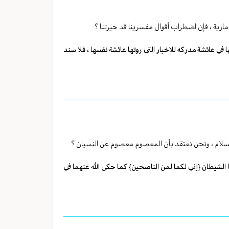
مارية ، فإن اضطراب أقوال مفسرينا قد حيرتنا ؟
ا في عائشة مدركه للاخبار التي روتها عائشة نفسها ، فلا سند
السلام ، ونحن نعتقد بأن المعصوم معصوم عن النسيان ؟
هما الشيطان {إني لكما لمن الناصحين} كما حكى الله عنهما في