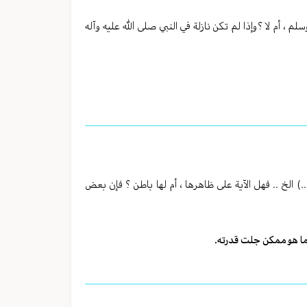
، أم لا ؟وإذا لم تكن نازلة في النبي صلى الله عليه وآله
الخ .. فهل الآية على ظاهرها ، أم لها باطن ؟ فإن بعض
ل ما هو ممكن جلت قدرته.