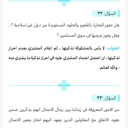
السؤال:
٢٢
هل تجوز التجارة باللحوم والجلود المستوردة من دول غير اسلامية ؟..
وهل يجوز عرضها في سوق المسلمين ؟
الجواب:
لا بأس بالمشكوكة تذكيتها ، ثم اعلام المشتري بعدم احراز
تذكيتها ، ان احتمل اعتماد المشتري عليه في احراز تذكية ما يشتري منه
، والله العالم.
السؤال:
٢٣
من الامور المعروفة في زماننا بين رجال الاعمال انهم يذكرون ضمن
عقود الاتفاق مع المقاولين الذين يعهد اليهم انجاز بعض الاعمال