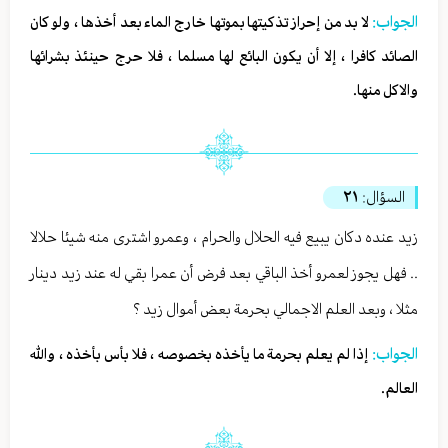
الجواب:
لا بد من إحراز تذكيتها بموتها خارج الماء بعد أخذها ، ولو كان
الصائد كافرا ، إلا أن يكون البائع لها مسلما ، فلا حرج حينئذ بشرائها
والاكل منها.
السؤال:
٢١
زيد عنده دكان يبيع فيه الحلال والحرام ، وعمرو اشترى منه شيئا حلالا
.. فهل يجوز لعمرو أخذ الباقي بعد فرض أن عمرا بقي له عند زيد دينار
مثلا ، وبعد العلم الاجمالي بحرمة بعض أموال زيد ؟
الجواب:
إذا لم يعلم بحرمة ما يأخذه بخصوصه ، فلا بأس بأخذه ، والله
العالم.