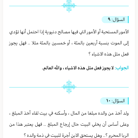
السؤال:
٩
الأمور المستحبة أو الأمور التي فيها مصالح دنيوية إذا احتمل أنها تؤدي
إلى الموت بنسبة أربعين بالمئة ، أو خمسين بالمئة مثلا .. فهل يجوز
فعل مثل هذه الاشياء ؟
الجواب:
لا يجوز فعل مثل هذه الاشياء ، والله العالم.
السؤال:
١٠
ولد أخذ من والده مبلغا من المال ، وأسكنه في بيت لقاء أخذ المبلغ ،
وعلى أساس أن يخلي البيت حال إرجاع المبلغ .. فهل يعتبر هذا من
الربا المحرم ؟.. وهل يستحق الابن أجرة للبيت في ذمة والده ؟