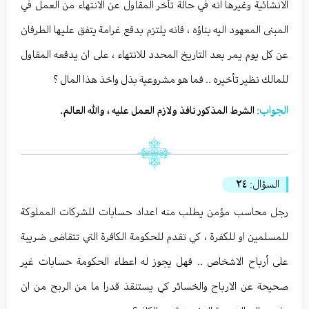
الانشائية وغيرها انه في حالة تأخر المقاول عن الانتهاء من العمل في
المبنى المعهود اليه بناؤه ، فانه يلتزم بدفع غرامة يتفق عليها الطرفان
عن كل يوم يمر بعد التاريخ المحدد للانتهاء ، على ان يدفعه المقاول
للمالك نظير تأخيره .. فما هو مشروعية بذل واخذ هذا المال ؟
الجواب:
الشرط المذكور نافذ ولازم العمل عليه ، والله العالم.
السؤال:
٢٤
رجل محاسب مؤمن يطلب منه اعداد حسابات للشركات المملوكة
للمسلمين او للكفرة ، كي تقدم للحكومة الكافرة التي تتقاضى ضريبة
على أرباح الاشخاص .. فهل يجوز له اعطاء الحكومة حسابات غير
صحيحة عن الارباح والخسائر كي يستنقذ قدرا ما من الربح من ان