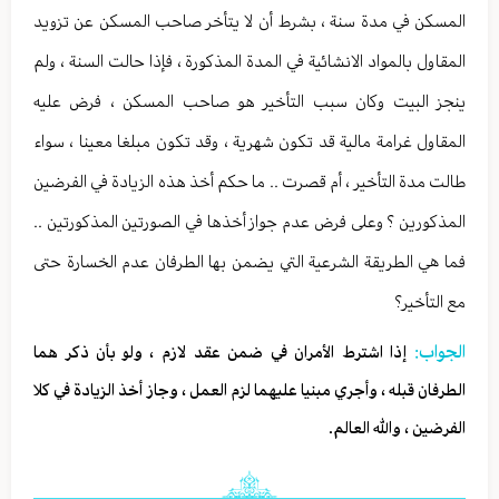
المسكن في مدة سنة ، بشرط أن لا يتأخر صاحب المسكن عن تزويد
المقاول بالمواد الانشائية في المدة المذكورة ، فإذا حالت السنة ، ولم
ينجز البيت وكان سبب التأخير هو صاحب المسكن ، فرض عليه
المقاول غرامة مالية قد تكون شهرية ، وقد تكون مبلغا معينا ، سواء
طالت مدة التأخير ، أم قصرت .. ما حكم أخذ هذه الزيادة في الفرضين
المذكورين ؟ وعلى فرض عدم جواز أخذها في الصورتين المذكورتين ..
فما هي الطريقة الشرعية التي يضمن بها الطرفان عدم الخسارة حتى
مع التأخير؟
الجواب:
إذا اشترط الأمران في ضمن عقد لازم ، ولو بأن ذكر هما
الطرفان قبله ، وأجري مبنيا عليهما لزم العمل ، وجاز أخذ الزيادة في كلا
الفرضين ، والله العالم.