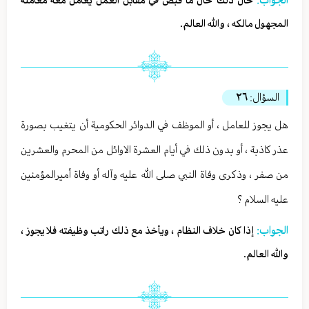
حال ذلك حال ما قبض في مقابل العمل يعامل معه معاملة
المجهول مالكه ، والله العالم.
السؤال:
٢٦
هل يجوز للعامل ، أو الموظف في الدوائر الحكومية أن يتغيب بصورة
عذر كاذبة ، أو بدون ذلك في أيام العشرة الاوائل من المحرم والعشرين
من صفر ، وذكرى وفاة النبي صلى الله عليه وآله أو وفاة أميرالمؤمنين
عليه السلام ؟
الجواب:
إذا كان خلاف النظام ، ويأخذ مع ذلك راتب وظيفته فلا يجوز ،
والله العالم.