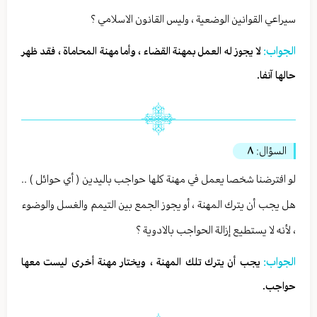
سيراعي القوانين الوضعية ، وليس القانون الاسلامي ؟
الجواب:
لا يجوز له العمل بمهنة القضاء ، وأما مهنة المحاماة ، فقد ظهر
حالها آنفا.
السؤال:
٨
لو افترضنا شخصا يعمل في مهنة كلها حواجب باليدين ( أي حوائل ) ..
هل يجب أن يترك المهنة ، أو يجوز الجمع بين التيمم والغسل والوضوء
، لأنه لا يستطيع إزالة الحواجب بالادوية ؟
الجواب:
يجب أن يترك تلك المهنة ، ويختار مهنة أخرى ليست معها
حواجب.