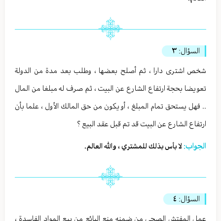
السؤال:
٣
شخص اشترى دارا ، ثم أصلح بعضها ، وطلب بعد مدة من الدولة
تعويضا بحجة ارتفاع الشارع عن البيت ، ثم صرف له مبلغا من المال
.. فهل يستحق تمام المبلغ ، أو يكون من حق المالك الأول ، علما بأن
ارتفاع الشارع عن البيت قد تم قبل عقد البيع ؟
الجواب:
لا بأس بذلك للمشتري ، والله العالم.
السؤال:
٤
عمل المفتش الصحي من ضمنه منع البائع من بيع المواد الفاسدة ،