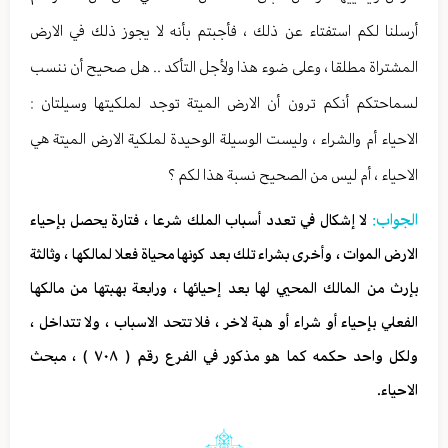
أرسلنا لكم استفتاء عن ذلك ، فأجبتم بأنه لا يجوز ذلك في الارض
المشتراة مطلقا ، وعلى ضوء هذا ولأجل التأكد .. هل صحيح أن ننسب
لسماحتكم أنكم ترون أن الارض الميتة توجد لملكيتها وسيلتان :
الاحياء أم والشراء ، وليست الوسيلة الوحيدة لملكية الارض الميتة هي
الاحياء ، أم ليس من الصحيح نسبة هذا لكم ؟
الجواب:
لا إشكال في تعدد أسباب الملك شرعا ، فتارة يحصل بإحياء
الارض الموات ، وأخرى بشراء تلك بعد كونها محياة فعلا لمالكها ، وثالثة
بإرث من المالك المحيي لها بعد إحيائها ، ورابعة بهبتها من مالكها
الفعلي بإحياء أو شراء أو هبة لاخر ، فلا تتحد الاسباب ، ولا تتداخل ،
ولكل واحد حكمه كما هو مذكور في الفرع رقم ( ٧٠٨ ) ، مبحث
الاحياء.