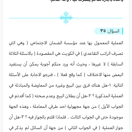
السؤال:
٣٥
العملية المعمول بها عند مؤسسة الضمان الاجتماعي ( وهي التي
تصرف الراتب التقاعدي ) في الكويت هي المقصودة ( بالاسئلة الثلاثة
السابقة ) لا غيرها ، وحيث أنه ورد منكم أجوبة يمكن أن يستفيد
البعض منها الاختلاف ( كما وقع فعلا ) ، فنرجو الاجابة على الأسئلة
التالية: ١-هل هناك فرق بين البيع وغيره من المعاوضة والمبادلة في
العملية المذكورة ؟ ٢-هل أن بطلان البيع وعدم صحته ( كما أفدتم في
الجواب الأول ) من جهة مجهولية احد طرفي المعاملة ، وهذه الجهة
موجودة حتى في الجواب الثالث .. فلماذا قلتم بالجواز فيه ؟ ٣-هل أن
جواز العملية ( في الجواب الثاني ) من جهة أن السائل لم يذكر في