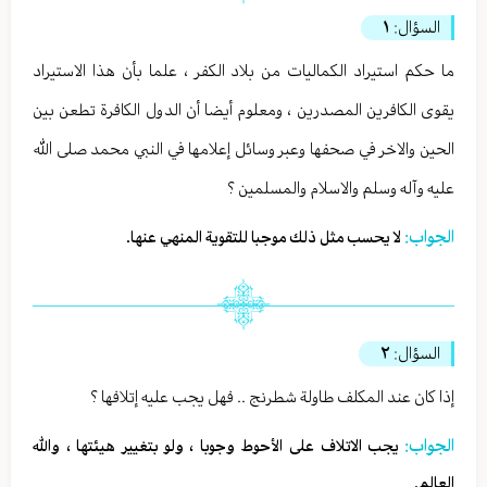
السؤال:
١
ما حكم استيراد الكماليات من بلاد الكفر ، علما بأن هذا الاستيراد
يقوى الكافرين المصدرين ، ومعلوم أيضا أن الدول الكافرة تطعن بين
الحين والاخر في صحفها وعبر وسائل إعلامها في النبي محمد صلى الله
عليه وآله وسلم والاسلام والمسلمين ؟
الجواب:
لا يحسب مثل ذلك موجبا للتقوية المنهي عنها.
السؤال:
٢
إذا كان عند المكلف طاولة شطرنج .. فهل يجب عليه إتلافها ؟
الجواب:
يجب الاتلاف على الأحوط وجوبا ، ولو بتغيير هيئتها ، والله
العالم.