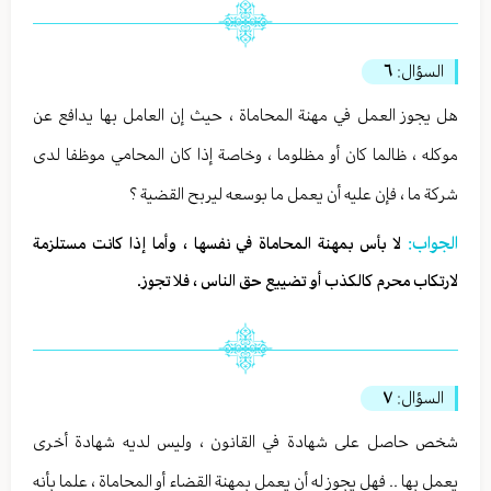
السؤال:
٦
هل يجوز العمل في مهنة المحاماة ، حيث إن العامل بها يدافع عن
موكله ، ظالما كان أو مظلوما ، وخاصة إذا كان المحامي موظفا لدى
شركة ما ، فإن عليه أن يعمل ما بوسعه ليربح القضية ؟
الجواب:
لا بأس بمهنة المحاماة في نفسها ، وأما إذا كانت مستلزمة
لارتكاب محرم كالكذب أو تضييع حق الناس ، فلا تجوز.
السؤال:
٧
شخص حاصل على شهادة في القانون ، وليس لديه شهادة أخرى
يعمل بها .. فهل يجوز له أن يعمل بمهنة القضاء أو المحاماة ، علما بأنه