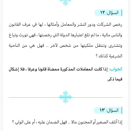
السؤال:
١٢
رخص الشركات ودور النشر والمعامل وأمثالها ، لها في عرف القانون
والناس مالية ، ما لم تلغ اعتبارها الدولة التي رخصتها ، فهي تورث وتباع
وتشترى وتنتقل ملكيتها من شخص لآخر .. فهل هي من الناحية
الشرعية كذلك ؟
الجواب:
إذا كانت المعاملات المذكورة ممضاة قانونا وعرفا ، فلا إشكال
فيما ذكر.
السؤال:
١٣
إذا أتلف الصغير أو المجنون مالا .. فهل الضمان عليه ، أم على الولي ؟