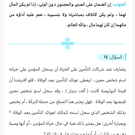
الجواب:
إن الضمان على الصبي والمجنون دون الولي ، إذا لم يكن المال
لهما ، ولم يكن الاتلاف بمباشرته ولا بتسبيبه ، نعم عليه أداؤه من
مالهما إن كان لهما مال ، والله العالم.
السؤال:
١٤
يتعارف عند شركات التأمين على الحياة أن يسجل المؤمن على حياته
اسم شخص معين ، ليعطى عوائد التأمين بعد الوفاة ، فلو افترضنا أن
قيمة البوليصة كانت ( ألف دينار ) ، وقد سجل اسم شخص معين
لقبضها بعد الوفاة ..فهل يعتبر هذا المبلغ من جملة التركة ، أم يختص
بذلك الشخص الذي سجل اسمه كمالك لعوائد التأمين بعد الوفاة ؟
وبعبارة أخرى: هل يعتبر ذلك هبة في حال حياة المؤمن ، أم أنها وصية
تخرج من الثلث ، أم أنها جميعا تدخل في التركة ؟