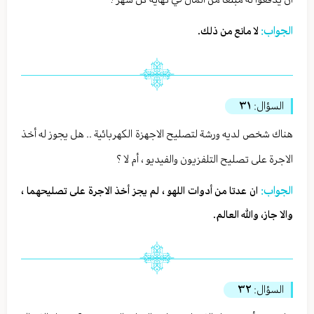
الجواب:
لا مانع من ذلك.
السؤال:
٣١
هناك شخص لديه ورشة لتصليح الاجهزة الكهربائية .. هل يجوز له أخذ
الاجرة على تصليح التلفزيون والفيديو ، أم لا ؟
الجواب:
ان عدتا من أدوات اللهو ، لم يجز أخذ الاجرة على تصليحهما ،
والا جاز، والله العالم.
السؤال:
٣٢