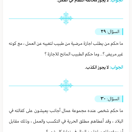
لا يجوز مخالفة النظام في العمل.
السؤال:
٢٩
ما حكم من يطلب اجازة مرضية من طبيب لتغيبه عن العمل ، مع كونه
غير مريض ؟.. وما حكم الطبيب المانح للاجازة ؟
الجواب:
لا يجوز الكذب.
السؤال:
٣٠
ما حكم شخص عنده مجموعة عمال أجانب يعيشون على كفالته في
البلاد ، وقد أعطاهم مطلق الحرية في التكسب والعمل ، وذلك مقابل
أن يدفعوا له مبلغا من المال في نهاية كل شهر ؟