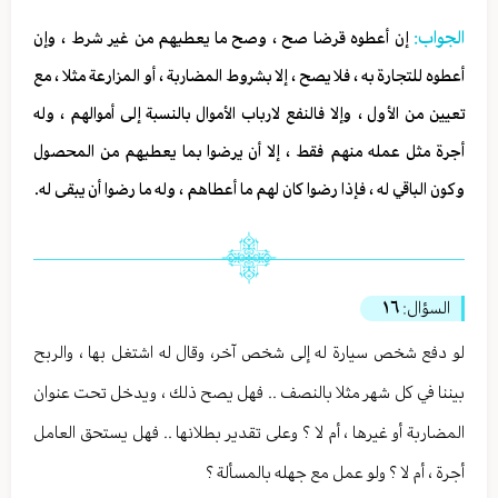
الجواب:
إن أعطوه قرضا صح ، وصح ما يعطيهم من غير شرط ، وإن
أعطوه للتجارة به ، فلا يصح ، إلا بشروط المضاربة ، أو المزارعة مثلا ، مع
تعيين من الأول ، وإلا فالنفع لارباب الأموال بالنسبة إلى أموالهم ، وله
أجرة مثل عمله منهم فقط ، إلا أن يرضوا بما يعطيهم من المحصول
وكون الباقي له ، فإذا رضوا كان لهم ما أعطاهم ، وله ما رضوا أن يبقى له.
السؤال:
١٦
لو دفع شخص سيارة له إلى شخص آخر، وقال له اشتغل بها ، والربح
بيننا في كل شهر مثلا بالنصف .. فهل يصح ذلك ، ويدخل تحت عنوان
المضاربة أو غيرها ، أم لا ؟ وعلى تقدير بطلانها .. فهل يستحق العامل
أجرة ، أم لا ؟ ولو عمل مع جهله بالمسألة ؟