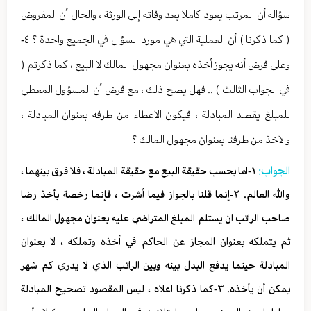
سؤاله أن المرتب يعود كاملا بعد وفاته إلى الورثة ، والحال أن المفروض
( كما ذكرنا ) أن العملية التي هي مورد السؤال في الجميع واحدة ؟ ٤-
وعلى فرض أنه يجوز أخذه بعنوان مجهول المالك لا البيع ، كما ذكرتم (
في الجواب الثالث ) .. فهل يصح ذلك ، مع فرض أن المسؤول المعطي
للمبلغ يقصد المبادلة ، فيكون الاعطاء من طرفه بعنوان المبادلة ،
والاخذ من طرفنا بعنوان مجهول المالك ؟
الجواب:
١-اما بحسب حقيقة البيع مع حقيقة المبادلة ، فلا فرق بينهما ،
والله العالم. ٢-إنما قلنا بالجواز فيما أشرت ، فإنما رخصة بأخذ رضا
صاحب الراتب ان يستلم المبلغ المتراضي عليه بعنوان مجهول المالك ،
ثم يتملكه بعنوان المجاز عن الحاكم في أخذه وتملكه ، لا بعنوان
المبادلة حينما يدفع البدل بينه وبين الراتب الذي لا يدري كم شهر
يمكن أن يأخذه. ٣-كما ذكرنا اعلاه ، ليس المقصود تصحيح المبادلة