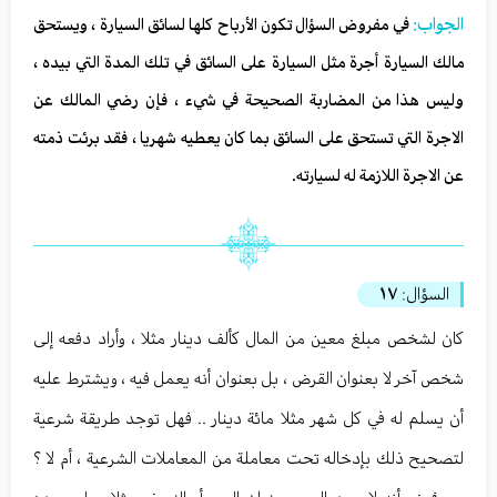
الجواب:
في مفروض السؤال تكون الأرباح كلها لسائق السيارة ، ويستحق
مالك السيارة أجرة مثل السيارة على السائق في تلك المدة التي بيده ،
وليس هذا من المضاربة الصحيحة في شيء ، فإن رضي المالك عن
الاجرة التي تستحق على السائق بما كان يعطيه شهريا ، فقد برئت ذمته
عن الاجرة اللازمة له لسيارته.
السؤال:
١٧
كان لشخص مبلغ معين من المال كألف دينار مثلا ، وأراد دفعه إلى
شخص آخر لا بعنوان القرض ، بل بعنوان أنه يعمل فيه ، ويشترط عليه
أن يسلم له في كل شهر مثلا مائة دينار .. فهل توجد طريقة شرعية
لتصحيح ذلك بإدخاله تحت معاملة من المعاملات الشرعية ، أم لا ؟