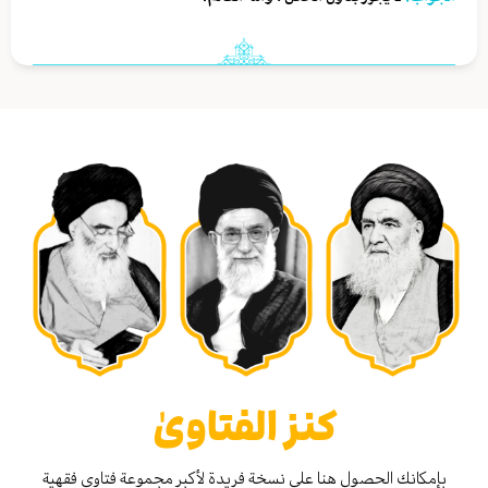
كنز الفتاوىٰ
بإمكانك الحصول هنا على نسخة فريدة لأكبر مجموعة فتاوى فقهية