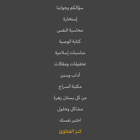
سؤالكم وجوابنا
إستخارة
محاسبة النفس
كتابة الوصية
مناسبات إسلامية
تحقيقات ومقالات
آداب وسنن
مكتبة السراج
من كل بستان زهرة
مشاكل وحلول
اختبر نفسك
كنز الفتاوىٰ