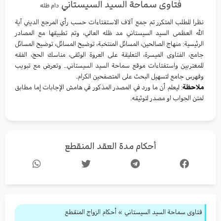
فتاوى سماحة السيد السيستاني
دام ظله
نظرا للطلب المتكرر تم جمع آلاف الاستفتاءات حسب رأي المرجع الديني آية
الله العظمى السيد السيستاني مد ظله العالي، وتم تطبيقها مع المصادر
الرئيسية: منهاج الصالحين، المسائل المنتخبة، توضيح المسائل، توضيح المسائل
جامع، الفتاوى الميسرة، التعليقة على العروة الوثقى، مناسك الحج، الفقه
للمغتربين واستفتاءات موقع سماحة السيد السيستاني.. وتعرض مع تبويب
وفهرس جامع لتسهيل البحث على المتصفحين الكرام.
ملاحظة
: ليعلم أن ما ورد في المصدر المذكور في هامش الإجابات إما مطابق
لمتن الجواب او مصدر لتوثيقه.
أحكام مدة العقد المنقطع
فتاوى سماحة السيد السيستاني
»
أحكام الزواج المنقطع