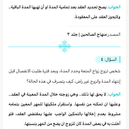
الجواب:
يصح تجديد العقد بعد تمامية المدة او أن تهبها المدة الباقية..
ولايجوز العقد على المعقودة.
المصدر:
منهاج الصالحين | جلد ٣
السؤال:
٤
شخص تزوج زواج المتعة وحدد المدة، وبعد فترة طلبت الانفصال قبل
إنتهاء المدة والزوج غير راض، كيف يتصرف في هذه الحالة؟
الجواب:
لا يحق لها ذلك.. وهي زوجته خلال المدة المعينة في العقد..
وعليها ان تمكنه من نفسها. واستقرار ملكيتها للمهر المعين بتمامه
مشروط بعدم إخلالها بالتمكين الواجب عليها بمقتضى العقد، فلو
أخلت به في بعض المدة كان للزوج ان يضع من المهر بنسبتها.