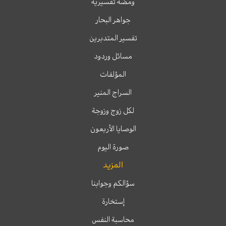
ومضة تفسيرية
جواهر البحار
تفسير المتدبرين
مسائل وردود
المؤلفات
السراج المنير
لكل زوج وزوجة
الوصايا الأربعون
صورة اليوم
المزيد
سؤالكم وجوابنا
إستخارة
محاسبة النفس