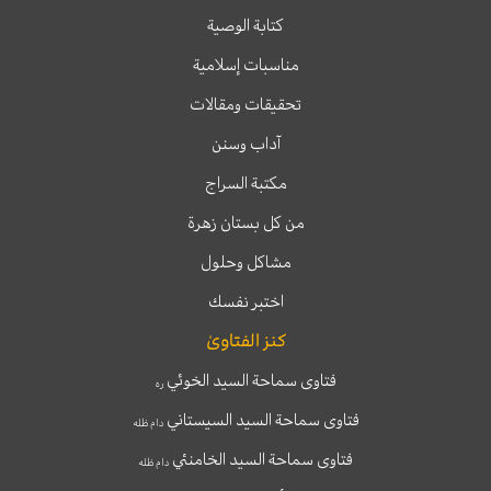
كتابة الوصية
مناسبات إسلامية
تحقيقات ومقالات
آداب وسنن
مكتبة السراج
من كل بستان زهرة
مشاكل وحلول
اختبر نفسك
كنز الفتاوىٰ
فتاوى سماحة السيد الخوئي
ره
فتاوى سماحة السيد السيستاني
دام ظله
فتاوى سماحة السيد الخامنئي
دام ظله