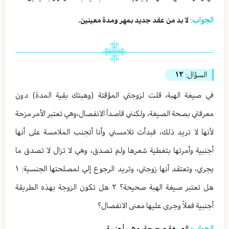
الجواب:
لا بد من عقد جديد بمهر ومدة معينين.
السؤال:
١٢
في صيغة الهبة، قلت لزوجتي المؤقتة (وهبتك بقية المدة) دون
معرفتي بصحة الصيغة، ولكنني قاصداً الانفصال،وهي تعتبر الأمر مزحة
لأنها لا تريد ذلك، فبدأت تلامسني وأنا أتجنب الملامسة على أنها
أجنبية وأمرتها بتغطية شعرها ولم تصدق، وهي لا تزال لا تصدق ما
يجري، وتعتقد أنها زوجتي، وتريد الرجوع إلي لمصلحتها الجنسية: ١
هل تعتبر صيغة الهبة صحيحة؟ ٢ هل تكون الزوجة بهذه الطريقة
أجنبية فعلاً وجرى عليها معنى الانفصال؟
الجواب:
الصيغة صحيحة، وهي أجنبية.