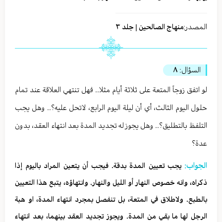
المصدر:
منهاج الصالحين | جلد ٣
السؤال:
٨
لو اتفق زوجاً المتعة على ثلاثة أيام مثلا.. فهل تنتهي العلاقة عند تمام
حلول اليوم الثالث، أي أن ليلة اليوم الرابع، لاتحل عليه؟.. وهل يجب
التلفظ بالتطليق؟.. وهل يجوز له تجديد المدة بعد انتهاء العقد، بدون
عدة؟
الجواب:
يجب تعيين المدة بدقة. فيجب أن يتعين المراد باليوم إذا
ذكراه، وانه خصوص النهار أو الليل والنهار. وانتهاؤه، يتبع هذا التعيين
بالطبع. ولاطلاق في المتعة، بل تنفصل بمجرد انتهاء المدة، او هبة
الرجل لها ما بقي من المدة. ويجوز تجديد العقد بينهما، بعد انتهاء