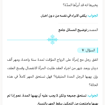
يخبرها انه قد أبرأها المدّة؟
الجواب:
يكفي الابراء في نفسه من دون اخبار.
المصدر:
توضيح المسائل جامع
السؤال:
٧
اتفق رجل مع إمرأة على الزواج المؤقت لمدة سنة واحدة، ومهر ألف
دينار، وبعد شهر من اجراء العقد طلبت المرأة الانفصال وفسخ العقد،
وإن يهبها الرجل المدة المتبقية؟ فهل تستحق المهر كاملاً في هذه
الحالة؟
الجواب:
تستحق جميعه ولكن لا يجب عليه أن يهبها المدة. نعم إذا لم
يهبها وامتنعت من التمكين سقط المهر بالنسبة.