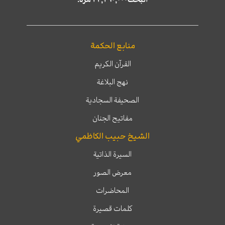
منابع الحكمة
القرآن الكريم
نهج البلاغة
الصحيفة السجادية
مفاتيح الجنان
الشيخ حبيب الكاظمي
السيرة الذاتية
معرض الصور
المحاضرات
كلمات قصيرة