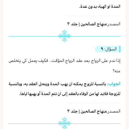
المدة او الهبة، بدون عدة.
المصدر:
منهاج الصالحين | جلد ٣
السؤال:
٩
إذا ندم على الزواج بعد عقد الزواج المؤقت.. فكيف يعمل كي يتخلص
منه؟
الجواب:
بالنسبة للزوج يمكنه ان يهب المدة وينحل العقد به، وبالنسبة
للزوجة فلابد لها من الوفاء بالعقد إلى ان تتم المدة أو يهبها اياها.
المصدر:
منهاج الصالحين | جلد ٣