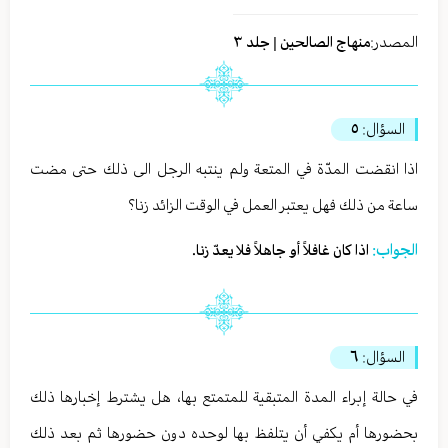
المصدر:
منهاج الصالحين | جلد ٣
السؤال:
٥
اذا انقضت المدّة في المتعة ولم ينتبه الرجل الى ذلك حتى مضت
ساعة من ذلك فهل يعتبر العمل في الوقت الزائد زنا؟
الجواب:
اذا كان غافلاً أو جاهلاً فلا يعدّ زنا.
السؤال:
٦
في حالة إبراء المدة المتبقية للمتمتع بها، هل يشترط إخبارها ذلك
بحضورها أم يكفي أن يتلفظ بها لوحده دون حضورها ثم بعد ذلك