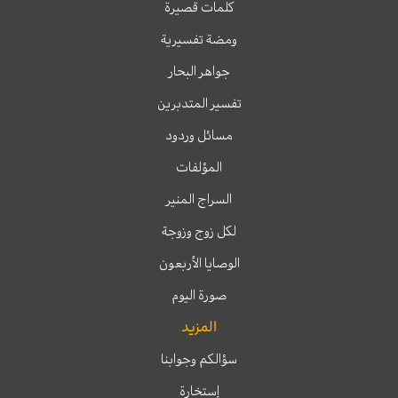
كلمات قصيرة
ومضة تفسيرية
جواهر البحار
تفسير المتدبرين
مسائل وردود
المؤلفات
السراج المنير
لكل زوج وزوجة
الوصايا الأربعون
صورة اليوم
المزيد
سؤالكم وجوابنا
إستخارة