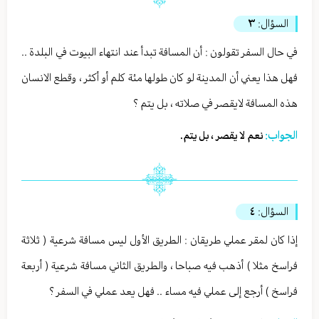
السؤال:
٣
في حال السفر تقولون : أن المسافة تبدأ عند انتهاء البيوت في البلدة ..
فهل هذا يعني أن المدينة لو كان طولها مئة كلم أو أكثر ، وقطع الانسان
هذه المسافة لايقصر في صلاته ، بل يتم ؟
الجواب:
نعم لا يقصر ، بل يتم.
السؤال:
٤
إذا كان لمقر عملي طريقان : الطريق الأول ليس مسافة شرعية ( ثلاثة
فراسخ مثلا ) أذهب فيه صباحا ، والطريق الثاني مسافة شرعية ( أربعة
فراسخ ) أرجع إلى عملي فيه مساء .. فهل يعد عملي في السفر ؟