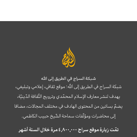
شبكة السراج في الطريق إلى الله
شبكة السراج في الطريق إلى الله؛ موقع ثقافي، إعلامي وتبليغي،
يهدف لنشر معارف الإسلام المحمّدي وترويج الثّقافة الدّينيّة،
يضمّ بساتين من المحتوى الهادف في مختلف المجالات، مضافا
إلى محاضرات ومؤلّفات سماحة الشّيخ حبيب الكاظمي.
تمّت زيارة موقع سراج ٤,٨٠٠,٠٠٠ مرة خلال الستة أشهر