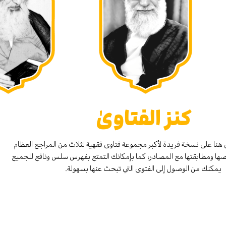
كنز الفتاوىٰ
هنا على نسخة فريدة لأكبر مجموعة فتاوى فقهية لثلاث من المراجع العظام
صها ومطابقتها مع المصادر، كما بإمكانك التمتع بفهرس سلس ونافع للجميع
يمكنك من الوصول إلى الفتوى التي تبحث عنها بسهولة.