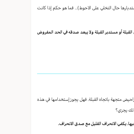
دبارها حال التخلي على الاحوط).. فما هو حكم إذا كانت
الى القبلة أو مستدبر القبلة ولا يبعد صدقه في الحد المفروض
احيض متجهة باتجاه القبلة. فهل يجوز إستخدامها في هذه
 ذلك يجزي؟
فيها. يكفي الانحراف القليل مع صدق الانحراف.