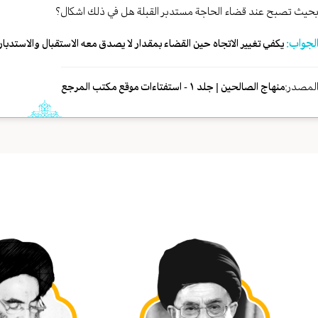
حيث تصبح عند قضاء الحاجة مستدبر القبلة هل في ذلك اشكال؟
لجواب:
يكفي تغيير الاتجاه حين القضاء بمقدار لا يصدق معه الاستقبال والاستدبار،
لمصدر:
منهاج الصالحين | جلد ١ - استفتاءات موقع مكتب المرجع