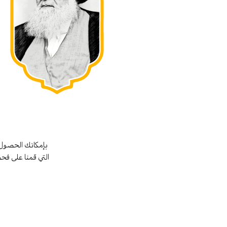
بإمكانك الحصول 
التي قمنا على فح