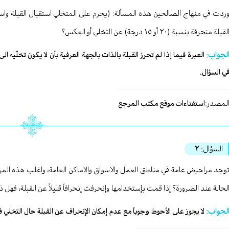
ردت في منهاج الصالحين هذه المسألة: (يحرم على المتخلي استقبال القبلة واست
لقبلة منحرفة بنسبة (٢٠ أو ١٥ درجة) عن التخلي أو العكس؟
لجواب:
العبرة فيما إذا لم تحرز القبلة بالذات بالجهة العرفية بأن لا يكون تخلّيه 
ي السؤال.
لمصدر:
استفتاءات موقع مكتب المرجع
السؤال:
٢
وجد مراحيض عامة في مناطق العمل والاسواق والاماكن العامة، واغلب هذه المر
لحالة عند الضرورة؟ إذا قمت بإستخدامها وإنحرفت إنحرافاً قليلاً عن القبلة، فهل
لجواب:
لا يجوز على الأحوط وجوباً مع عدم إمكان الإنحراف عن القبلة حال التخلي 