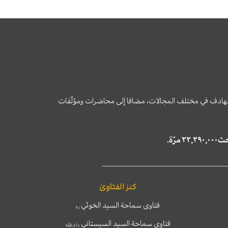
وى الهادف في مختلف المجالات، مضافا إلى محاضرات ومؤلّفات
كنز الفتاوىٰ
فتاوى سماحة السيد الخوئي
ره
فتاوى سماحة السيد السيستاني
دام ظله