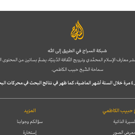
شبكة السراج في الطريق إلى الله
نشر معارف الإسلام المحمّدي وترويج الثّقافة الدّينيّة، يضمّ بساتين من المحت
سماحة الشّيخ حبيب الكاظمي.
 حبيب الكاظمي
المزيد
لسيرة الذاتية
سؤالكم وجوابنا
عرض الصور
إستخارة