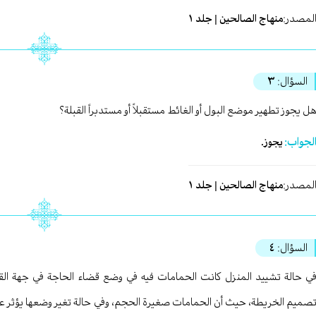
لمصدر:
منهاج الصالحين | جلد ١
السؤال:
٣
ل يجوز تطهير موضع البول أو الغائط مستقبلاً أو مستدبراً القبلة؟
لجواب:
يجوز.
لمصدر:
منهاج الصالحين | جلد ١
السؤال:
٤
ي حالة تشييد المنزل كانت الحمامات فيه في وضع قضاء الحاجة في جهة القبل
صميم الخريطة، حيث أن الحمامات صغيرة الحجم، وفي حالة تغير وضعها يؤثر ع